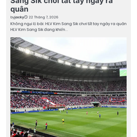
Sang Sik chơi tất tay ngày ra
quân
by
jacky
22 Tháng 7, 2026
Không ngại lộ bài: HLV Kim Sang Sik chơi tất tay ngày ra quân
HLV Kim Sang Sik đang khiến…