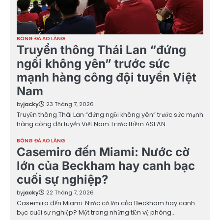
BÓNG ĐÁ AO LÀNG
Truyền thông Thái Lan “đứng
ngồi không yên” trước sức
mạnh hàng công đội tuyển Việt
Nam
by
jacky
23 Tháng 7, 2026
Truyền thông Thái Lan “đứng ngồi không yên” trước sức mạnh
hàng công đội tuyển Việt Nam Trước thềm ASEAN…
BÓNG ĐÁ AO LÀNG
Casemiro đến Miami: Nước cờ
lớn của Beckham hay canh bạc
cuối sự nghiệp?
by
jacky
22 Tháng 7, 2026
Casemiro đến Miami: Nước cờ lớn của Beckham hay canh
bạc cuối sự nghiệp? Một trong những tiền vệ phòng…