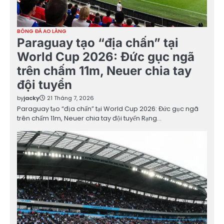
BÓNG ĐÁ AO LÀNG
Paraguay tạo “địa chấn” tại
World Cup 2026: Đức gục ngã
trên chấm 11m, Neuer chia tay
đội tuyển
by
jacky
21 Tháng 7, 2026
Paraguay tạo “địa chấn” tại World Cup 2026: Đức gục ngã
trên chấm 11m, Neuer chia tay đội tuyển Rạng…