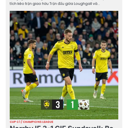
tích kèo trận giao hữu Trận đấu giữa Loughgall và…
CUP C1 / CHAMPIONS LEAGUE