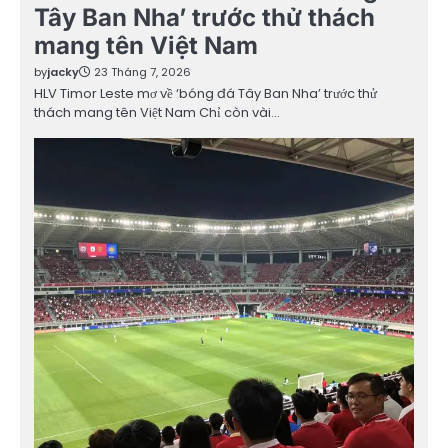
Tây Ban Nha’ trước thử thách
mang tên Việt Nam
by
jacky
23 Tháng 7, 2026
HLV Timor Leste mơ về ‘bóng đá Tây Ban Nha’ trước thử
thách mang tên Việt Nam Chỉ còn vài…