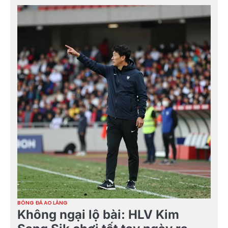
BÓNG ĐÁ AO LÀNG
Không ngại lộ bài: HLV Kim