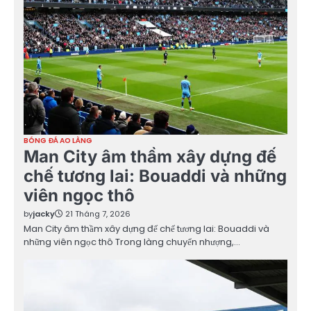
BÓNG ĐÁ AO LÀNG
Man City âm thầm xây dựng đế
chế tương lai: Bouaddi và những
viên ngọc thô
by
jacky
21 Tháng 7, 2026
Man City âm thầm xây dựng đế chế tương lai: Bouaddi và
những viên ngọc thô Trong làng chuyển nhượng,…