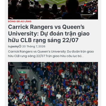
BÓNG ĐÁ AO LÀNG
Carrick Rangers vs Queen’s
University: Dự đoán trận giao
hữu CLB rạng sáng 22/07
by
jacky
20 Tháng 7, 2026
Carrick Rangers vs Queen’s University: Dự đoán trận giao
hữu CLB rạng sáng 22/07 Trận giao hữu câu lạc bộ…