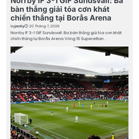
Norrby IF 3-1 GIF Sundsvall: Ba
bàn thắng giải tỏa cơn khát
chiến thắng tại Borås Arena
by
jacky
20 Tháng 7, 2026
Norrby IF 3-1 GIF Sundsvall: Ba bàn thắng giải tỏa cơn khát
chiến thắng tại Borås Arena Vòng 15 Superettan…