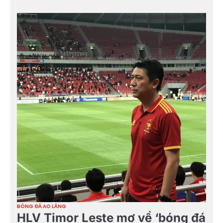
BÓNG ĐÁ AO LÀNG
HLV Timor Leste mơ về ‘bóng đá