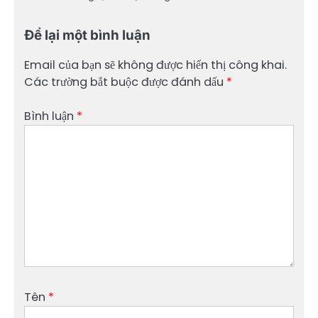
Để lại một bình luận
Email của bạn sẽ không được hiển thị công khai.
Các trường bắt buộc được đánh dấu
*
Bình luận
*
Tên
*