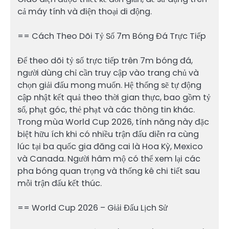
cả máy tính và điện thoại di động.
== Cách Theo Dõi Tỷ Số 7m Bóng Đá Trực Tiếp
Để theo dõi tỷ số trực tiếp trên 7m bóng đá,
người dùng chỉ cần truy cập vào trang chủ và
chọn giải đấu mong muốn. Hệ thống sẽ tự động
cập nhật kết quả theo thời gian thực, bao gồm tỷ
số, phạt góc, thẻ phạt và các thông tin khác.
Trong mùa World Cup 2026, tính năng này đặc
biệt hữu ích khi có nhiều trận đấu diễn ra cùng
lúc tại ba quốc gia đăng cai là Hoa Kỳ, Mexico
và Canada. Người hâm mộ có thể xem lại các
pha bóng quan trọng và thống kê chi tiết sau
mỗi trận đấu kết thúc.
== World Cup 2026 – Giải Đấu Lịch Sử