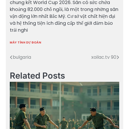
chung kết World Cup 2026. Sân có sức chứa
khoảng 82.000 chỗ ngồi, là một trong những sân
vận động lớn nhất Bắc Mỹ. Cơ sở vật chất hiện đại
và hệ thống tiện ích đẳng cấp thế giới đảm bảo
trải nghi
MÁY TÍNH DỰ ĐOÁN
bulgaria
xoilac.tv 90
Điều
hướng
Related Posts
bài
viết