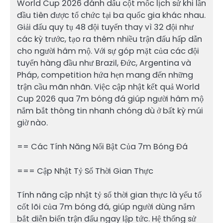
World Cup 2026 đánh dấu cột mốc lịch sử khi lần
đầu tiên được tổ chức tại ba quốc gia khác nhau.
Giải đấu quy tụ 48 đội tuyển thay vì 32 đội như
các kỳ trước, tạo ra thêm nhiều trận đấu hấp dẫn
cho người hâm mộ. Với sự góp mặt của các đội
tuyển hàng đầu như Brazil, Đức, Argentina và
Pháp, competition hứa hẹn mang đến những
trận cầu mãn nhãn. Việc cập nhật kết quả World
Cup 2026 qua 7m bóng đá giúp người hâm mộ
nắm bắt thông tin nhanh chóng dù ở bất kỳ múi
giờ nào.
== Các Tính Năng Nổi Bật Của 7m Bóng Đá
=== Cập Nhật Tỷ Số Thời Gian Thực
Tính năng cập nhật tỷ số thời gian thực là yếu tố
cốt lõi của 7m bóng đá, giúp người dùng nắm
bắt diễn biến trận đấu ngay lập tức. Hệ thống sử