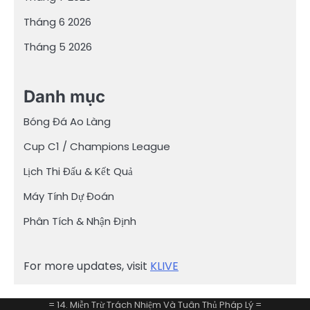
Tháng 6 2026
Tháng 5 2026
Danh mục
Bóng Đá Ao Làng
Cup C1 / Champions League
Lịch Thi Đấu & Kết Quả
Máy Tính Dự Đoán
Phân Tích & Nhận Định
For more updates, visit
KLIVE
= 14. Miễn Trừ Trách Nhiệm Và Tuân Thủ Pháp Lý =