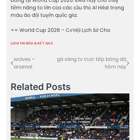
bóng tại World Cup 2026. Điều này cho thấy
tiềm năng to lớn của các cầu thủ Al Hilal trong
màu áo đội tuyển quốc gia.
== World Cup 2026 – Cơ Hội Lịch Sử Cho
LỊCH THI ĐẤU & KẾT QUẢ
wolves –
gà vàng tv trực tiếp bóng đá
Điều
arsenal
hôm nay
hướng
bài
Related Posts
viết