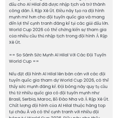
đấu cho Al Hilal đã được nhập tịch và trở thành
công dân Ả Rập Xê Út. Điều này tạo ra đội hình
mạnh mẽ hơn cho đội tuyển quốc gia và mang
đến lợi thế cạnh tranh đáng kể tại các giải đấu lớn.
World Cup 2026 có thể chứng kiến sự tham gia
của nhiều cầu thủ nhập tịch trong đội hình Ả Rập
Xê Út.
== So Sánh Sức Mạnh Al Hilal Với Các Đội Tuyển
World Cup ==
Nếu đặt đội hình Al Hilal lên bàn cân với các đội
tuyển quốc gia tham dự World Cup 2026, có thể
thấy sức mạnh đáng kể. Đội bóng này quy tụ cầu
thủ từ nhiều quốc gia có đội tuyển mạnh như
Brasil, Serbia, Maroc, Bồ Đào Nha và Ả Rập Xê Út.
Chất lượng đội hình của Al Hilal thuộc hàng top
tại châu Á và có thể cạnh tranh với nhiều đội