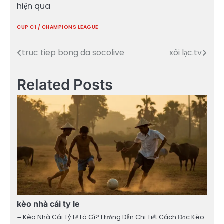
hiện qua
CUP C1 / CHAMPIONS LEAGUE
truc tiep bong da socolive
xôi lạc.tv
Điều
hướng
Related Posts
bài
viết
kèo nhà cái ty le
= Kèo Nhà Cái Tỷ Lệ Là Gì? Hướng Dẫn Chi Tiết Cách Đọc Kèo