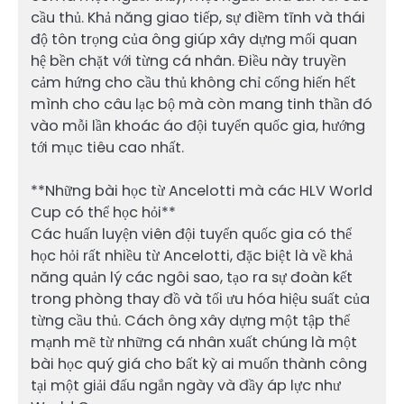
cầu thủ. Khả năng giao tiếp, sự điềm tĩnh và thái
độ tôn trọng của ông giúp xây dựng mối quan
hệ bền chặt với từng cá nhân. Điều này truyền
cảm hứng cho cầu thủ không chỉ cống hiến hết
mình cho câu lạc bộ mà còn mang tinh thần đó
vào mỗi lần khoác áo đội tuyển quốc gia, hướng
tới mục tiêu cao nhất.
**Những bài học từ Ancelotti mà các HLV World
Cup có thể học hỏi**
Các huấn luyện viên đội tuyển quốc gia có thể
học hỏi rất nhiều từ Ancelotti, đặc biệt là về khả
năng quản lý các ngôi sao, tạo ra sự đoàn kết
trong phòng thay đồ và tối ưu hóa hiệu suất của
từng cầu thủ. Cách ông xây dựng một tập thể
mạnh mẽ từ những cá nhân xuất chúng là một
bài học quý giá cho bất kỳ ai muốn thành công
tại một giải đấu ngắn ngày và đầy áp lực như