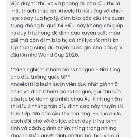
việc duy trì thể lực và phong độ cho cầu thủ là
một thách thức lớn. Ancelotti nổi tiếng với chiến
lược xoay tua hợp lý, đảm bảo các cầu thủ quan
trọng không bị quá tải. Điều này không chỉ giúp
họ duy trì phong độ đỉnh cao xuyên suốt mùa
giải mà còn đảm bảo họ có thể lực tốt nhất khi
tập trung cùng đội tuyển quốc gia cho các giải
đấu lớn như World Cup 2026.
**Kinh nghiệm Champions League – Nền tảng
cho đấu trường quốc tế**
Ancelotti là huấn luyện viên duy nhất giành 5
chức vô địch Champions League, giải đấu cấp
câu lạc bộ danh giá nhất châu Âu. Kinh nghiệm
thi đấu ở những trận cầu đỉnh cao này truyền tải
trực tiếp đến các cầu thủ của ông. Họ học được
cách đối phó với áp lực, cách duy trì sự bình
tĩnh và cách giành chiến thắng trong những
khoảnh khắc quyết định, những bài học vô giá