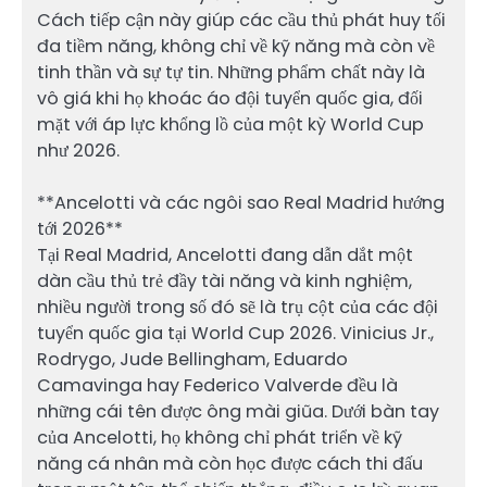
Cách tiếp cận này giúp các cầu thủ phát huy tối
đa tiềm năng, không chỉ về kỹ năng mà còn về
tinh thần và sự tự tin. Những phẩm chất này là
vô giá khi họ khoác áo đội tuyển quốc gia, đối
mặt với áp lực khổng lồ của một kỳ World Cup
như 2026.
**Ancelotti và các ngôi sao Real Madrid hướng
tới 2026**
Tại Real Madrid, Ancelotti đang dẫn dắt một
dàn cầu thủ trẻ đầy tài năng và kinh nghiệm,
nhiều người trong số đó sẽ là trụ cột của các đội
tuyển quốc gia tại World Cup 2026. Vinicius Jr.,
Rodrygo, Jude Bellingham, Eduardo
Camavinga hay Federico Valverde đều là
những cái tên được ông mài giũa. Dưới bàn tay
của Ancelotti, họ không chỉ phát triển về kỹ
năng cá nhân mà còn học được cách thi đấu