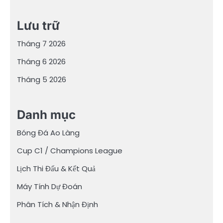
Lưu trữ
Tháng 7 2026
Tháng 6 2026
Tháng 5 2026
Danh mục
Bóng Đá Ao Làng
Cup C1 / Champions League
Lịch Thi Đấu & Kết Quả
Máy Tính Dự Đoán
Phân Tích & Nhận Định