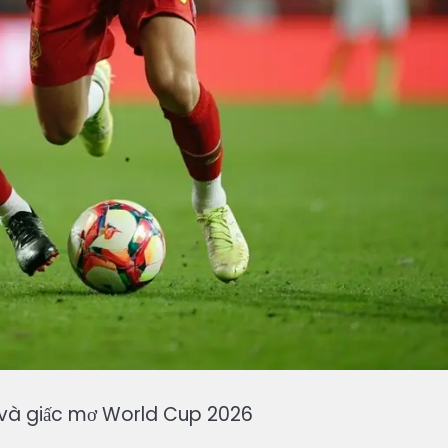
 và giấc mơ World Cup 2026