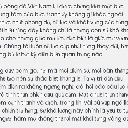
ộ bóng đá Việt Nam lại được chứng kiến một bức
Trung tâm của bức tranh ấy không gì khác ngoài
thực nhất phong độ, nỗ lực và khát vọng của từng
ôi hiểu rằng đây không chỉ là những con số khô kh
đo cho những giấc mơ lớn, đặc biệt là giấc mơ vươn
 Chúng tôi luôn nỗ lực cập nhật từng thay đổi, từ
ông bỏ lỡ bất kỳ diễn biến quan trọng nào.
ng đầy cam go, nơi mà mỗi điểm số, mỗi bàn thắn
ể tạo nên sự khác biệt khổng lồ. Từ vị trí dẫn đầu
m diễn ra không ngừng nghỉ, đòi hỏi các câu lạc 
à tinh thần chiến đấu quả cảm. Một chuỗi trận thắ
m cạnh tranh vô địch, trong khi vài cú vấp ngã li
chiến trụ hạng. Sự khó lường này chính là yếu tố t
 người hâm mộ không thể rời mắt khỏi từng vòng đấ