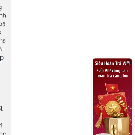
g
ành
bộ
a
 nỗ
ồi
ếp
×
i.
í
ông