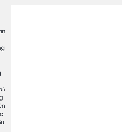
an
ng
g
bộ
ng
ên
ạo
u.