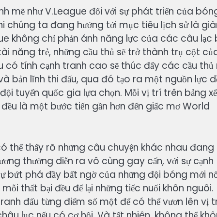
nh mẽ như V.League đối với sự phát triển của bón
hi chúng ta đang hướng tới mục tiêu lịch sử là gi
ue không chỉ phản ánh năng lực của các câu lạc 
 năng trẻ, những cầu thủ sẽ trở thành trụ cột củ
ấu có tính cạnh tranh cao sẽ thúc đẩy các cầu thủ
 bản lĩnh thi đấu, qua đó tạo ra một nguồn lực d
ội tuyển quốc gia lựa chọn. Mỗi vị trí trên bảng x
ủ đều là một bước tiến gần hơn đến giấc mơ World
có thể thấy rõ những câu chuyện khác nhau đang
ương thường diễn ra vô cùng gay cấn, với sự cạnh
 sự bứt phá đầy bất ngờ của những đội bóng mới nổ
ỗi thất bại đều để lại những tiếc nuối khôn nguôi.
anh đấu từng điểm số một để có thể vươn lên vị tr
hâu lục nếu có cơ hội. Và tất nhiên, không thể kh