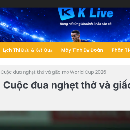
Lịch Thi Đấu & Kết Quả
Máy Tính Dự Đoán
Phân Tí
: Cuộc đua nghẹt thở và giấc mơ World Cup 2026
 Cuộc đua nghẹt thở và giấ