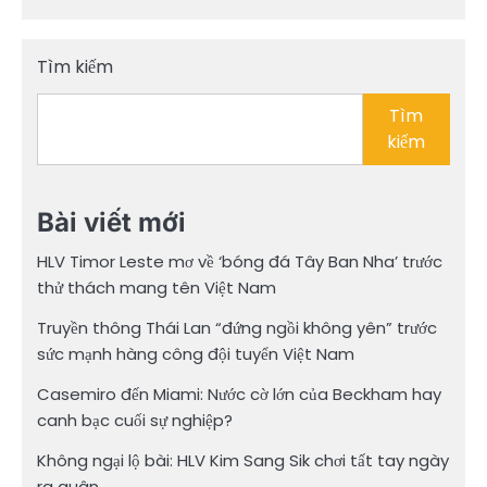
Tìm kiếm
Tìm
kiếm
Bài viết mới
HLV Timor Leste mơ về ‘bóng đá Tây Ban Nha’ trước
thử thách mang tên Việt Nam
Truyền thông Thái Lan “đứng ngồi không yên” trước
sức mạnh hàng công đội tuyển Việt Nam
Casemiro đến Miami: Nước cờ lớn của Beckham hay
canh bạc cuối sự nghiệp?
Không ngại lộ bài: HLV Kim Sang Sik chơi tất tay ngày
ra quân