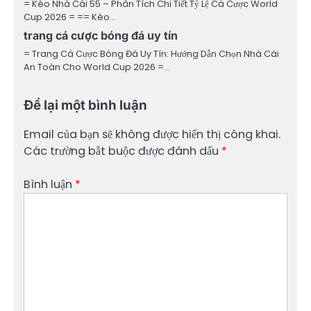
= Kèo Nhà Cái 55 – Phân Tích Chi Tiết Tỷ Lệ Cá Cược World
Cup 2026 = == Kèo…
trang cá cược bóng đá uy tín
= Trang Cá Cược Bóng Đá Uy Tín: Hướng Dẫn Chọn Nhà Cái
An Toàn Cho World Cup 2026 =…
Để lại một bình luận
Email của bạn sẽ không được hiển thị công khai.
Các trường bắt buộc được đánh dấu
*
Bình luận
*