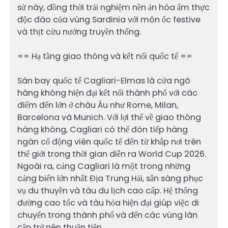
sử này, đồng thời trải nghiệm nền ản hóa ẩm thực
độc đáo của vùng Sardinia với món ốc festive
và thịt cừu nướng truyền thống.
== Hạ tầng giao thông và kết nối quốc tế ==
Sân bay quốc tế Cagliari-Elmas là cửa ngõ
hàng không hiện đại kết nối thành phố với các
điểm đến lớn ở châu Âu như Rome, Milan,
Barcelona và Munich. Với lợi thế về giao thông
hàng không, Cagliari có thể đón tiếp hàng
ngàn cổ động viên quốc tế đến từ khắp nơi trên
thế giới trong thời gian diễn ra World Cup 2026.
Ngoài ra, cảng Cagliari là một trong những
cảng biển lớn nhất Địa Trung Hải, sẵn sàng phục
vụ du thuyền và tàu du lịch cao cấp. Hệ thống
đường cao tốc và tàu hỏa hiện đại giúp việc di
chuyển trong thành phố và đến các vùng lân
cận trở nên thuận tiện.