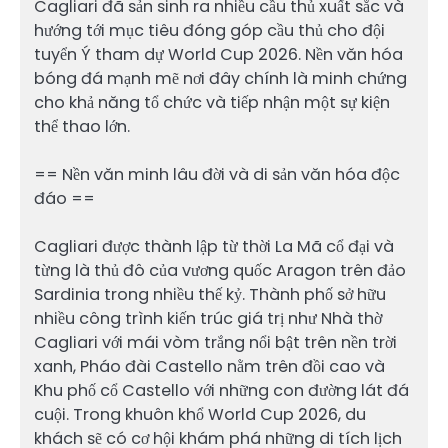
Cagliari đã sản sinh ra nhiều cầu thủ xuất sắc và
hướng tới mục tiêu đóng góp cầu thủ cho đội
tuyển Ý tham dự World Cup 2026. Nền văn hóa
bóng đá mạnh mẽ nơi đây chính là minh chứng
cho khả năng tổ chức và tiếp nhận một sự kiện
thể thao lớn.
== Nền văn minh lâu đời và di sản văn hóa độc
đáo ==
Cagliari được thành lập từ thời La Mã cổ đại và
từng là thủ đô của vương quốc Aragon trên đảo
Sardinia trong nhiều thế kỷ. Thành phố sở hữu
nhiều công trình kiến trúc giá trị như Nhà thờ
Cagliari với mái vòm trắng nổi bật trên nền trời
xanh, Pháo đài Castello nằm trên đồi cao và
Khu phố cổ Castello với những con đường lát đá
cuội. Trong khuôn khổ World Cup 2026, du
khách sẽ có cơ hội khám phá những di tích lịch