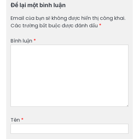
Để lại một bình luận
Email của bạn sẽ không được hiển thị công khai.
Các trường bắt buộc được đánh dấu
*
Bình luận
*
Tên
*