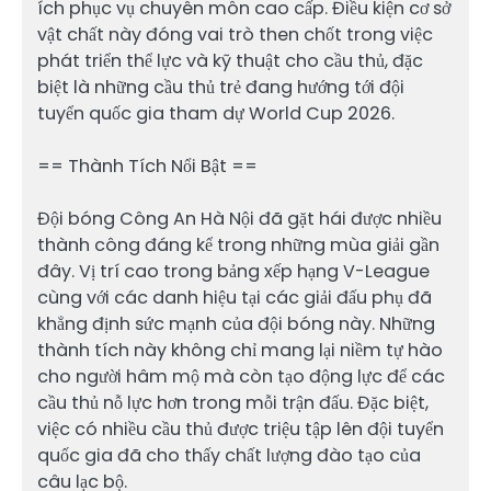
ích phục vụ chuyên môn cao cấp. Điều kiện cơ sở
vật chất này đóng vai trò then chốt trong việc
phát triển thể lực và kỹ thuật cho cầu thủ, đặc
biệt là những cầu thủ trẻ đang hướng tới đội
tuyển quốc gia tham dự World Cup 2026.
== Thành Tích Nổi Bật ==
Đội bóng Công An Hà Nội đã gặt hái được nhiều
thành công đáng kể trong những mùa giải gần
đây. Vị trí cao trong bảng xếp hạng V-League
cùng với các danh hiệu tại các giải đấu phụ đã
khẳng định sức mạnh của đội bóng này. Những
thành tích này không chỉ mang lại niềm tự hào
cho người hâm mộ mà còn tạo động lực để các
cầu thủ nỗ lực hơn trong mỗi trận đấu. Đặc biệt,
việc có nhiều cầu thủ được triệu tập lên đội tuyển
quốc gia đã cho thấy chất lượng đào tạo của
câu lạc bộ.