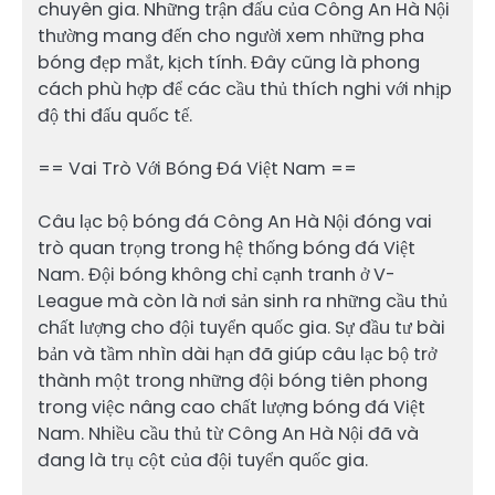
chuyên gia. Những trận đấu của Công An Hà Nội
thường mang đến cho người xem những pha
bóng đẹp mắt, kịch tính. Đây cũng là phong
cách phù hợp để các cầu thủ thích nghi với nhịp
độ thi đấu quốc tế.
== Vai Trò Với Bóng Đá Việt Nam ==
Câu lạc bộ bóng đá Công An Hà Nội đóng vai
trò quan trọng trong hệ thống bóng đá Việt
Nam. Đội bóng không chỉ cạnh tranh ở V-
League mà còn là nơi sản sinh ra những cầu thủ
chất lượng cho đội tuyển quốc gia. Sự đầu tư bài
bản và tầm nhìn dài hạn đã giúp câu lạc bộ trở
thành một trong những đội bóng tiên phong
trong việc nâng cao chất lượng bóng đá Việt
Nam. Nhiều cầu thủ từ Công An Hà Nội đã và
đang là trụ cột của đội tuyển quốc gia.