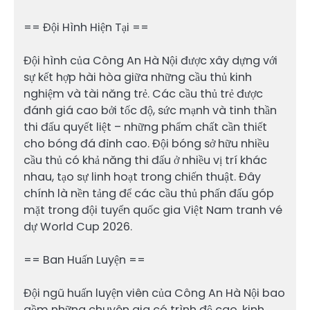
== Đội Hình Hiện Tại ==
Đội hình của Công An Hà Nội được xây dựng với
sự kết hợp hài hòa giữa những cầu thủ kinh
nghiệm và tài năng trẻ. Các cầu thủ trẻ được
đánh giá cao bởi tốc độ, sức mạnh và tinh thần
thi đấu quyết liệt – những phẩm chất cần thiết
cho bóng đá đỉnh cao. Đội bóng sở hữu nhiều
cầu thủ có khả năng thi đấu ở nhiều vị trí khác
nhau, tạo sự linh hoạt trong chiến thuật. Đây
chính là nền tảng để các cầu thủ phấn đấu góp
mặt trong đội tuyển quốc gia Việt Nam tranh vé
dự World Cup 2026.
== Ban Huấn Luyện ==
Đội ngũ huấn luyện viên của Công An Hà Nội bao
gồm những chuyên gia có trình độ cao, kinh