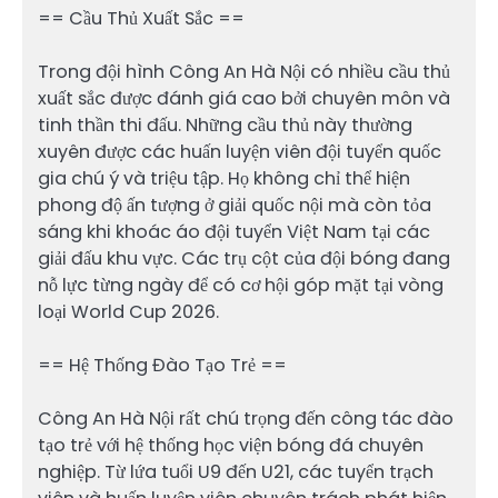
== Cầu Thủ Xuất Sắc ==
Trong đội hình Công An Hà Nội có nhiều cầu thủ
xuất sắc được đánh giá cao bởi chuyên môn và
tinh thần thi đấu. Những cầu thủ này thường
xuyên được các huấn luyện viên đội tuyển quốc
gia chú ý và triệu tập. Họ không chỉ thể hiện
phong độ ấn tượng ở giải quốc nội mà còn tỏa
sáng khi khoác áo đội tuyển Việt Nam tại các
giải đấu khu vực. Các trụ cột của đội bóng đang
nỗ lực từng ngày để có cơ hội góp mặt tại vòng
loại World Cup 2026.
== Hệ Thống Đào Tạo Trẻ ==
Công An Hà Nội rất chú trọng đến công tác đào
tạo trẻ với hệ thống học viện bóng đá chuyên
nghiệp. Từ lứa tuổi U9 đến U21, các tuyển trạch