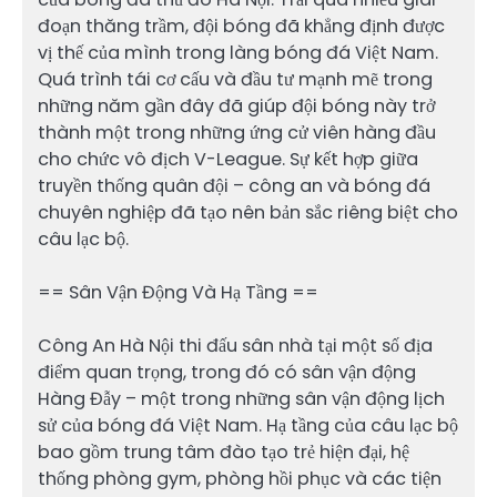
đoạn thăng trầm, đội bóng đã khẳng định được
vị thế của mình trong làng bóng đá Việt Nam.
Quá trình tái cơ cấu và đầu tư mạnh mẽ trong
những năm gần đây đã giúp đội bóng này trở
thành một trong những ứng cử viên hàng đầu
cho chức vô địch V-League. Sự kết hợp giữa
truyền thống quân đội – công an và bóng đá
chuyên nghiệp đã tạo nên bản sắc riêng biệt cho
câu lạc bộ.
== Sân Vận Động Và Hạ Tầng ==
Công An Hà Nội thi đấu sân nhà tại một số địa
điểm quan trọng, trong đó có sân vận động
Hàng Đẫy – một trong những sân vận động lịch
sử của bóng đá Việt Nam. Hạ tầng của câu lạc bộ
bao gồm trung tâm đào tạo trẻ hiện đại, hệ
thống phòng gym, phòng hồi phục và các tiện