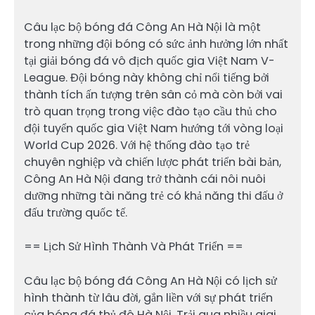
Câu lạc bộ bóng đá Công An Hà Nội là một
trong những đội bóng có sức ảnh hưởng lớn nhất
tại giải bóng đá vô địch quốc gia Việt Nam V-
League. Đội bóng này không chỉ nổi tiếng bởi
thành tích ấn tượng trên sân cỏ mà còn bởi vai
trò quan trọng trong việc đào tạo cầu thủ cho
đội tuyển quốc gia Việt Nam hướng tới vòng loại
World Cup 2026. Với hệ thống đào tạo trẻ
chuyên nghiệp và chiến lược phát triển bài bản,
Công An Hà Nội đang trở thành cái nôi nuôi
dưỡng những tài năng trẻ có khả năng thi đấu ở
đấu trường quốc tế.
== Lịch Sử Hình Thành Và Phát Triển ==
Câu lạc bộ bóng đá Công An Hà Nội có lịch sử
hình thành từ lâu đời, gắn liền với sự phát triển
của bóng đá thủ đô Hà Nội. Trải qua nhiều giai