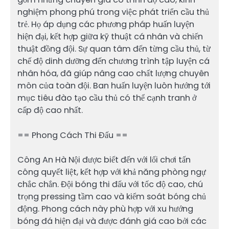
nghiệm phong phú trong việc phát triển cầu thủ
trẻ. Họ áp dụng các phương pháp huấn luyện
hiện đại, kết hợp giữa kỹ thuật cá nhân và chiến
thuật đồng đội. Sự quan tâm đến từng cầu thủ, từ
chế độ dinh dưỡng đến chương trình tập luyện cá
nhân hóa, đã giúp nâng cao chất lượng chuyên
môn của toàn đội. Ban huấn luyện luôn hướng tới
mục tiêu đào tạo cầu thủ có thể cạnh tranh ở
cấp độ cao nhất.
== Phong Cách Thi Đấu ==
Công An Hà Nội được biết đến với lối chơi tấn
công quyết liệt, kết hợp với khả năng phòng ngự
chắc chắn. Đội bóng thi đấu với tốc độ cao, chú
trọng pressing tầm cao và kiểm soát bóng chủ
động. Phong cách này phù hợp với xu hướng
bóng đá hiện đại và được đánh giá cao bởi các