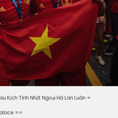
ầu Kịch Tính Nhất Ngoại Hà Lan Luân =
Palace ==