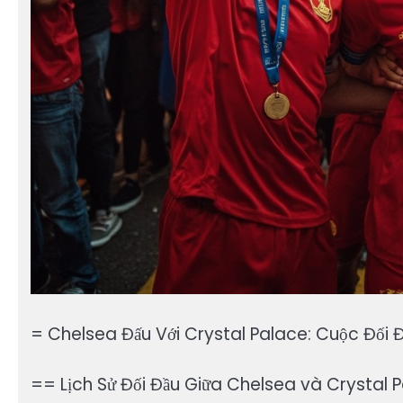
= Chelsea Đấu Với Crystal Palace: Cuộc Đối Đ
== Lịch Sử Đối Đầu Giữa Chelsea và Crystal 