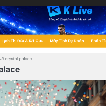
Lịch Thi Đấu & Kết Quả
Máy Tính Dự Đoán
Phân Tí
với crystal palace
palace