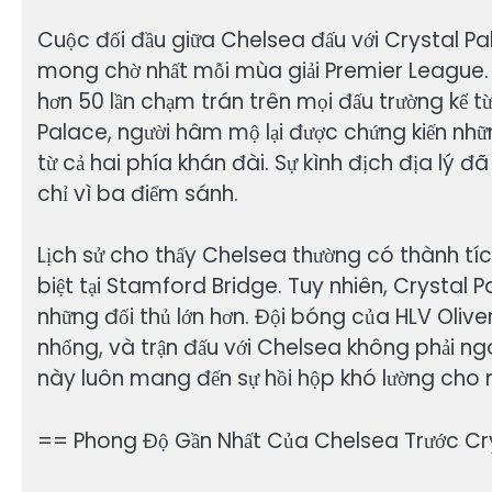
Cuộc đối đầu giữa Chelsea đấu với Crystal P
mong chờ nhất mỗi mùa giải Premier League. 
hơn 50 lần chạm trán trên mọi đấu trường kể 
Palace, người hâm mộ lại được chứng kiến nhữn
từ cả hai phía khán đài. Sự kình địch địa lý 
chỉ vì ba điểm sánh.
Lịch sử cho thấy Chelsea thường có thành tíc
biệt tại Stamford Bridge. Tuy nhiên, Crystal Pal
những đối thủ lớn hơn. Đội bóng của HLV Oliver
nhổng, và trận đấu với Chelsea không phải ngoạ
này luôn mang đến sự hồi hộp khó lường cho 
== Phong Độ Gần Nhất Của Chelsea Trước Cr