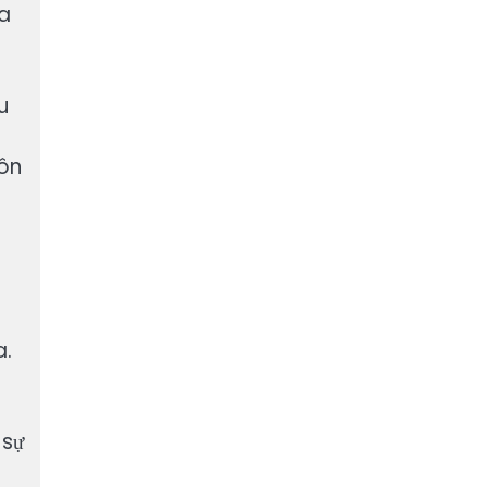
ủa
u
i
uôn
a.
 sự