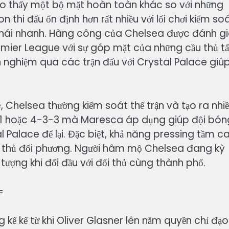
o thấy một bộ mặt hoàn toàn khác so với những
thi đấu ổn định hơn rất nhiều với lối chơi kiểm so
 thái nhanh. Hàng công của Chelsea được đánh g
mier League với sự góp mặt của những cầu thủ t
nh nghiệm qua các trận đấu với Crystal Palace giú
 Chelsea thường kiểm soát thế trận và tạo ra nhi
-3-1 hoặc 4-3-3 mà Maresca áp dụng giúp đội bón
 Palace để lại. Đặc biệt, khả năng pressing tầm c
g thủ đối phương. Người hâm mộ Chelsea đang kỳ
tượng khi đối đầu với đối thủ cùng thành phố.
=
kể kể từ khi Oliver Glasner lên nắm quyền chỉ đạo