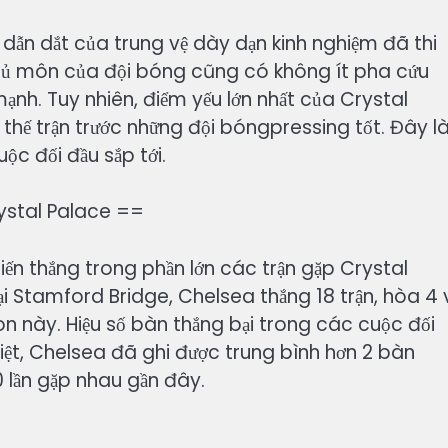
 dẫn dắt của trung vệ dày dạn kinh nghiệm đã thi
Thủ môn của đội bóng cũng có không ít pha cứu
 mạnh. Tuy nhiên, điểm yếu lớn nhất của Crystal
ữ thế trận trước những đội bóngpressing tốt. Đây l
ộc đối đầu sắp tới.
ystal Palace ==
iến thắng trong phần lớn các trận gặp Crystal
ại Stamford Bridge, Chelsea thắng 18 trận, hòa 4
on này. Hiệu số bàn thắng bại trong các cuộc đối
iệt, Chelsea đã ghi được trung bình hơn 2 bàn
0 lần gặp nhau gần đây.