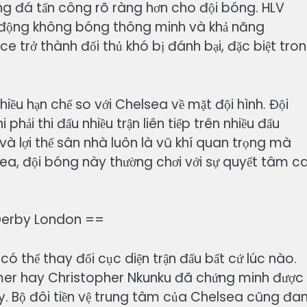
ng đá tấn công rõ ràng hơn cho đội bóng. HLV
ển động không bóng thông minh và khả năng
ce trở thành đối thủ khó bị đánh bại, đặc biệt tro
iều hạn chế so với Chelsea về mặt đội hình. Đội
 phải thi đấu nhiều trận liên tiếp trên nhiều đấu
g và lợi thế sân nhà luôn là vũ khí quan trọng mà
lsea, đội bóng này thường chơi với sự quyết tâm c
 Derby London ==
 có thể thay đổi cục diện trận đấu bất cứ lúc nào.
mer hay Christopher Nkunku đã chứng minh được
y. Bộ đôi tiền vệ trung tâm của Chelsea cũng đa