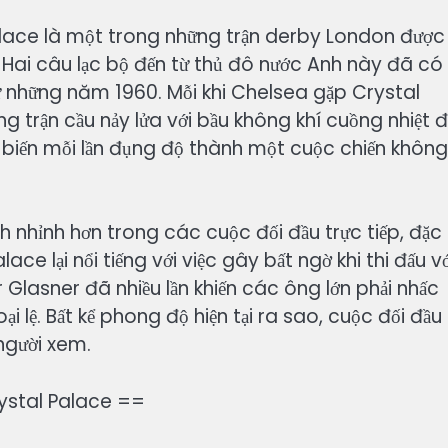
alace là một trong những trận derby London được
Hai câu lạc bộ đến từ thủ đô nước Anh này đã có
từ những năm 1960. Mỗi khi Chelsea gặp Crystal
g trận cầu nảy lửa với bầu không khí cuồng nhiệt 
đã biến mỗi lần đụng độ thành một cuộc chiến không
h nhỉnh hơn trong các cuộc đối đầu trực tiếp, đặc
ace lại nổi tiếng với việc gây bất ngờ khi thi đấu vớ
 Glasner đã nhiều lần khiến các ông lớn phải nhấc
i lệ. Bất kể phong độ hiện tại ra sao, cuộc đối đầu
người xem.
ystal Palace ==