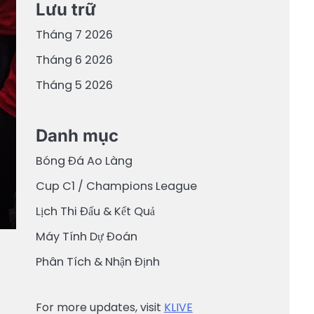
Lưu trữ
Tháng 7 2026
Tháng 6 2026
Tháng 5 2026
Danh mục
Bóng Đá Ao Làng
Cup C1 / Champions League
Lịch Thi Đấu & Kết Quả
Máy Tính Dự Đoán
Phân Tích & Nhận Định
For more updates, visit
KLIVE