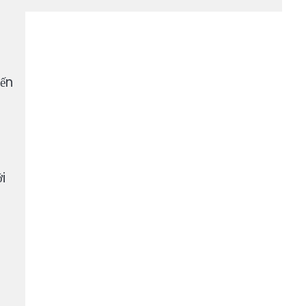
đến
i