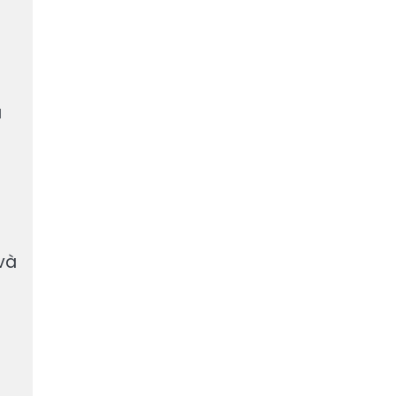
à
 và