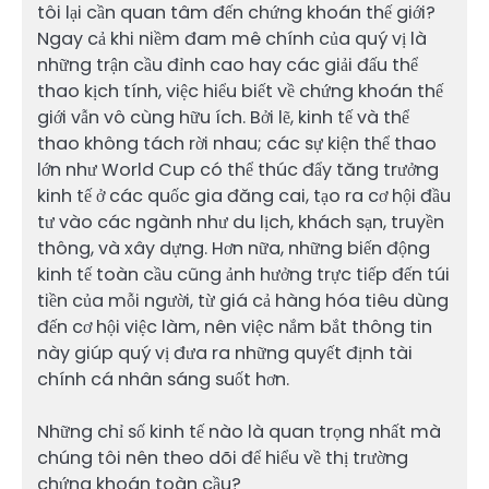
tôi lại cần quan tâm đến chứng khoán thế giới?
Ngay cả khi niềm đam mê chính của quý vị là
những trận cầu đỉnh cao hay các giải đấu thể
thao kịch tính, việc hiểu biết về chứng khoán thế
giới vẫn vô cùng hữu ích. Bởi lẽ, kinh tế và thể
thao không tách rời nhau; các sự kiện thể thao
lớn như World Cup có thể thúc đẩy tăng trưởng
kinh tế ở các quốc gia đăng cai, tạo ra cơ hội đầu
tư vào các ngành như du lịch, khách sạn, truyền
thông, và xây dựng. Hơn nữa, những biến động
kinh tế toàn cầu cũng ảnh hưởng trực tiếp đến túi
tiền của mỗi người, từ giá cả hàng hóa tiêu dùng
đến cơ hội việc làm, nên việc nắm bắt thông tin
này giúp quý vị đưa ra những quyết định tài
chính cá nhân sáng suốt hơn.
Những chỉ số kinh tế nào là quan trọng nhất mà
chúng tôi nên theo dõi để hiểu về thị trường
chứng khoán toàn cầu?