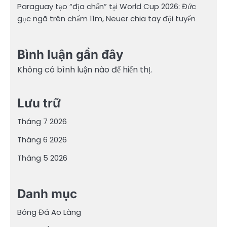
Paraguay tạo “địa chấn” tại World Cup 2026: Đức
gục ngã trên chấm 11m, Neuer chia tay đội tuyển
Bình luận gần đây
Không có bình luận nào để hiển thị.
Lưu trữ
Tháng 7 2026
Tháng 6 2026
Tháng 5 2026
Danh mục
Bóng Đá Ao Làng