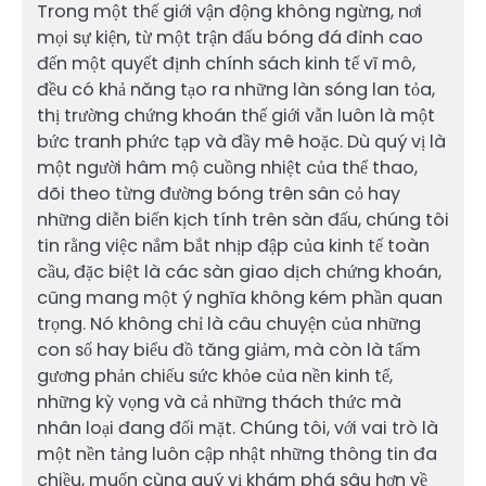
Trong một thế giới vận động không ngừng, nơi
mọi sự kiện, từ một trận đấu bóng đá đỉnh cao
đến một quyết định chính sách kinh tế vĩ mô,
đều có khả năng tạo ra những làn sóng lan tỏa,
thị trường chứng khoán thế giới vẫn luôn là một
bức tranh phức tạp và đầy mê hoặc. Dù quý vị là
một người hâm mộ cuồng nhiệt của thể thao,
dõi theo từng đường bóng trên sân cỏ hay
những diễn biến kịch tính trên sàn đấu, chúng tôi
tin rằng việc nắm bắt nhịp đập của kinh tế toàn
cầu, đặc biệt là các sàn giao dịch chứng khoán,
cũng mang một ý nghĩa không kém phần quan
trọng. Nó không chỉ là câu chuyện của những
con số hay biểu đồ tăng giảm, mà còn là tấm
gương phản chiếu sức khỏe của nền kinh tế,
những kỳ vọng và cả những thách thức mà
nhân loại đang đối mặt. Chúng tôi, với vai trò là
một nền tảng luôn cập nhật những thông tin đa
chiều, muốn cùng quý vị khám phá sâu hơn về