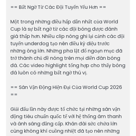
== Bất Ngờ Từ Các Đội Tuyển Yếu Hơn ==
Một trong những điều hấp dẫn nhất của World
Cup là sự bất ngờ từ các đội bóng được đánh
giá thấp hơn. Nhiều clip nóng ghi lại cảnh các đội
tuyển underdog tạo nên điều kỳ diệu trước
những ông lớn. Những pha lật đổ ngoạn mục đã
trở thành chủ đề nóng trên mọi diễn đàn bóng
đá. Các video highlight tổng hợp cho thấy bóng
đá luôn có những bất ngờ thú vị.
== Sân Vận Động Hiện Đại Của World Cup 2026
==
Giải đấu lần này được tổ chức tại những sân vận
động tiêu chuẩn quốc tế với hệ thống âm thanh
và ánh sáng đẳng cấp. Khán đài sức chứa lớn
cùng không khí cuồng nhiệt đã tạo nên những