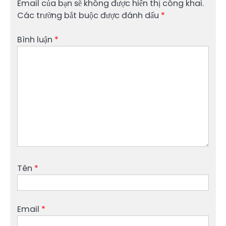
Email của bạn sẽ không được hiển thị công khai.
Các trường bắt buộc được đánh dấu
*
Bình luận
*
Tên
*
Email
*