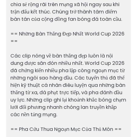
chia sẻ rộng rãi trên mạng xã hội ngay sau khi
trận đấu kết thúc. Chúng trở thành tâm điểm
bàn tán của cộng đồng fan bóng đá toàn cầu.
== Những Bàn Thắng Đẹp Nhất World Cup 2026
==
Các clip nóng về bàn thắng đẹp luôn là nội
dung được săn đón nhiều nhất. World Cup 2026
đã chứng kiến nhiều pha lập công ngoạn mục từ
những ngôi sao hàng đầu. Các tuyển thủ đã thể
hiện kỹ thuật cá nhân điêu luyện qua những bàn
thắng từ xa, đá phạt trực tiếp, và pha đánh đầu
uy lực. Những clip ghi lại khoảnh khắc bóng chạm
lưới đối phương nhanh chóng lan truyền khắp
các nền tảng mạng.
== Pha Cứu Thua Ngoạn Mục Của Thủ Môn ==