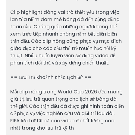
Clip highlight đóng vai trò thiết yếu trong việc
lan tỏa niềm đam mê bóng đá đến cộng đồng
toàn cầu. Chúng giúp những người không thể
xem trực tiếp nhanh chóng nắm bắt diễn biến
trận đấu. Các clip nóng cũng phục vụ mục đích
giáo dục cho các cầu thủ trẻ muốn học hỏi kỹ
thuật. Nhiều huấn luyện viên sử dụng video để
phân tích đối thủ và xây dựng chiến thuật.
== Lưu Trữ Khoảnh Khắc Lịch Sử ==
Mỗi clip nóng trong World Cup 2026 đều mang
giá trị lưu trữ quan trọng cho lịch sử bóng đá
thế giới. Các trận đấu đã được ghi hình toàn diện
để phục vụ việc nghiên cứu và giải trí lâu dài.
FIFA lưu trữ tất cả các video ở chất lượng cao
nhất trong kho lưu trữ kỹ th