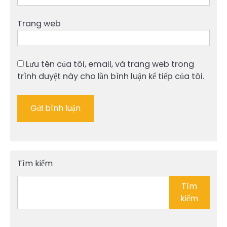
Trang web
Lưu tên của tôi, email, và trang web trong
trình duyệt này cho lần bình luận kế tiếp của tôi.
Tìm kiếm
Tìm
kiếm