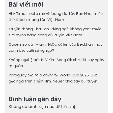
Bài viết mới
HLV Timor Leste mơ về ‘bóng đá Tây Ban Nha’ trước
thử thách mang tên Việt Nam
Truyền thông Thái Lan “đứng ngồi không yên” trước
sức mạnh hàng công đội tuyển Việt Nam
Casemiro đến Miami: Nước cờ lớn của Beckham hay
canh bạc cuối sự nghiệp?
Không ngại lộ bài: HLV Kim Sang Sik chơi tất tay ngày
ra quân
Paraguay tạo “địa chấn” tại World Cup 2026: Đức
gục ngã trên chấm 11m, Neuer chia tay đội tuyển
Bình luận gần đây
Không có bình luận nào để hiển thị.