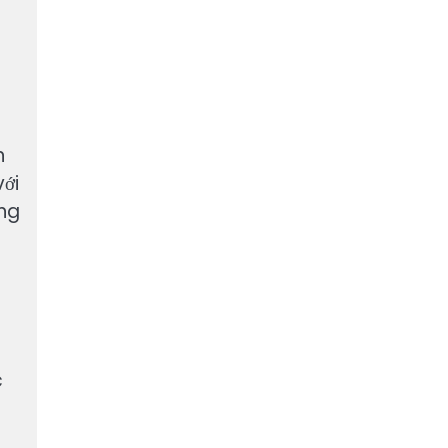
n
với
óng
c