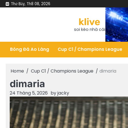
Skip
Thứ Bảy, Th8 08, 2026
to
content
klive
soi kèo nhà cái
Bóng Đá Ao Làng
Cup C1 / Champions League
Home
Cup C1 / Champions League
dimaria
dimaria
24 Tháng 5, 2026
by
jacky