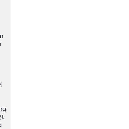
án
i
i
ưng
ột
a