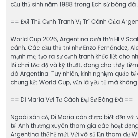
cầu thủ sinh năm 1988 trong lịch sử bóng đá 
== Đối Thủ Cạnh Tranh Vị Trí Cánh Của Arge
World Cup 2026, Argentina dưới thời HLV Scalo
cánh. Các cầu thủ trẻ như Enzo Fernández, A
mạnh mẽ, tạo ra sự cạnh tranh khốc liệt cho nh
lối chơi tốc độ và kỹ thuật, đang cho thấy ti
đá Argentina. Tuy nhiên, kinh nghiệm quốc tế c
chung kết World Cup, vẫn là yếu tố mà không 
== Di María Với Tư Cách Đại Sứ Bóng Đá ==
Ngoài sân cỏ, Di María còn được biết đến với
tế. Anh thường xuyên tham gia các hoạt động t
Argentina thế hệ mới. Với vô số lần tham dự 