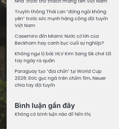
Nha’ trước thử thách mang tên Việt Nam
Truyền thông Thái Lan “đứng ngồi không
yên” trước sức mạnh hàng công đội tuyển
Việt Nam
Casemiro đến Miami: Nước cờ lớn của
Beckham hay canh bạc cuối sự nghiệp?
Không ngại lộ bài: HLV Kim Sang Sik chơi tất
tay ngày ra quân
Paraguay tạo “địa chấn” tại World Cup
2026: Đức gục ngã trên chấm 11m, Neuer
chia tay đội tuyển
Bình luận gần đây
Không có bình luận nào để hiển thị.