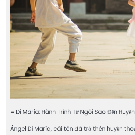
= Di María: Hành Trình Từ Ngôi Sao Đến Huyề
Ángel Di María, cái tên đã trở thên huyền tho