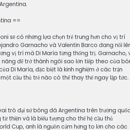
Argentina.
ntina ==
ni sẽ có những lựa chọn trẻ trung hơn cho vị trí
lejandro Garnacho và Valentin Barco đang nổi lê
ững vị trí mà Di María từng thống trị. Garnacho, 
ềm năng để trở thành ngôi sao lớn tiếp theo của b
ủa Di María, đặc biệt là kinh nghiệm ở các trận
một cầu thủ trẻ nào có thể thay thế ngay lập tức.
 vai trò đại sứ bóng đá Argentina trên trường quố
ừ thiện và là biểu tượng cho thế hệ cầu thủ
World Cup, anh là nguồn cảm hứng to lớn cho các