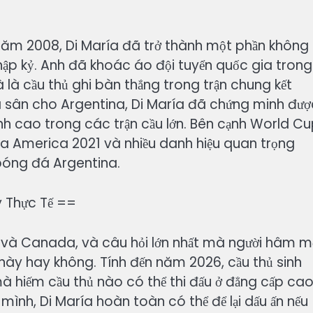
 năm 2008, Di María đã trở thành một phần không
thập kỷ. Anh đã khoác áo đội tuyển quốc gia trong
 là cầu thủ ghi bàn thắng trong trận chung kết
ra sân cho Argentina, Di María đã chứng minh đượ
nh cao trong các trận cầu lớn. Bên cạnh World Cu
a America 2021 và nhiều danh hiệu quan trọng
 bóng đá Argentina.
y Thực Tế ==
o và Canada, và câu hỏi lớn nhất mà người hâm m
u này hay không. Tính đến năm 2026, cầu thủ sinh
à hiếm cầu thủ nào có thể thi đấu ở đẳng cấp ca
a mình, Di María hoàn toàn có thể để lại dấu ấn nếu