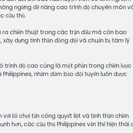
c không ngừng để nâng cao trình độ chuyên môn v
c cầu thủ.
a ra chiến thuật trong các trận đấu mà còn bao
, xây dựng tinh thần đồng đội và chuẩn bị tâm lý
có trình độ cao cũng là một phần trong chiến lược
 Philippines, nhằm đảm bảo đội tuyển luôn được
với lối chơi tấn công quyết liệt và tinh thần chiến
ạnh hơn, các cầu thủ Philippines vẫn thể hiện thái 