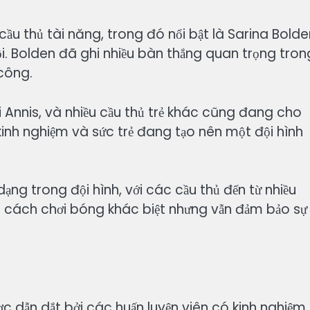
cầu thủ tài năng, trong đó nổi bật là Sarina Bolde
ội. Bolden đã ghi nhiều bàn thắng quan trọng tron
công.
i Annis, và nhiều cầu thủ trẻ khác cũng đang cho
 kinh nghiệm và sức trẻ đang tạo nên một đội hình
ạng trong đội hình, với các cầu thủ đến từ nhiều
 cách chơi bóng khác biệt nhưng vẫn đảm bảo sự
ợc dẫn dắt bởi các huấn luyện viên có kinh nghiệm