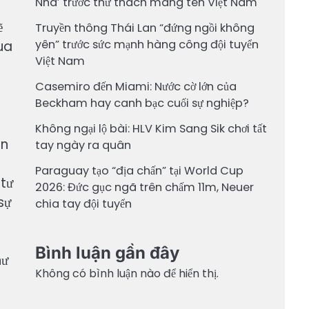
Nha’ trước thử thách mang tên Việt Nam
ẽ
Truyền thông Thái Lan “đứng ngồi không
yên” trước sức mạnh hàng công đội tuyển
ua
Việt Nam
Casemiro đến Miami: Nước cờ lớn của
Beckham hay canh bạc cuối sự nghiệp?
Không ngại lộ bài: HLV Kim Sang Sik chơi tất
ên
tay ngày ra quân
Paraguay tạo “địa chấn” tại World Cup
 tư
2026: Đức gục ngã trên chấm 11m, Neuer
sự
chia tay đội tuyển
Bình luận gần đây
hư
Không có bình luận nào để hiển thị.