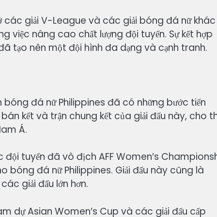
u ở các giải V-League và các giải bóng đá nữ khác
 việc nâng cao chất lượng đội tuyển. Sự kết hợp
đã tạo nên một đội hình đa dạng và cạnh tranh.
n bóng đá nữ Philippines đã có những bước tiến
bán kết và trận chung kết của giải đấu này, cho t
Nam Á.
việc đội tuyển đã vô địch AFF Women’s Champions
o bóng đá nữ Philippines. Giải đấu này cũng là
các giải đấu lớn hơn.
ham dự Asian Women’s Cup và các giải đấu cấp