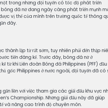
một trong những đội tuyển có tốc độ phát triển
h bóng đá nữ đang ngày càng phát triển mạnh m
 được vị thế của mình trên trường quốc tế thông q
gần đây.
c thành lập từ rất sớm, tuy nhiên phải đến thập ni
bước tiến đáng kể. Trước đây, bóng đá nữ ở
kể từ khi Liên đoàn Bóng đá Philippines (PFF) đầu
ủ gốc Philippines ở nước ngoài, đội tuyển đã có 
 gắn liền với việc tham gia các giải đấu khu vực n
’s Championship. Những giải đấu này đã giúp
c tế và nâng cao trình độ chuyên môn.