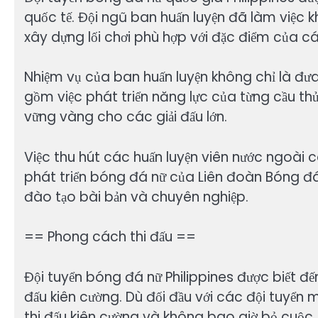
quốc tế. Đội ngũ ban huấn luyện đã làm việ
xây dựng lối chơi phù hợp với đặc điểm của cá
Nhiệm vụ của ban huấn luyện không chỉ là đư
gồm việc phát triển năng lực của từng cầu thủ
vững vàng cho các giải đấu lớn.
Việc thu hút các huấn luyện viên nước ngoài 
phát triển bóng đá nữ của Liên đoàn Bóng đá
đào tạo bài bản và chuyên nghiệp.
== Phong cách thi đấu ==
Đội tuyển bóng đá nữ Philippines được biết đến 
đấu kiên cường. Dù đối đầu với các đội tuyển m
thi đấu kiên cường và không bao giờ bỏ cuộc.