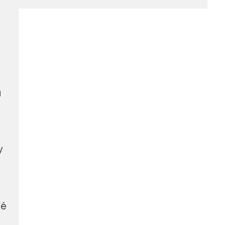
u
y
vé