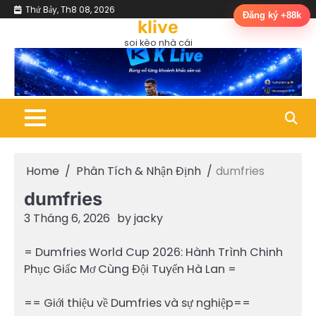
Skip
Thứ Bảy, Th8 08, 2026
Bóng
Cup
Lịch
Máy
Phân
trực
Đăng ký +88k
Đá
C1
Thi
Tính
Tích
tiếp
to
klive
Ao
/
Đấu
Dự
&
bón
Làng
Champions
&
Đoán
Nhận
đá
content
soi kèo nhà cái
League
Kết
Định
Quả
Home
Phân Tích & Nhận Định
dumfries
dumfries
3 Tháng 6, 2026
by
jacky
= Dumfries World Cup 2026: Hành Trình Chinh
Phục Giấc Mơ Cùng Đội Tuyển Hà Lan =
== Giới thiệu về Dumfries và sự nghiệp==