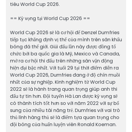
tiêu World Cup 2026.
== Kỳ vọng tại World Cup 2026 ==
World Cup 2026 sẽ là cơ hội để Denzel Dumfries
tiếp tục khẳng định vị thế của mình trên sân khấu
bóng đá thế giới. Giải đấu lần này được đồng tổ
chức bởi ba quốc gia là Mỹ, Mexico và Canada,
mở ra cơ hội thi đấu trên những sân vận động
hiện đại bậc nhất. Với tuổi 29 tại thời điểm diễn ra
World Cup 2026, Dumfries đang ở độ chín muồi
nhất của sự nghiệp. Kinh nghiệm từ World Cup
2022 sẽ là hành trang quan trọng giúp anh thi
đấu tự tin hơn. Đội tuyển Hà Lan được kỳ vọng sẽ
có thành tích tốt hơn so với năm 2022 với sự bổ
sung của nhiều tài năng trẻ. Dumfries với vai trò
thủ lĩnh hàng thủ sẽ là điểm tựa quan trọng cho
đội bóng của huấn luyện viên Ronald Koeman.