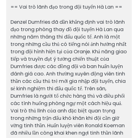
== Vai trò lãnh đạo trong đội tuyển Hà Lan ==
Denzel Dumfries đã dần khẳng định vai trò lãnh
đạo trong phòng thay đồ đội tuyển Hà Lan qua
những năm tháng thi đấu quốc tế. Anh là một
trong những cầu thủ có tiếng nói ảnh hưởng nhất
trong đội hình hiện tại của Oranje. Khả năng giao
tiếp và truyền đạt ý tưởng chiến thuật của
Dumfries được các đồng đội và ban huấn luyện
đánh giá cao. Anh thường xuyên động viên tinh
thần các cầu thủ trẻ mới gia nhập đội tuyển, chia
sẻ kinh nghiệm thi đấu quốc tế. Trên sân,
Dumfries là người tổ chức hàng thủ và điều phối
các tình huống phòng ngự một cách hiệu quả.
Vai trò thủ lĩnh của anh đặc biệt quan trọng
trong những trận đấu khó khăn khi đội cần giữ
vững tinh thần. Huấn luyện viên Ronald Koeman
đã nhiều lần công khai khen ngợi tinh thần lãnh