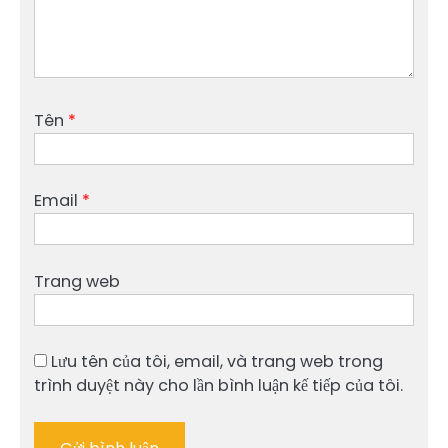
Tên
*
Email
*
Trang web
Lưu tên của tôi, email, và trang web trong
trình duyệt này cho lần bình luận kế tiếp của tôi.