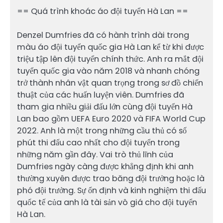
== Quá trình khoác áo đội tuyển Hà Lan ==
Denzel Dumfries đã có hành trình dài trong
màu áo đội tuyển quốc gia Hà Lan kể từ khi được
triệu tập lên đội tuyển chính thức. Anh ra mắt đội
tuyển quốc gia vào năm 2018 và nhanh chóng
trở thành nhân vật quan trọng trong sơ đồ chiến
thuật của các huấn luyện viên. Dumfries đã
tham gia nhiều giải đấu lớn cùng đội tuyển Hà
Lan bao gồm UEFA Euro 2020 và FIFA World Cup
2022. Anh là một trong những cầu thủ có số
phút thi đấu cao nhất cho đội tuyển trong
những năm gần đây. Vai trò thủ lĩnh của
Dumfries ngày càng được khẳng định khi anh
thường xuyên được trao băng đội trưởng hoặc là
phó đội trưởng. Sự ổn định và kinh nghiệm thi đấu
quốc tế của anh là tài sản vô giá cho đội tuyển
Hà Lan.