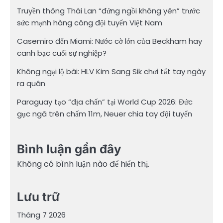
Truyền thông Thái Lan “đứng ngồi không yên” trước
sức mạnh hàng công đội tuyển Việt Nam
Casemiro đến Miami: Nước cờ lớn của Beckham hay
canh bạc cuối sự nghiệp?
Không ngại lộ bài: HLV Kim Sang Sik chơi tất tay ngày
ra quân
Paraguay tạo “địa chấn” tại World Cup 2026: Đức
gục ngã trên chấm 11m, Neuer chia tay đội tuyển
Bình luận gần đây
Không có bình luận nào để hiển thị.
Lưu trữ
Tháng 7 2026