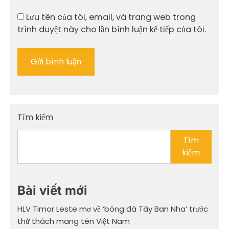
Lưu tên của tôi, email, và trang web trong
trình duyệt này cho lần bình luận kế tiếp của tôi.
Tìm kiếm
Tìm
kiếm
Bài viết mới
HLV Timor Leste mơ về ‘bóng đá Tây Ban Nha’ trước
thử thách mang tên Việt Nam