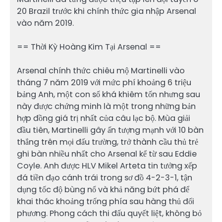
20 Brazil trước khi chính thức gia nhập Arsenal
vào năm 2019.
== Thời Kỳ Hoàng Kim Tại Arsenal ==
Arsenal chính thức chiêu mộ Martinelli vào
tháng 7 năm 2019 với mức phí khoảng 6 triệu
bảng Anh, một con số khá khiêm tốn nhưng sau
này được chứng minh là một trong những bản
hợp đồng giá trị nhất của câu lạc bộ. Mùa giải
đầu tiên, Martinelli gây ấn tượng mạnh với 10 bàn
thắng trên mọi đấu trường, trở thành cầu thủ trẻ
ghi bàn nhiều nhất cho Arsenal kể từ sau Eddie
Coyle. Anh được HLV Mikel Arteta tin tưởng xếp
đá tiền đạo cánh trái trong sơ đồ 4-2-3-1, tận
dụng tốc độ bùng nổ và khả năng bứt phá để
khai thác khoảng trống phía sau hàng thủ đối
phương. Phong cách thi đấu quyết liệt, không bỏ