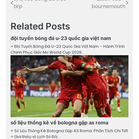
Điều
tiếp
bournemouth
hướng
bài
Related Posts
viết
đội tuyển bóng đá u-23 quốc gia việt nam
= Đội Tuyển Bóng Đá U-23 Quốc Gia Việt Nam – Hành Trình
Chinh Phục Giấc Mơ World Cup 2026…
số liệu thống kê về bologna gặp as roma
= Số Liệu Thống Kê Bologna Gặp AS Roma: Phân Tích Chi Tiết
= Giới thiệu về Lịch Sử Đối…