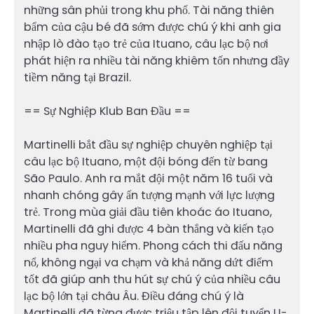
những sân phủi trong khu phố. Tài năng thiên
bẩm của cậu bé đã sớm được chú ý khi anh gia
nhập lò đào tạo trẻ của Ituano, câu lạc bộ nơi
phát hiện ra nhiều tài năng khiêm tốn nhưng đầy
tiềm năng tại Brazil.
== Sự Nghiệp Klub Ban Đầu ==
Martinelli bắt đầu sự nghiệp chuyên nghiệp tại
câu lạc bộ Ituano, một đội bóng đến từ bang
São Paulo. Anh ra mắt đội một năm 16 tuổi và
nhanh chóng gây ấn tượng mạnh với lực lượng
trẻ. Trong mùa giải đầu tiên khoác áo Ituano,
Martinelli đã ghi được 4 bàn thắng và kiến tạo
nhiều pha nguy hiểm. Phong cách thi đấu năng
nổ, không ngại va chạm và khả năng dứt điểm
tốt đã giúp anh thu hút sự chú ý của nhiều câu
lạc bộ lớn tại châu Âu. Điều đáng chú ý là
Martinelli đã từng được triệu tập lên đội tuyển U-