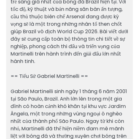
trẻ sáng giá nhất của bóng đá Brazil hiện tại. Với
tốc độ, kỹ thuật và bản năng săn bàn ấn tượng,
cầu thủ thuộc biên chế Arsenal đang được kỳ
vọng sẽ là một trong những nhân tố then chốt
giúp Brazil vô địch World Cup 2026. Bài viết dưới
đây sẽ cung cấp toàn bộ thông tin chi tiết về sự
nghiệp, phong cách thi đấu và triển vọng của
Martinelli trên hành trình đến giải đấu lớn nhất
hành tinh.
== Tiểu Sử Gabriel Martinelli ==
Gabriel Martinelli sinh ngày 1 tháng 6 năm 2001
tại São Paulo, Brazil. Anh lớn lên trong một gia
đình có hoàn cảnh khó khăn tại khu vực Jardim
Ângela, một trong những vùng ngoại ô nghèo
nhất của thành phố São Paulo. Ngay từ khi còn
nhỏ, Martinelli đã thể hiện niềm đam mê mãnh
liệt với bóng đá và thường xuyên chơi bóng trên