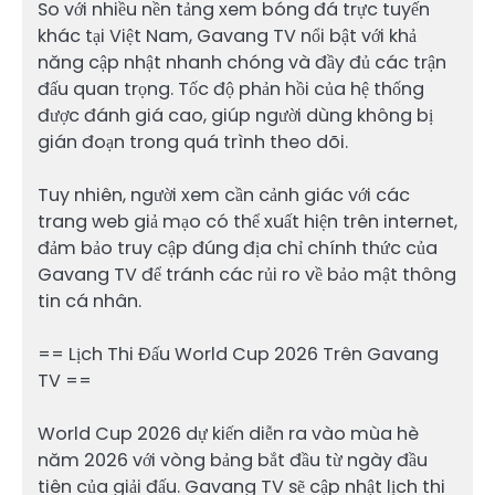
So với nhiều nền tảng xem bóng đá trực tuyến
khác tại Việt Nam, Gavang TV nổi bật với khả
năng cập nhật nhanh chóng và đầy đủ các trận
đấu quan trọng. Tốc độ phản hồi của hệ thống
được đánh giá cao, giúp người dùng không bị
gián đoạn trong quá trình theo dõi.
Tuy nhiên, người xem cần cảnh giác với các
trang web giả mạo có thể xuất hiện trên internet,
đảm bảo truy cập đúng địa chỉ chính thức của
Gavang TV để tránh các rủi ro về bảo mật thông
tin cá nhân.
== Lịch Thi Đấu World Cup 2026 Trên Gavang
TV ==
World Cup 2026 dự kiến diễn ra vào mùa hè
năm 2026 với vòng bảng bắt đầu từ ngày đầu
tiên của giải đấu. Gavang TV sẽ cập nhật lịch thi