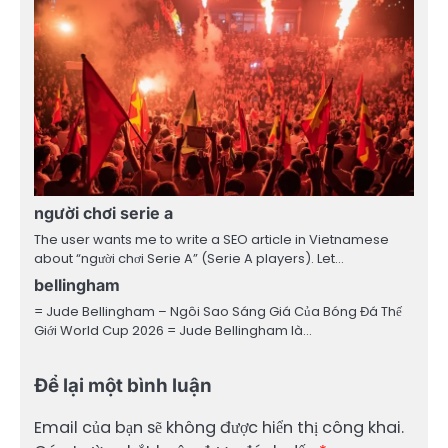
người chơi serie a
The user wants me to write a SEO article in Vietnamese
about “người chơi Serie A” (Serie A players). Let…
bellingham
= Jude Bellingham – Ngôi Sao Sáng Giá Của Bóng Đá Thế
Giới World Cup 2026 = Jude Bellingham là…
Để lại một bình luận
Email của bạn sẽ không được hiển thị công khai.