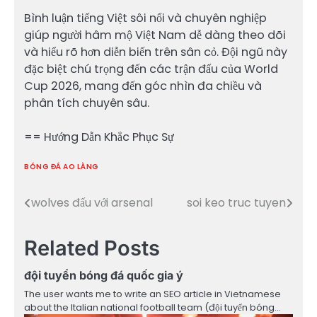
Bình luận tiếng Việt sôi nổi và chuyên nghiệp
giúp người hâm mộ Việt Nam dễ dàng theo dõi
và hiểu rõ hơn diễn biến trên sân cỏ. Đội ngũ này
đặc biệt chú trọng đến các trận đấu của World
Cup 2026, mang đến góc nhìn đa chiều và
phân tích chuyên sâu.
== Hướng Dẫn Khắc Phục Sự
BÓNG ĐÁ AO LÀNG
wolves đấu với arsenal
soi keo truc tuyen
Điều
hướng
Related Posts
bài
đội tuyển bóng đá quốc gia ý
viết
The user wants me to write an SEO article in Vietnamese
about the Italian national football team (đội tuyển bóng…