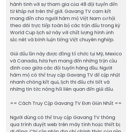
hành tinh với sự tham gia của 48 đội tuyển đến
từ khắp nơi trên thế giới. Gavang TV cam kết
mang đến cho người hâm mộ Việt Nam cơ hội
theo dõi trực tiếp toàn bộ các trận đấu trong kỳ
World Cup lịch sử này với chất lượng hình ảnh
sắc nét và bình luận tiếng Việt chuyên nghiệp.
Giải đấu lần này được đồng tổ chức tại Mỹ, Mexico
và Canada, hứa hẹn mang đến những trận cầu
đỉnh cao giữa các đội tuyển hàng đầu. Người
hâm mộ có thể truy cập Gavang TV để cập nhật
nhanh chóng kết quả, lịch thi đấu chi tiết và
những tin tức nóng hổi liên quan đến giải đấu.
== Cách Truy Cập Gavang TV Đơn Giản Nhất ==
Người dùng có thể truy cập Gavang TV thông
qua trình duyệt web trên máy tính hoặc thiết bị
di động. Chỉ cần nhập địa chỉ chính thức của nền