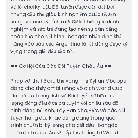
và lối chơi kỷ luật. Đội tuyển được dẫn dắt bởi
những cầu thủ giàu kinh nghiệm quốc tế, sẵn
sàng tạo nên kỳ tích mới. Sự kết hợp giữa kinh
nghiệm và sức trẻ đang tạo nên sự cân bằng
hoàn hảo cho đội hình. Ibongda nhận định khả
năng vào sâu của Argentina là rất đáng được kỳ
vọng trong giải đấu sắp tới.
== Cơ Hội Của Các Đội Tuyển Châu Âu ==
Pháp với thế hệ cầu thủ vàng như Kylian Mbappe
đang cho thấy ambi tưởng vô địch World Cup
lần thứ ba trong lịch sử. Đội tuyển sở hữu lực
lượng đồng đều ở cả ba tuyến với chiều sâu đội
hình đáng nể. Anh, Tây Ban Nha, Đức và các đội
tuyển hàng đầu khác cũng đang trong quá
trình chuẩn bị kỹ lưỡng cho giải đấu. Ibongda
nhận định châu Âu sẽ tiếp tục thống trị World