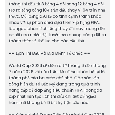
thống thi đấu từ 8 bảng 4 đội sang 12 bảng 4 đội,
tạo ra tổng cộng 104 trận đấu thay vì 64 trận như
trước. Mỗi bảng đấu sẽ có tính cạnh tranh khác
nhau với sự phân chia dựa trên xếp hạng FIFA.
Ibongda phân tích rằng thay đổi này mang đến
cơ hội cho nhiều đội tuyển hơn nhưng cũng đặt ra
thách thức về thể lực cho các cầu thủ.
== Lịch Thi Đấu Và Địa Điểm Tổ Chức ==
World Cup 2026 sẽ diễn ra từ tháng 6 đến tháng
7 năm 2026 với các trận đấu được phân bổ tại 16
thành phố của ba nước chủ nhà. Các sân vận
động hiện đại tại Bắc Mỹ đang trong quá trình
nâng cấp để đáp ứng tiêu chuẩn FIFA. Ibongda
cập nhật liên tục lịch thi đấu chi tiết để người
hâm mộ không bỏ lỡ bất kỳ trận cầu nào.
== Công Nghệ Trong Trận Đấu World Cup 2026