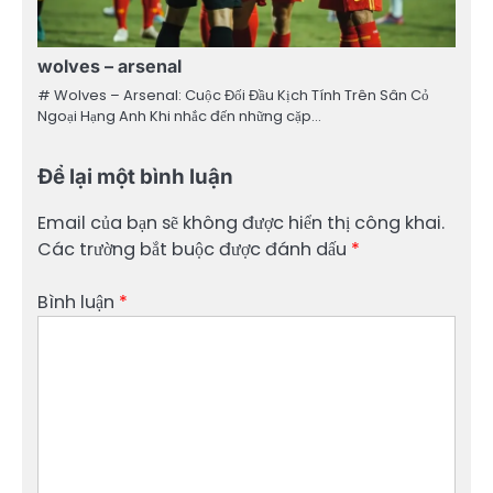
wolves – arsenal
# Wolves – Arsenal: Cuộc Đối Đầu Kịch Tính Trên Sân Cỏ
Ngoại Hạng Anh Khi nhắc đến những cặp…
Để lại một bình luận
Email của bạn sẽ không được hiển thị công khai.
Các trường bắt buộc được đánh dấu
*
Bình luận
*