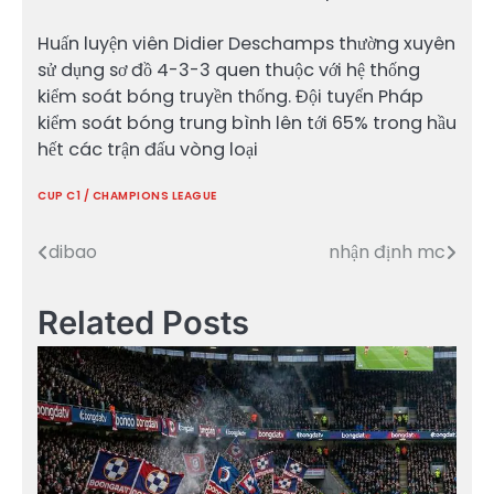
Huấn luyện viên Didier Deschamps thường xuyên
sử dụng sơ đồ 4-3-3 quen thuộc với hệ thống
kiểm soát bóng truyền thống. Đội tuyển Pháp
kiểm soát bóng trung bình lên tới 65% trong hầu
hết các trận đấu vòng loại
CUP C1 / CHAMPIONS LEAGUE
dibao
nhận định mc
Điều
hướng
Related Posts
bài
viết