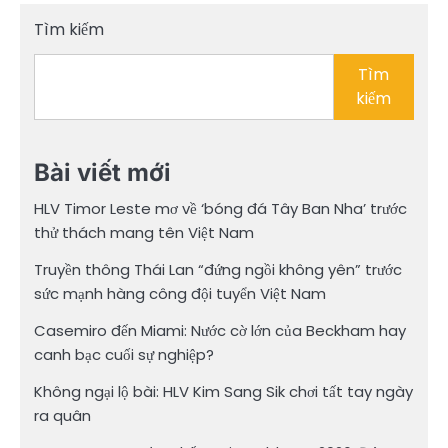
Tìm kiếm
Tìm
kiếm
Bài viết mới
HLV Timor Leste mơ về ‘bóng đá Tây Ban Nha’ trước
thử thách mang tên Việt Nam
Truyền thông Thái Lan “đứng ngồi không yên” trước
sức mạnh hàng công đội tuyển Việt Nam
Casemiro đến Miami: Nước cờ lớn của Beckham hay
canh bạc cuối sự nghiệp?
Không ngại lộ bài: HLV Kim Sang Sik chơi tất tay ngày
ra quân