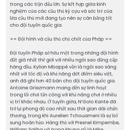
trong các trận đấu lớn. Sự kết hợp giữa kinh
nghiệm của các cầu thủ kỳ cựu và sức trẻ của
lứa cầu thủ mới đang tạo nên sự cân bằng tốt
cho đội tuyển quốc gia.
== Đội hình và cầu thủ chủ chốt của Pháp ==
Đội tuyển Pháp sở hữu một trong những đội hình
đắt giá nhất thế giới với nhiều ngôi sao đẳng cấp
hàng đầu. Kylian Mbappé vẫn là ngôi sao sáng
nhất với tốc độ và khả năng dứt điểm siêu việt,
anh đã ghi hơn 40 bàn cho đội tuyển quốc gia.
Antoine Griezmann mang đến sự linh hoạt
trong lối chơi tấn công với khả năng chơi ở nhiều
vị trí khác nhau. Ở tuyến giữa, N’Golo Kante đã
trở lại phong độ cao nhất sau thời gian dài chấn
thương, trong khi Aurelien Tchouameni là sự bổ
sung hoàn hảo. Hàng thủ với Presnel Kimpembe,
William Saliba và trong khung gỗ là Mike