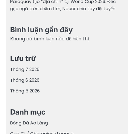
Paraguay tạo “địa chấn” tại World Cup 2026: Đức
gục ngã trên chấm 11m, Neuer chia tay đội tuyển
Bình luận gần đây
Không có bình luận nào để hiển thị.
Lưu trữ
Tháng 7 2026
Tháng 6 2026
Tháng 5 2026
Danh mục
Bóng Đá Ao Làng
Cup C1 / Champions League