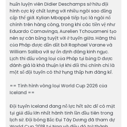
huấn luyện viên Didier Deschamps sở hữu đội
hình cực kỳ chất lượng với nhiều ngôi sao đẳng
cấp thế giới. Kylian Mbappé tiếp tục là ngòi nổ
chính trên hàng công, trong khi các tiền vệ như
Eduardo Camavinga, Aurelien Tchouameni tạo
nên sự cân bằng tuyệt vời ở tuyến giữa. Hàng thủ
của Pháp được dẫn dắt bởi Raphael Varane và
William Saliba với sự ổn định đáng kinh ngạc.
Lịch thi đấu vòng loại của Pháp tại bảng D được
đánh giá là khá thuận lợi khi đối thủ chính chỉ là
một số đội tuyển có thứ hạng thấp hơn đáng kể.
== Tình hình vòng loại World Cup 2026 của
Iceland ==
Đội tuyển Iceland đang nỗ lực hết sức để có mặt
tại giải đấu lớn nhất hành tinh lần đầu tiên trong
lịch sử. Đội bóng Bắc Đại Tây Dương đã tham dự
World Cup 2018 tại Nga và điều đó trở thành