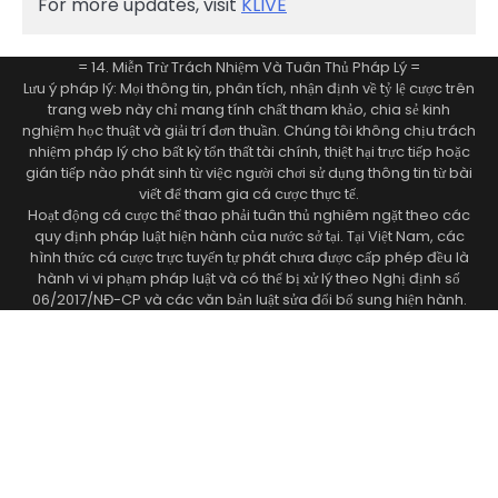
For more updates, visit
KLIVE
= 14. Miễn Trừ Trách Nhiệm Và Tuân Thủ Pháp Lý =
Lưu ý pháp lý: Mọi thông tin, phân tích, nhận định về tỷ lệ cược trên
trang web này chỉ mang tính chất tham khảo, chia sẻ kinh
nghiệm học thuật và giải trí đơn thuần. Chúng tôi không chịu trách
nhiệm pháp lý cho bất kỳ tổn thất tài chính, thiệt hại trực tiếp hoặc
gián tiếp nào phát sinh từ việc người chơi sử dụng thông tin từ bài
viết để tham gia cá cược thực tế.
Hoạt động cá cược thể thao phải tuân thủ nghiêm ngặt theo các
quy định pháp luật hiện hành của nước sở tại. Tại Việt Nam, các
hình thức cá cược trực tuyến tự phát chưa được cấp phép đều là
hành vi vi phạm pháp luật và có thể bị xử lý theo Nghị định số
06/2017/NĐ-CP và các văn bản luật sửa đổi bổ sung hiện hành.