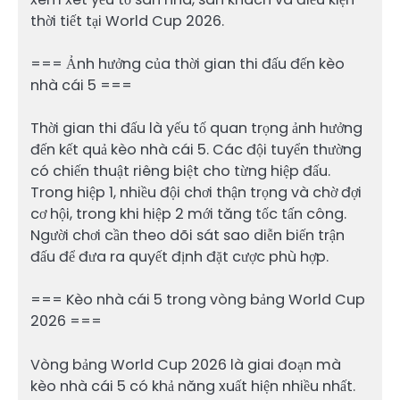
thời tiết tại World Cup 2026.
=== Ảnh hưởng của thời gian thi đấu đến kèo
nhà cái 5 ===
Thời gian thi đấu là yếu tố quan trọng ảnh hưởng
đến kết quả kèo nhà cái 5. Các đội tuyển thường
có chiến thuật riêng biệt cho từng hiệp đấu.
Trong hiệp 1, nhiều đội chơi thận trọng và chờ đợi
cơ hội, trong khi hiệp 2 mới tăng tốc tấn công.
Người chơi cần theo dõi sát sao diễn biến trận
đấu để đưa ra quyết định đặt cược phù hợp.
=== Kèo nhà cái 5 trong vòng bảng World Cup
2026 ===
Vòng bảng World Cup 2026 là giai đoạn mà
kèo nhà cái 5 có khả năng xuất hiện nhiều nhất.