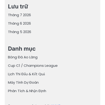
Lưu trữ
Tháng 7 2026
Tháng 6 2026
Tháng 5 2026
Danh mục
Bóng Đá Ao Làng
Cup C1 / Champions League
Lịch Thi Đấu & Kết Quả
Máy Tính Dự Đoán
Phân Tích & Nhận Định