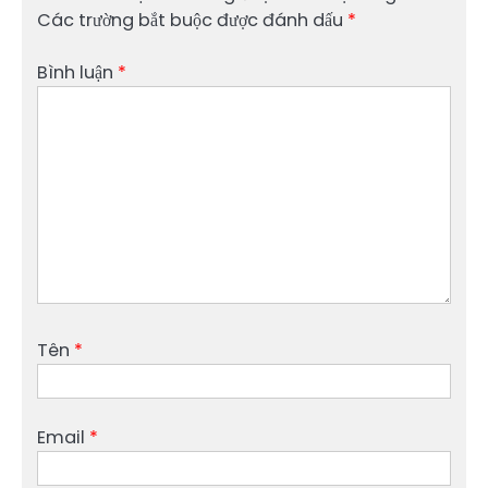
Các trường bắt buộc được đánh dấu
*
Bình luận
*
Tên
*
Email
*