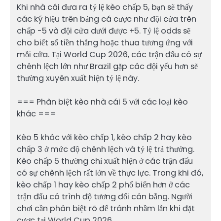
Khi nhà cái đưa ra tỷ lệ kèo chấp 5, bạn sẽ thấy
các ký hiệu trên bảng cá cược như đội cửa trên
chấp -5 và đội cửa dưới được +5. Tỷ lệ odds sẽ
cho biết số tiền thắng hoặc thua tương ứng với
mỗi cửa. Tại World Cup 2026, các trận đấu có sự
chênh lệch lớn như Brazil gặp các đội yếu hơn sẽ
thường xuyên xuất hiện tỷ lệ này.
=== Phân biệt kèo nhà cái 5 với các loại kèo
khác ===
Kèo 5 khác với kèo chấp 1, kèo chấp 2 hay kèo
chấp 3 ở mức độ chênh lệch và tỷ lệ trả thưởng.
Kèo chấp 5 thường chỉ xuất hiện ở các trận đấu
có sự chênh lệch rất lớn về thực lực. Trong khi đó,
kèo chấp 1 hay kèo chấp 2 phổ biến hơn ở các
trận đấu có trình độ tương đối cân bằng. Người
chơi cần phân biệt rõ để tránh nhầm lẫn khi đặt
cược tại World Cup 2026.