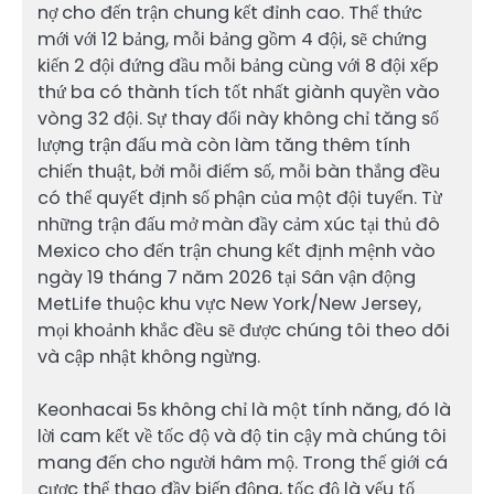
nợ cho đến trận chung kết đỉnh cao. Thể thức
mới với 12 bảng, mỗi bảng gồm 4 đội, sẽ chứng
kiến 2 đội đứng đầu mỗi bảng cùng với 8 đội xếp
thứ ba có thành tích tốt nhất giành quyền vào
vòng 32 đội. Sự thay đổi này không chỉ tăng số
lượng trận đấu mà còn làm tăng thêm tính
chiến thuật, bởi mỗi điểm số, mỗi bàn thắng đều
có thể quyết định số phận của một đội tuyển. Từ
những trận đấu mở màn đầy cảm xúc tại thủ đô
Mexico cho đến trận chung kết định mệnh vào
ngày 19 tháng 7 năm 2026 tại Sân vận động
MetLife thuộc khu vực New York/New Jersey,
mọi khoảnh khắc đều sẽ được chúng tôi theo dõi
và cập nhật không ngừng.
Keonhacai 5s không chỉ là một tính năng, đó là
lời cam kết về tốc độ và độ tin cậy mà chúng tôi
mang đến cho người hâm mộ. Trong thế giới cá
cược thể thao đầy biến động, tốc độ là yếu tố