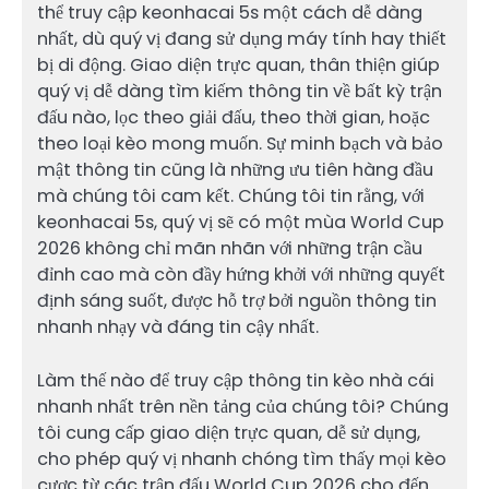
thể truy cập keonhacai 5s một cách dễ dàng
nhất, dù quý vị đang sử dụng máy tính hay thiết
bị di động. Giao diện trực quan, thân thiện giúp
quý vị dễ dàng tìm kiếm thông tin về bất kỳ trận
đấu nào, lọc theo giải đấu, theo thời gian, hoặc
theo loại kèo mong muốn. Sự minh bạch và bảo
mật thông tin cũng là những ưu tiên hàng đầu
mà chúng tôi cam kết. Chúng tôi tin rằng, với
keonhacai 5s, quý vị sẽ có một mùa World Cup
2026 không chỉ mãn nhãn với những trận cầu
đỉnh cao mà còn đầy hứng khởi với những quyết
định sáng suốt, được hỗ trợ bởi nguồn thông tin
nhanh nhạy và đáng tin cậy nhất.
Làm thế nào để truy cập thông tin kèo nhà cái
nhanh nhất trên nền tảng của chúng tôi? Chúng
tôi cung cấp giao diện trực quan, dễ sử dụng,
cho phép quý vị nhanh chóng tìm thấy mọi kèo
cược từ các trận đấu World Cup 2026 cho đến