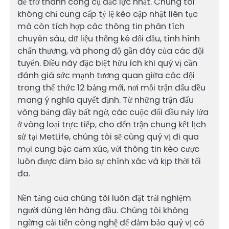
để trở thành công cụ đắc lực nhất. Chúng tôi
không chỉ cung cấp tỷ lệ kèo cập nhật liên tục
mà còn tích hợp các thông tin phân tích
chuyên sâu, dữ liệu thống kê đối đầu, tình hình
chấn thương, và phong độ gần đây của các đội
tuyển. Điều này đặc biệt hữu ích khi quý vị cần
đánh giá sức mạnh tương quan giữa các đội
trong thể thức 12 bảng mới, nơi mỗi trận đấu đều
mang ý nghĩa quyết định. Từ những trận đấu
vòng bảng đầy bất ngờ, các cuộc đối đầu nảy lửa
ở vòng loại trực tiếp, cho đến trận chung kết lịch
sử tại MetLife, chúng tôi sẽ cùng quý vị đi qua
mọi cung bậc cảm xúc, với thông tin kèo cược
luôn được đảm bảo sự chính xác và kịp thời tối
đa.
Nền tảng của chúng tôi luôn đặt trải nghiệm
người dùng lên hàng đầu. Chúng tôi không
ngừng cải tiến công nghệ để đảm bảo quý vị có