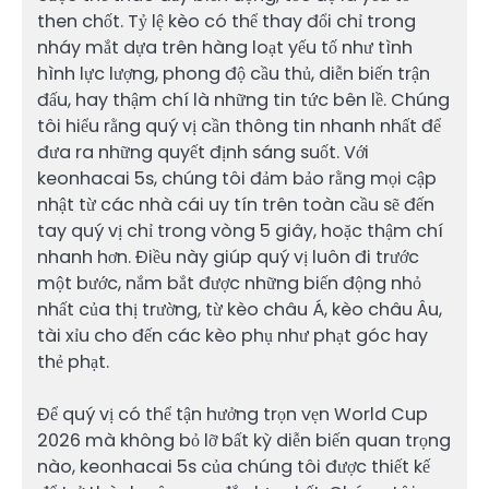
then chốt. Tỷ lệ kèo có thể thay đổi chỉ trong
nháy mắt dựa trên hàng loạt yếu tố như tình
hình lực lượng, phong độ cầu thủ, diễn biến trận
đấu, hay thậm chí là những tin tức bên lề. Chúng
tôi hiểu rằng quý vị cần thông tin nhanh nhất để
đưa ra những quyết định sáng suốt. Với
keonhacai 5s, chúng tôi đảm bảo rằng mọi cập
nhật từ các nhà cái uy tín trên toàn cầu sẽ đến
tay quý vị chỉ trong vòng 5 giây, hoặc thậm chí
nhanh hơn. Điều này giúp quý vị luôn đi trước
một bước, nắm bắt được những biến động nhỏ
nhất của thị trường, từ kèo châu Á, kèo châu Âu,
tài xỉu cho đến các kèo phụ như phạt góc hay
thẻ phạt.
Để quý vị có thể tận hưởng trọn vẹn World Cup
2026 mà không bỏ lỡ bất kỳ diễn biến quan trọng
nào, keonhacai 5s của chúng tôi được thiết kế