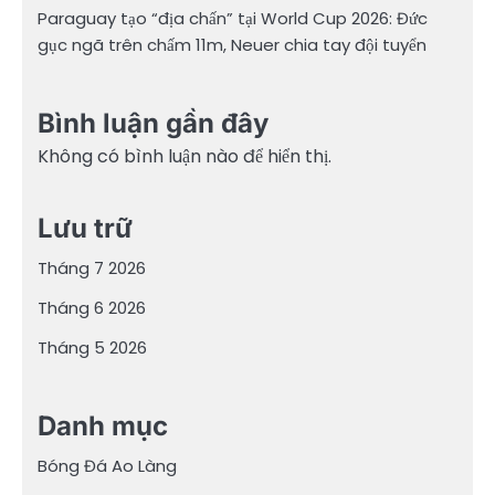
Paraguay tạo “địa chấn” tại World Cup 2026: Đức
gục ngã trên chấm 11m, Neuer chia tay đội tuyển
Bình luận gần đây
Không có bình luận nào để hiển thị.
Lưu trữ
Tháng 7 2026
Tháng 6 2026
Tháng 5 2026
Danh mục
Bóng Đá Ao Làng