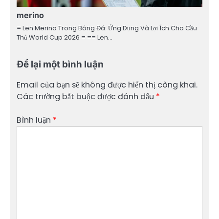
merino
= Len Merino Trong Bóng Đá: Ứng Dụng Và Lợi Ích Cho Cầu
Thủ World Cup 2026 = == Len…
Để lại một bình luận
Email của bạn sẽ không được hiển thị công khai.
Các trường bắt buộc được đánh dấu
*
Bình luận
*