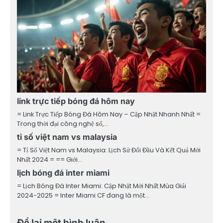
viết
link trực tiếp bóng đá hôm nay
= Link Trực Tiếp Bóng Đá Hôm Nay – Cập Nhật Nhanh Nhất =
Trong thời đại công nghệ số,…
tỉ số việt nam vs malaysia
= Tỉ Số Việt Nam vs Malaysia: Lịch Sử Đối Đầu Và Kết Quả Mới
Nhất 2024 = == Giới…
lịch bóng đá inter miami
= Lịch Bóng Đá Inter Miami: Cập Nhật Mới Nhất Mùa Giải
2024-2025 = Inter Miami CF đang là một…
Để lại một bình luận