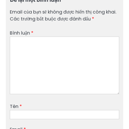
Email của bạn sẽ không được hiển thị công khai.
Các trường bắt buộc được đánh dấu
*
Bình luận
*
Tên
*