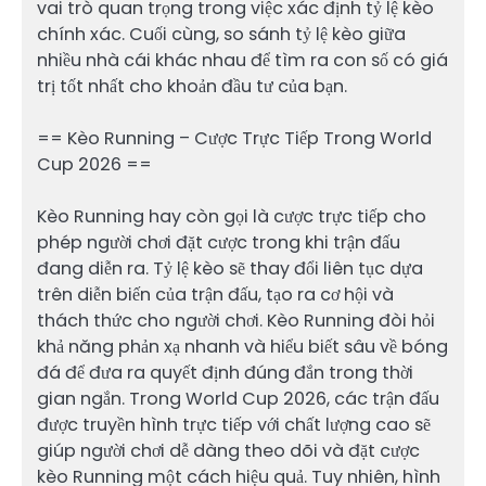
vai trò quan trọng trong việc xác định tỷ lệ kèo
chính xác. Cuối cùng, so sánh tỷ lệ kèo giữa
nhiều nhà cái khác nhau để tìm ra con số có giá
trị tốt nhất cho khoản đầu tư của bạn.
== Kèo Running – Cược Trực Tiếp Trong World
Cup 2026 ==
Kèo Running hay còn gọi là cược trực tiếp cho
phép người chơi đặt cược trong khi trận đấu
đang diễn ra. Tỷ lệ kèo sẽ thay đổi liên tục dựa
trên diễn biến của trận đấu, tạo ra cơ hội và
thách thức cho người chơi. Kèo Running đòi hỏi
khả năng phản xạ nhanh và hiểu biết sâu về bóng
đá để đưa ra quyết định đúng đắn trong thời
gian ngắn. Trong World Cup 2026, các trận đấu
được truyền hình trực tiếp với chất lượng cao sẽ
giúp người chơi dễ dàng theo dõi và đặt cược
kèo Running một cách hiệu quả. Tuy nhiên, hình