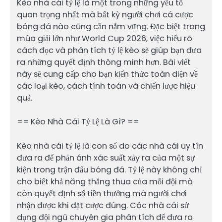
Kèo nhà cái tỷ lệ là một trong những yếu tố
quan trọng nhất mà bất kỳ người chơi cá cược
bóng đá nào cũng cần nắm vững. Đặc biệt trong
mùa giải lớn như World Cup 2026, việc hiểu rõ
cách đọc và phân tích tỷ lệ kèo sẽ giúp bạn đưa
ra những quyết định thông minh hơn. Bài viết
này sẽ cung cấp cho bạn kiến thức toàn diện về
các loại kèo, cách tính toán và chiến lược hiệu
quả.
== Kèo Nhà Cái Tỷ Lệ Là Gì? ==
Kèo nhà cái tỷ lệ là con số do các nhà cái uy tín
đưa ra để phản ánh xác suất xảy ra của một sự
kiện trong trận đấu bóng đá. Tỷ lệ này không chỉ
cho biết khả năng thắng thua của mỗi đội mà
còn quyết định số tiền thưởng mà người chơi
nhận được khi đặt cược đúng. Các nhà cái sử
dụng đội ngũ chuyên gia phân tích để đưa ra