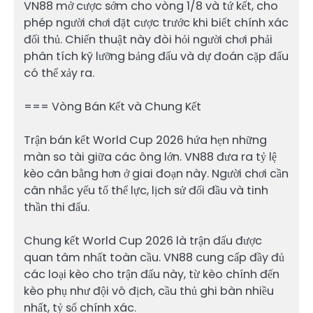
VN88 mở cược sớm cho vòng 1/8 và tứ kết, cho
phép người chơi đặt cược trước khi biết chính xác
đối thủ. Chiến thuật này đòi hỏi người chơi phải
phân tích kỹ lưỡng bảng đấu và dự đoán cặp đấu
có thể xảy ra.
=== Vòng Bán Kết và Chung Kết
Trận bán kết World Cup 2026 hứa hẹn những
màn so tài giữa các ông lớn. VN88 đưa ra tỷ lệ
kèo cân bằng hơn ở giai đoạn này. Người chơi cần
cân nhắc yếu tố thể lực, lịch sử đối đầu và tinh
thần thi đấu.
Chung kết World Cup 2026 là trận đấu được
quan tâm nhất toàn cầu. VN88 cung cấp đầy đủ
các loại kèo cho trận đấu này, từ kèo chính đến
kèo phụ như đội vô địch, cầu thủ ghi bàn nhiều
nhất, tỷ số chính xác.