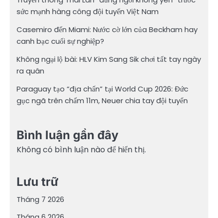
sức mạnh hàng công đội tuyển Việt Nam
Casemiro đến Miami: Nước cờ lớn của Beckham hay
canh bạc cuối sự nghiệp?
Không ngại lộ bài: HLV Kim Sang Sik chơi tất tay ngày
ra quân
Paraguay tạo “địa chấn” tại World Cup 2026: Đức
gục ngã trên chấm 11m, Neuer chia tay đội tuyển
Bình luận gần đây
Không có bình luận nào để hiển thị.
Lưu trữ
Tháng 7 2026
Tháng 6 2026