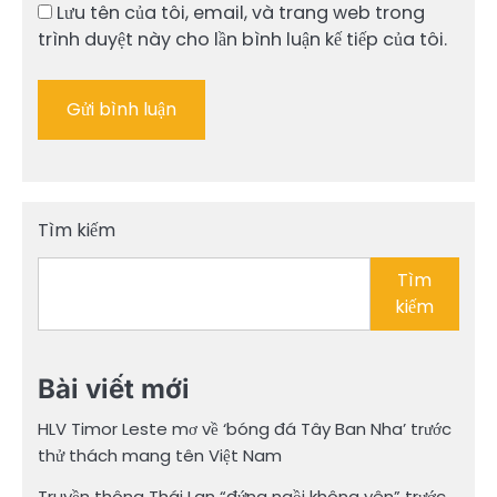
Lưu tên của tôi, email, và trang web trong
trình duyệt này cho lần bình luận kế tiếp của tôi.
Tìm kiếm
Tìm
kiếm
Bài viết mới
HLV Timor Leste mơ về ‘bóng đá Tây Ban Nha’ trước
thử thách mang tên Việt Nam
Truyền thông Thái Lan “đứng ngồi không yên” trước