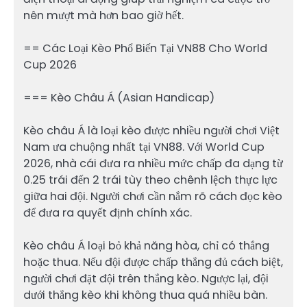
nên mượt mà hơn bao giờ hết.
== Các Loại Kèo Phổ Biến Tại VN88 Cho World
Cup 2026
=== Kèo Châu Á (Asian Handicap)
Kèo châu Á là loại kèo được nhiều người chơi Việt
Nam ưa chuộng nhất tại VN88. Với World Cup
2026, nhà cái đưa ra nhiều mức chấp đa dạng từ
0.25 trái đến 2 trái tùy theo chênh lệch thực lực
giữa hai đội. Người chơi cần nắm rõ cách đọc kèo
để đưa ra quyết định chính xác.
Kèo châu Á loại bỏ khả năng hòa, chỉ có thắng
hoặc thua. Nếu đội được chấp thắng đủ cách biệt,
người chơi đặt đội trên thắng kèo. Ngược lại, đội
dưới thắng kèo khi không thua quá nhiều bàn.