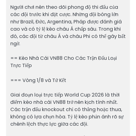
Người chơi nên theo dõi phong độ thi đấu của
các đội trước khi đặt cược. Những đội bóng lớn
như Brazil, Đức, Argentina, Pháp được đánh giá
cao và có tỷ lệ kèo châu Á chấp sâu. Trong khi
đó, các đội từ châu Á và châu Phi có thể gây bất
ngờ.
== Kèo Nhà Cái VN88 Cho Các Trận Đấu Loại
Trực Tiếp
=== Vòng 1/8 và Tứ Kết
Giai đoạn loại trực tiếp World Cup 2026 là thời
điểm kèo nhà cái VN88 trở nên kịch tính nhất.
Các trận đấu knockout chỉ có thắng hoặc thua,
không có lựa chọn hòa. Tỷ lệ kèo phản ánh rõ sự
chênh lệch thực lực giữa các đội.