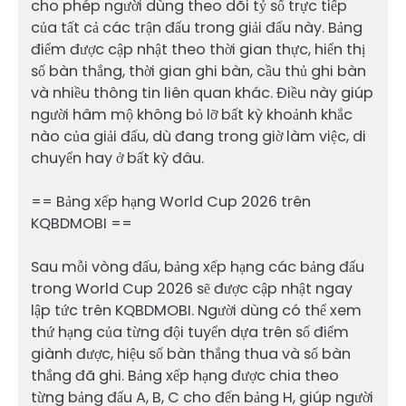
cho phép người dùng theo dõi tỷ số trực tiếp
của tất cả các trận đấu trong giải đấu này. Bảng
điểm được cập nhật theo thời gian thực, hiển thị
số bàn thắng, thời gian ghi bàn, cầu thủ ghi bàn
và nhiều thông tin liên quan khác. Điều này giúp
người hâm mộ không bỏ lỡ bất kỳ khoảnh khắc
nào của giải đấu, dù đang trong giờ làm việc, di
chuyển hay ở bất kỳ đâu.
== Bảng xếp hạng World Cup 2026 trên
KQBDMOBI ==
Sau mỗi vòng đấu, bảng xếp hạng các bảng đấu
trong World Cup 2026 sẽ được cập nhật ngay
lập tức trên KQBDMOBI. Người dùng có thể xem
thứ hạng của từng đội tuyển dựa trên số điểm
giành được, hiệu số bàn thắng thua và số bàn
thắng đã ghi. Bảng xếp hạng được chia theo
từng bảng đấu A, B, C cho đến bảng H, giúp người