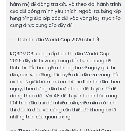
hâm mộ dễ dàng tra cứu và theo dõi hành trình
của đội bóng mình yêu thích. Ngoài ra, bảng xếp
hạng tổng sắp xếp các đội vào vòng loại trực tiếp
cũng được cung cấp đầy đủ.
== Lịch thi đấu World Cup 2026 chi tiết ==
KQBDMOBI cung cấp lịch thi đấu World Cup
2026 đầy đủ từ vòng bảng đến trận chung kết.
Lịch thi đấu bao gồm thông tin về ngày giờ thi
đấu, sân vận động, đội tuyển đối đầu và vòng đấu
cụ thể. Người hâm mộ có thể lọc lịch thi đấu theo
ngày, theo bảng đấu hoặc theo đội tuyển để dễ
dàng theo dõi. Với 48 đội tuyển tranh tài trong
104 trận đấu trải dài nhiều tuần, việc nắm rõ lịch
thi đấu là điều vô cùng cần thiết để không bỏ lỡ
những trận cầu quan trọng.
== Theo dõi các đội tuyển lớn tại World Cup