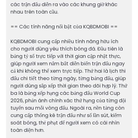
các trận đấu diễn ra vào các khung giờ khác
nhau trên toàn cầu.
== Các tính năng nổi bật của KQBDMOBI ==
KQBDMOBI cung cấp nhiều tính năng hữu ích
cho người dùng yêu thích bóng đá. Đầu tiên là
bảng tỷ số trực tiếp với thời gian cập nhật thực,
giúp người xem nắm bắt diễn biến trận đấu ngay
cả khi không thể xem trực tiếp. Thứ hai là lịch thi
đấu chi tiết theo từng ngày, từng bảng đấu, giúp
người dùng sắp xếp thời gian theo dõi hợp lý. Thứ
ba là bảng xếp hạng các bảng đấu World Cup
2026, phản ánh chính xác thứ hạng của từng đội
tuyển sau mỗi vòng đấu. Ngoài ra, nền tảng còn
cung cấp thống kê trận đấu như số lần sút, kiểm
soát bóng, thẻ phạt để người xem có cái nhìn
toàn diện hơn.