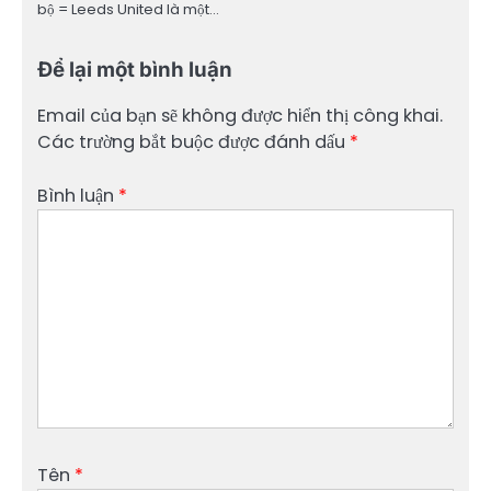
bộ = Leeds United là một…
Để lại một bình luận
Email của bạn sẽ không được hiển thị công khai.
Các trường bắt buộc được đánh dấu
*
Bình luận
*
Tên
*