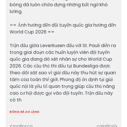
bóng đá luôn chứa đựng những bất ngờ khó
lường.
== Ảnh hưởng đến đội tuyển quốc gia hướng đến
World Cup 2026 ==
Trận đấu giữa Leverkusen đấu với St. Pauli diễn ra
trong giai đoạn các huấn luyện viên đội tuyển
quốc gia đang dò xét nhân sự cho World Cup
2026. Các cầu thủ thi đấu tại Bundesliga được
theo dõi sát sao vì giải đấu này thu hút sự quan
tâm của toàn thế giới. Phong độ ổn định tại giải
quốc nội là yếu tố quan trọng giúp cầu thủ nâng
cao cơ hội được gọi vào đội tuyển. Trận đấu này
có th
BÓNG ĐÁ AO LÀNG
mallorca
calafiori