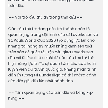
trận đấu.
== Vai trò cầu thủ trẻ trong trận đấu ==
Các cầu thủ trẻ đang dần trở thành nhân tố
quan trọng trong đội hình của cả Leverkusen và
St. Pauli. World Cup 2026 tạo động lực lớn cho
những tài năng trẻ muốn khẳng định tên tuổi
trên sân cỏ quốc tế. Trận đấu giữa Leverkusen
đấu với St. Pauli là cơ hội để các cầu thủ trẻ thể
hiện năng lực trước sự quan tâm của các huấn
luyện viên đội tuyển quốc gia. Những màn trình
diễn ấn tượng tại Bundesliga có thể mở ra cánh
cửa đến giải đấu lớn nhất hành tinh.
== Tầm quan trọng của trận đấu với bảng xếp
hạng ==