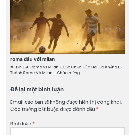
roma đấu với milan
= Trận Đấu Roma vs Milan: Cuộc Chiến Của Hai Gã Khổng Lồ
Thành Rome Và Milan = Chào mừng…
Để lại một bình luận
Email của bạn sẽ không được hiển thị công khai.
Các trường bắt buộc được đánh dấu
*
Bình luận
*