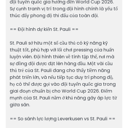
đội tuyển quốc gia hướng đến World Cup 2026.
Sự cạnh tranh vị trí trong đội hình chính là yếu tố
thúc đẩy phong độ thi đấu của toàn đội.
== Đội hình dự kiến St. Pauli ==
St. Pauli sở hữu một số cầu thủ có kỹ năng kỹ
thuật tốt, phù hợp với lối chơi pressing của huấn
luyện viên. Đội hình thiên về tính tập thể, nơi mà
sự đồng đội được đặt lên hàng đầu. Một vài cầu
thủ trẻ của St. Pauli đang cho thấy tiềm năng
phát triển lớn, và nếu tiếp tục duy trì phong độ,
họ có thể được gọi vào đội tuyển quốc gia trong
giai đoạn chuẩn bị cho World Cup 2026. Điểm
mạnh của St. Pauli nằm ở khả năng gây áp lực từ
giữa sân.
== So sánh lực lượng Leverkusen vs St. Pauli ==