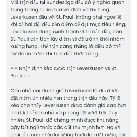
Mỗi trận đấu tại Bundesliga đều có ý nghĩa quan
trọng trong cuộc đua vô địch và trụ hạng.
Leverkusen đấu với St. Pauli không phải ngoại lệ
khi cả hai đội đều cần điểm để đạt mục tiêu riêng.
Leverkusen đang cạnh tranh vị trí dẫn đầu, còn
St. Pauli cần tích lũy điểm số để tránh khỏi nhóm
xuống hạng. Thế trận căng thẳng là điều có thể
dự đoán trước khi trận đấu khởi tràng.
== Nhận định kèo cược trận Leverkusen vs St.
Pauli ==
Các nhà cái đánh giá Leverkusen là đội được
đặt niềm tin nhiều hơn trong trận đấu này. Tỷ lệ
kèo cho thấy Leverkusen được đánh giá cao hơn
nhờ lợi thế sân nhà và phong độ vượt trội. Tuy
nhiên, St. Pauli đã chứng minh được khả năng
gây bất ngờ trước các đối thủ mạnh hơn. Người
chơi cần cân nhắc kỹ lưỡng trước khi đặt cược, bởi