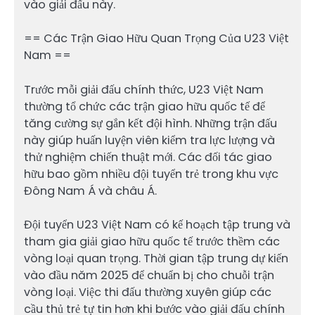
vào giải đấu này.
== Các Trận Giao Hữu Quan Trọng Của U23 Việt
Nam ==
Trước mỗi giải đấu chính thức, U23 Việt Nam
thường tổ chức các trận giao hữu quốc tế để
tăng cường sự gắn kết đội hình. Những trận đấu
này giúp huấn luyện viên kiểm tra lực lượng và
thử nghiệm chiến thuật mới. Các đối tác giao
hữu bao gồm nhiều đội tuyển trẻ trong khu vực
Đông Nam Á và châu Á.
Đội tuyển U23 Việt Nam có kế hoạch tập trung và
tham gia giải giao hữu quốc tế trước thềm các
vòng loại quan trọng. Thời gian tập trung dự kiến
vào đầu năm 2025 để chuẩn bị cho chuỗi trận
vòng loại. Việc thi đấu thường xuyên giúp các
cầu thủ trẻ tự tin hơn khi bước vào giải đấu chính