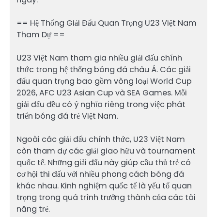
== Hệ Thống Giải Đấu Quan Trọng U23 Việt Nam
Tham Dự ==
U23 Việt Nam tham gia nhiều giải đấu chính
thức trong hệ thống bóng đá châu Á. Các giải
đấu quan trọng bao gồm vòng loại World Cup
2026, AFC U23 Asian Cup và SEA Games. Mỗi
giải đấu đều có ý nghĩa riêng trong việc phát
triển bóng đá trẻ Việt Nam.
Ngoài các giải đấu chính thức, U23 Việt Nam
còn tham dự các giải giao hữu và tournament
quốc tế. Những giải đấu này giúp cầu thủ trẻ có
cơ hội thi đấu với nhiều phong cách bóng đá
khác nhau. Kinh nghiệm quốc tế là yếu tố quan
trọng trong quá trình trưởng thành của các tài
năng trẻ.