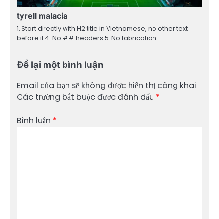
tyrell malacia
1. Start directly with H2 title in Vietnamese, no other text
before it 4. No ## headers 5. No fabrication…
Để lại một bình luận
Email của bạn sẽ không được hiển thị công khai.
Các trường bắt buộc được đánh dấu
*
Bình luận
*