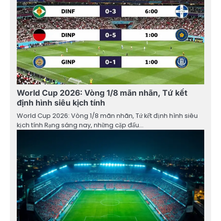
World Cup 2026: Vòng 1/8 mãn nhãn, Tứ kết
định hình siêu kịch tính
World Cup 2026: Vòng 1/8 mãn nhãn, Tứ kết định hình siêu
kịch tính Rạng sáng nay, những cặp đấu…