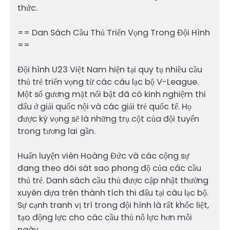
thức.
== Dan Sách Cầu Thủ Triển Vọng Trong Đội Hình
==
Đội hình U23 Việt Nam hiện tại quy tụ nhiều cầu
thủ trẻ triển vọng từ các câu lạc bộ V-League.
Một số gương mặt nổi bật đã có kinh nghiệm thi
đấu ở giải quốc nội và các giải trẻ quốc tế. Họ
được kỳ vọng sẽ là những trụ cột của đội tuyển
trong tương lai gần.
Huấn luyện viên Hoàng Đức và các cộng sự
đang theo dõi sát sao phong độ của các cầu
thủ trẻ. Danh sách cầu thủ được cập nhật thường
xuyên dựa trên thành tích thi đấu tại câu lạc bộ.
Sự cạnh tranh vị trí trong đội hình là rất khốc liệt,
tạo động lực cho các cầu thủ nỗ lực hơn mỗi
ngày.