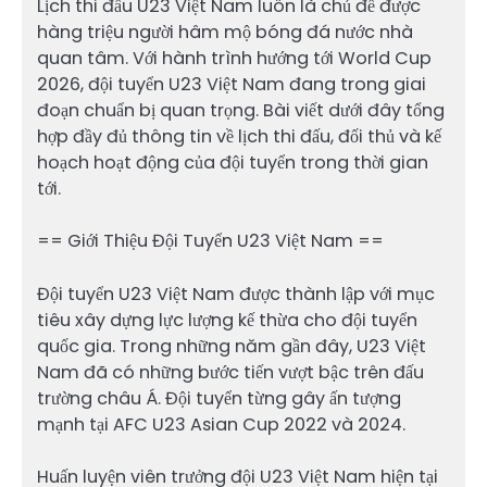
Lịch thi đấu U23 Việt Nam luôn là chủ đề được
hàng triệu người hâm mộ bóng đá nước nhà
quan tâm. Với hành trình hướng tới World Cup
2026, đội tuyển U23 Việt Nam đang trong giai
đoạn chuẩn bị quan trọng. Bài viết dưới đây tổng
hợp đầy đủ thông tin về lịch thi đấu, đối thủ và kế
hoạch hoạt động của đội tuyển trong thời gian
tới.
== Giới Thiệu Đội Tuyển U23 Việt Nam ==
Đội tuyển U23 Việt Nam được thành lập với mục
tiêu xây dựng lực lượng kế thừa cho đội tuyển
quốc gia. Trong những năm gần đây, U23 Việt
Nam đã có những bước tiến vượt bậc trên đấu
trường châu Á. Đội tuyển từng gây ấn tượng
mạnh tại AFC U23 Asian Cup 2022 và 2024.
Huấn luyện viên trưởng đội U23 Việt Nam hiện tại