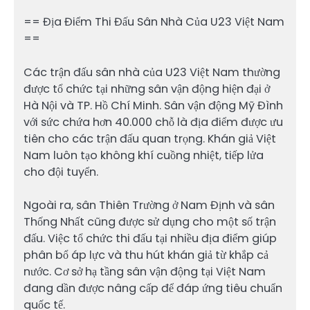
== Địa Điểm Thi Đấu Sân Nhà Của U23 Việt Nam
==
Các trận đấu sân nhà của U23 Việt Nam thường
được tổ chức tại những sân vận động hiện đại ở
Hà Nội và TP. Hồ Chí Minh. Sân vận động Mỹ Đình
với sức chứa hơn 40.000 chỗ là địa điểm được ưu
tiên cho các trận đấu quan trọng. Khán giả Việt
Nam luôn tạo không khí cuồng nhiệt, tiếp lửa
cho đội tuyển.
Ngoài ra, sân Thiên Trường ở Nam Định và sân
Thống Nhất cũng được sử dụng cho một số trận
đấu. Việc tổ chức thi đấu tại nhiều địa điểm giúp
phân bổ áp lực và thu hút khán giả từ khắp cả
nước. Cơ sở hạ tầng sân vận động tại Việt Nam
đang dần được nâng cấp để đáp ứng tiêu chuẩn
quốc tế.