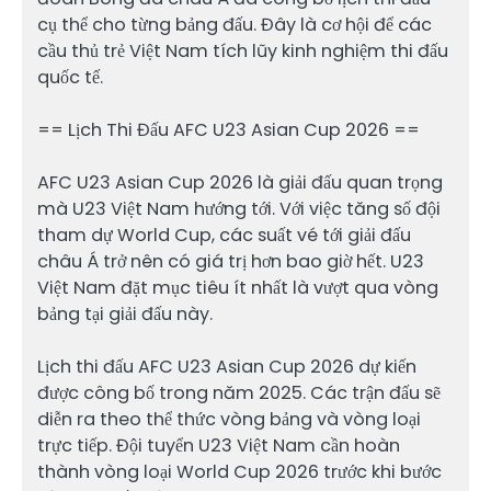
cụ thể cho từng bảng đấu. Đây là cơ hội để các
cầu thủ trẻ Việt Nam tích lũy kinh nghiệm thi đấu
quốc tế.
== Lịch Thi Đấu AFC U23 Asian Cup 2026 ==
AFC U23 Asian Cup 2026 là giải đấu quan trọng
mà U23 Việt Nam hướng tới. Với việc tăng số đội
tham dự World Cup, các suất vé tới giải đấu
châu Á trở nên có giá trị hơn bao giờ hết. U23
Việt Nam đặt mục tiêu ít nhất là vượt qua vòng
bảng tại giải đấu này.
Lịch thi đấu AFC U23 Asian Cup 2026 dự kiến
được công bố trong năm 2025. Các trận đấu sẽ
diễn ra theo thể thức vòng bảng và vòng loại
trực tiếp. Đội tuyển U23 Việt Nam cần hoàn
thành vòng loại World Cup 2026 trước khi bước