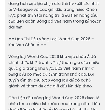
đang tích cực lựa chọn cầu thủ trẻ xuất sắc nhất
từ V-League và các giải đấu trong nước. Chiến
lược phát triển tài năng trẻ là ưu tiên hàng đầu
của Liên đoàn Bóng đá Việt Nam trong kế hoạch
dài hạn.
== Lịch Thi Đấu Vòng Loại World Cup 2026 –
Khu Vực Châu Á ==
Vòng loại World Cup 2026 khu vực châu Á đã
chính thức khởi tranh với sự tham gia của nhiều
quốc gia trong khu vực. U23 Việt Nam nằm ở
bảng đấu có mức độ cạnh tranh khá cao. Đội
tuyển cần thi đấu tốt ở vòng loại để có cơ hội
giành vé tham dự các giải đấu lớn tiếp theo.
Các trận đấu vòng loại World Cup 2026 được tổ
chức theo nhiều đợt khác nhau trong năm. Liên
đoàn Bóng đá châu Á đã công bố lịch thi đấu