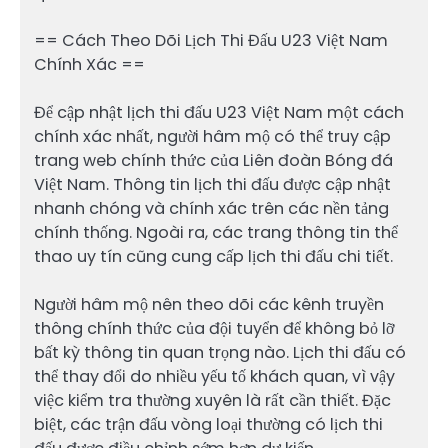
== Cách Theo Dõi Lịch Thi Đấu U23 Việt Nam
Chính Xác ==
Để cập nhật lịch thi đấu U23 Việt Nam một cách
chính xác nhất, người hâm mộ có thể truy cập
trang web chính thức của Liên đoàn Bóng đá
Việt Nam. Thông tin lịch thi đấu được cập nhật
nhanh chóng và chính xác trên các nền tảng
chính thống. Ngoài ra, các trang thông tin thể
thao uy tín cũng cung cấp lịch thi đấu chi tiết.
Người hâm mộ nên theo dõi các kênh truyền
thông chính thức của đội tuyển để không bỏ lỡ
bất kỳ thông tin quan trọng nào. Lịch thi đấu có
thể thay đổi do nhiều yếu tố khách quan, vì vậy
việc kiểm tra thường xuyên là rất cần thiết. Đặc
biệt, các trận đấu vòng loại thường có lịch thi