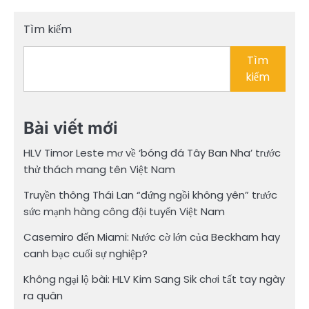
Tìm kiếm
Tìm
kiếm
Bài viết mới
HLV Timor Leste mơ về ‘bóng đá Tây Ban Nha’ trước
thử thách mang tên Việt Nam
Truyền thông Thái Lan “đứng ngồi không yên” trước
sức mạnh hàng công đội tuyển Việt Nam
Casemiro đến Miami: Nước cờ lớn của Beckham hay
canh bạc cuối sự nghiệp?
Không ngại lộ bài: HLV Kim Sang Sik chơi tất tay ngày
ra quân