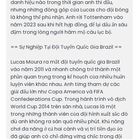
danh hiệu nào trong thời gian anh thi đấu,
nhưng những đóng góp của Lucas cho đội bóng
là không thể phủ nhận. Anh rời Tottenham vào
năm 2023 sau khi hết hợp đồng, để lại dấu ấn sâu
đậm trong lòng người hâm mộ câu lạc bộ.
== Sự Nghiệp Tại Đội Tuyển Quốc Gia Brazil ==
Lucas Moura ra mắt đội tuyển quốc gia Brazil
vào năm 2011 và nhanh chóng trở thành một
phần quan trọng trong kế hoạch của nhiều huấn
luyện viên khác nhau. Anh từng tham dự các
giải đấu lớn như Copa America và FIFA
Confederations Cup. Trong hành trình vô địch
World Cup 2014 trên sân nhà, Lucas là một
trong những thành viên của đội hình xuất sắc đó
dù anh không ra sân quá nhiều phút. Khả năng
chơi đa năng ở cả hai cánh và vị trí tiền đạo ảo
đã giúp anh có chỗ đứng vững chắc trong đội