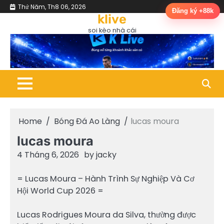
Skip
Thứ Năm, Th8 06, 2026
Bóng
Cup
Lịch
Máy
Phân
trực
Đăng ký +88k
Đá
C1
Thi
Tính
Tích
tiếp
to
klive
Ao
/
Đấu
Dự
&
bón
Làng
Champions
&
Đoán
Nhận
đá
content
soi kèo nhà cái
League
Kết
Định
Quả
Home
Bóng Đá Ao Làng
lucas moura
lucas moura
4 Tháng 6, 2026
by
jacky
= Lucas Moura – Hành Trình Sự Nghiệp Và Cơ
Hội World Cup 2026 =
Lucas Rodrigues Moura da Silva, thường được