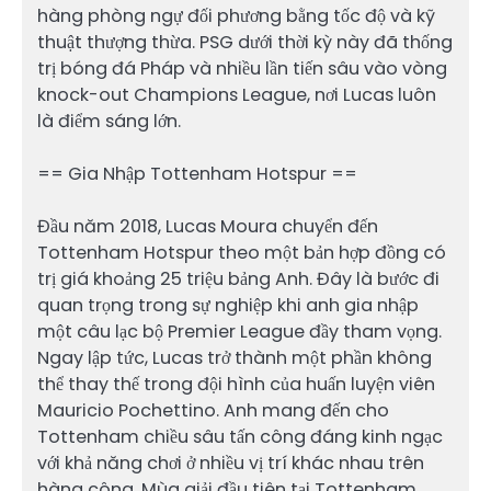
hàng phòng ngự đối phương bằng tốc độ và kỹ
thuật thượng thừa. PSG dưới thời kỳ này đã thống
trị bóng đá Pháp và nhiều lần tiến sâu vào vòng
knock-out Champions League, nơi Lucas luôn
là điểm sáng lớn.
== Gia Nhập Tottenham Hotspur ==
Đầu năm 2018, Lucas Moura chuyển đến
Tottenham Hotspur theo một bản hợp đồng có
trị giá khoảng 25 triệu bảng Anh. Đây là bước đi
quan trọng trong sự nghiệp khi anh gia nhập
một câu lạc bộ Premier League đầy tham vọng.
Ngay lập tức, Lucas trở thành một phần không
thể thay thế trong đội hình của huấn luyện viên
Mauricio Pochettino. Anh mang đến cho
Tottenham chiều sâu tấn công đáng kinh ngạc
với khả năng chơi ở nhiều vị trí khác nhau trên
hàng công. Mùa giải đầu tiên tại Tottenham,