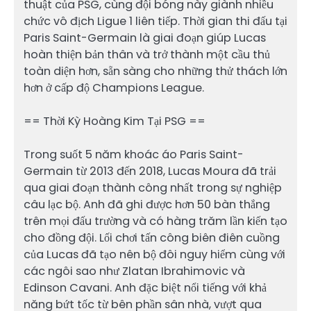
thuật của PSG, cùng đội bóng này giành nhiều
chức vô địch Ligue 1 liên tiếp. Thời gian thi đấu tại
Paris Saint-Germain là giai đoạn giúp Lucas
hoàn thiện bản thân và trở thành một cầu thủ
toàn diện hơn, sẵn sàng cho những thử thách lớn
hơn ở cấp độ Champions League.
== Thời Kỳ Hoàng Kim Tại PSG ==
Trong suốt 5 năm khoác áo Paris Saint-
Germain từ 2013 đến 2018, Lucas Moura đã trải
qua giai đoạn thành công nhất trong sự nghiệp
câu lạc bộ. Anh đã ghi được hơn 50 bàn thắng
trên mọi đấu trường và có hàng trăm lần kiến tạo
cho đồng đội. Lối chơi tấn công biên điên cuồng
của Lucas đã tạo nên bộ đôi nguy hiểm cùng với
các ngôi sao như Zlatan Ibrahimovic và
Edinson Cavani. Anh đặc biệt nổi tiếng với khả
năng bứt tốc từ bên phần sân nhà, vượt qua