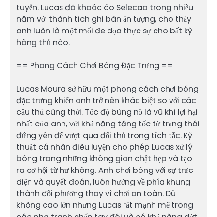
tuyển. Lucas đã khoác áo Selecao trong nhiều
năm với thành tích ghi bàn ấn tượng, cho thấy
anh luôn là một mối đe dọa thực sự cho bất kỳ
hàng thủ nào.
== Phong Cách Chơi Bóng Đặc Trưng ==
Lucas Moura sở hữu một phong cách chơi bóng
đặc trưng khiến anh trở nên khác biệt so với các
cầu thủ cùng thời. Tốc độ bùng nổ là vũ khí lợi hại
nhất của anh, với khả năng tăng tốc từ trạng thái
đứng yên để vượt qua đối thủ trong tích tắc. Kỹ
thuật cá nhân điêu luyện cho phép Lucas xử lý
bóng trong những không gian chật hẹp và tạo
ra cơ hội từ hư không. Anh chơi bóng với sự trực
diện và quyết đoán, luôn hướng về phía khung
thành đối phương thay vì chơi an toàn. Dù
không cao lớn nhưng Lucas rất mạnh mẽ trong
các pha tranh chấp tay đôi và có khả năng dứt