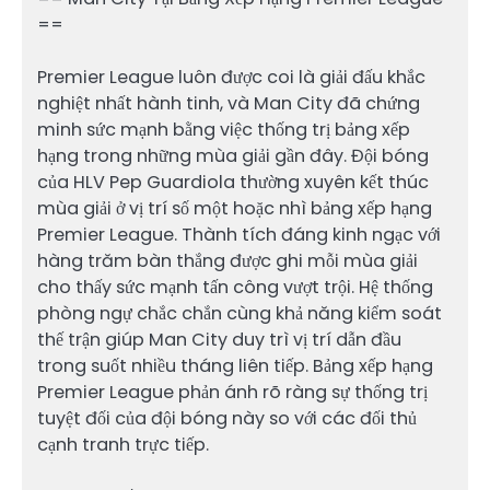
==
Premier League luôn được coi là giải đấu khắc
nghiệt nhất hành tinh, và Man City đã chứng
minh sức mạnh bằng việc thống trị bảng xếp
hạng trong những mùa giải gần đây. Đội bóng
của HLV Pep Guardiola thường xuyên kết thúc
mùa giải ở vị trí số một hoặc nhì bảng xếp hạng
Premier League. Thành tích đáng kinh ngạc với
hàng trăm bàn thắng được ghi mỗi mùa giải
cho thấy sức mạnh tấn công vượt trội. Hệ thống
phòng ngự chắc chắn cùng khả năng kiểm soát
thế trận giúp Man City duy trì vị trí dẫn đầu
trong suốt nhiều tháng liên tiếp. Bảng xếp hạng
Premier League phản ánh rõ ràng sự thống trị
tuyệt đối của đội bóng này so với các đối thủ
cạnh tranh trực tiếp.