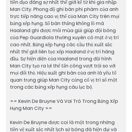
tiền đạo đáng sợ nhất thế giới kể từ khi gia nhập
Man City. Phong độ ghi bàn phi phàm của anh
trực tiếp nâng cao vị thế của Man City trên mọi
bảng xếp hạng. Số bàn thắng khổng lồ mà
Haaland ghi được mỗi mùa giải giúp đội bóng
của Pep Guardiola thường xuyên có mặt ở vị trí
cao nhất. Bảng xếp hạng các cầu thủ xuất sắc
nhất thế giới liên tục xếp Haaland ở vị trí hàng
đầu. Sự hiện diện của Haaland trong đội hình
Man City tạo ra lợi thế tấn công vượt trội so với
mọi đối thủ. Hiệu suất ghi bàn của anh là yếu tố
quan trọng giúp Man City củng cố vị trí số một
trong các bảng xếp hạng câu lạc bộ.
== Kevin De Bruyne Và Vai Trò Trong Bảng Xếp
Hạng Man City ==
Kevin De Bruyne được coi là một trong những
tiền vệ xuất sắc nhất lịch sử bóng đá hiện đại và