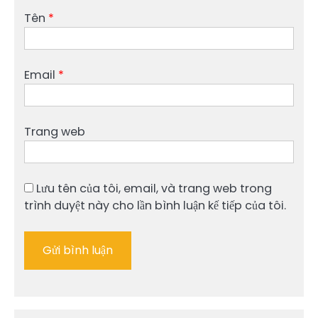
Tên
*
Email
*
Trang web
Lưu tên của tôi, email, và trang web trong
trình duyệt này cho lần bình luận kế tiếp của tôi.