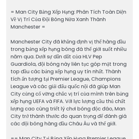
= Man City Bảng Xếp Hạng: Phân Tích Toàn Diện
Về Vị Trí Của Đội Bóng Nửa Xanh Thành
Manchester =
Manchester City đã khẳng định vị thế hàng đầu
trong bảng xếp hạng bóng đá thế giới suốt nhiều
năm qua. Dưới sự dẫn dắt của HLV Pep
Guardiola, đội bóng này liên tục góp mặt trong
top đầu các bảng xếp hạng uy tín nhất. Thành
tích ấn tượng tại Premier League, Champions
League và các giải đấu quốc nội đã giúp Man
City củng cố vững chắc vị trí của mình trên bảng
xếp hạng UEFA và FIFA. Với lực lượng cầu thủ chất
lượng cao cùng triết lý chơi bóng độc đáo, Man
City trở thành thước đo quan trọng để đánh giá
các đội bóng hàng đầu Châu Âu và thế giới.
== Man City Tại Bảng Xếp Hạng Premier League