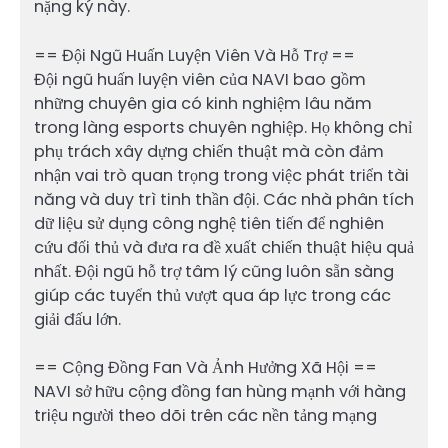
nặng ký này.
== Đội Ngũ Huấn Luyện Viên Và Hỗ Trợ ==
Đội ngũ huấn luyện viên của NAVI bao gồm
những chuyên gia có kinh nghiệm lâu năm
trong làng esports chuyên nghiệp. Họ không chỉ
phụ trách xây dựng chiến thuật mà còn đảm
nhận vai trò quan trọng trong việc phát triển tài
năng và duy trì tinh thần đội. Các nhà phân tích
dữ liệu sử dụng công nghệ tiên tiến để nghiên
cứu đối thủ và đưa ra đề xuất chiến thuật hiệu quả
nhất. Đội ngũ hỗ trợ tâm lý cũng luôn sẵn sàng
giúp các tuyển thủ vượt qua áp lực trong các
giải đấu lớn.
== Cộng Đồng Fan Và Ảnh Hưởng Xã Hội ==
NAVI sở hữu cộng đồng fan hùng mạnh với hàng
triệu người theo dõi trên các nền tảng mạng