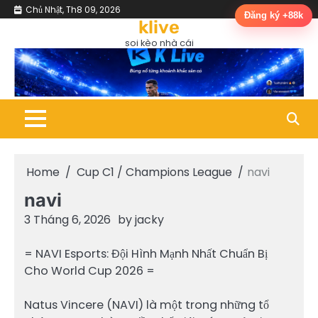
Skip
Chủ Nhật, Th8 09, 2026
Bóng
Cup
Lịch
Máy
Phân
trực
Đăng ký +88k
Đá
C1
Thi
Tính
Tích
tiếp
to
klive
Ao
/
Đấu
Dự
&
bón
Làng
Champions
&
Đoán
Nhận
đá
content
soi kèo nhà cái
League
Kết
Định
Quả
Home
Cup C1 / Champions League
navi
navi
3 Tháng 6, 2026
by
jacky
= NAVI Esports: Đội Hình Mạnh Nhất Chuẩn Bị
Cho World Cup 2026 =
Natus Vincere (NAVI) là một trong những tổ