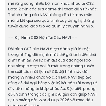
mở rộng sang nhiều bộ môn khác nhau từ CS2,
Dota 2 đến các tựa game thể thao điện tử khác.
Thành công của NAVI không đến từ may mắn
mà là kết quả của quá trình xây dựng hệ thống
tuyển dụng, đào tạo và quản lý chuyên nghiệp.
== Đội Hình CS2 Hiện Tại Của NAVI ==
Đội hình CS2 của NAVI được đánh giá là một
trong những đội mạnh nhất thế giới tính đến thời
điểm hiện tại. Với sự dẫn dắt của các ngôi sao
như s1mple được coi là một trong những tuyển
thủ xuất sắc nhất lịch sử CS, đội hình này đã
mang về nhiều chức vô địch lớn. NAVI tiếp tục
củng cố đội ngũ bằng việc ký kết các tài năng trẻ
đầy tiềm năng từ khắp châu Âu. Đặc biệt, phong
độ ổn định trong các giải đấu gần đây giúp NAVI
tự tin hướng đến World Cup 2026 với mục tiêu
giành ngôi vương.