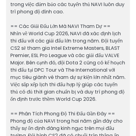
trong việc đảm bảo các tuyển thủ NAVI luôn duy
trì phong độ đỉnh cao.
== Các Giải Đấu Lớn Mà NAVI Tham Dự ==
Nhìn về World Cup 2026, NAVI đã xác định lịch
thi đấu với các giải đấu lớn trong năm. Đội tuyển
CS2 sẽ tham gia Intel Extreme Masters, BLAST
Premier, ESL Pro League và các giải đấu VALVE
Major. Bên cạnh đó, đội Dota 2 cũng có kế hoạch
thi đấu tại DPC Tour và The International với
mục tiêu giành vé tham dự sự kiện lớn nhất năm.
Việc sắp xếp lịch thi đấu hợp lý giúp các tuyển
thủ có đủ thời gian chuẩn bị và duy trì phong độ
ổn định trước thềm World Cup 2026.
== Phân Tích Phong Độ Thi Đấu Gần Đây ==
Phong độ của NAVI trong hai năm gần đây cho
thấy sự ổn định đáng kinh ngạc trên mọi đấu
trường. Đội hình CS2 đã có chuỗi trận thắng ấn