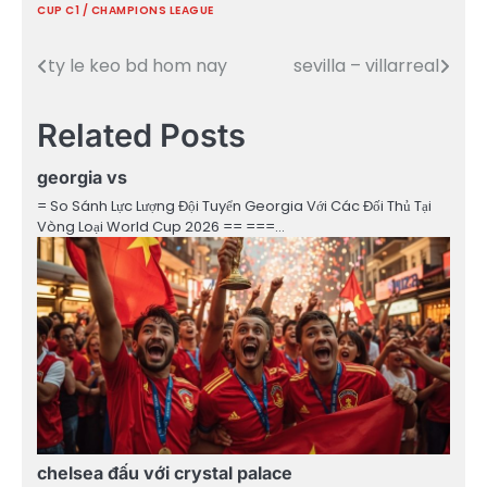
CUP C1 / CHAMPIONS LEAGUE
ty le keo bd hom nay
sevilla – villarreal
Điều
hướng
Related Posts
bài
georgia vs
viết
= So Sánh Lực Lượng Đội Tuyển Georgia Với Các Đối Thủ Tại
Vòng Loại World Cup 2026 == ===…
chelsea đấu với crystal palace