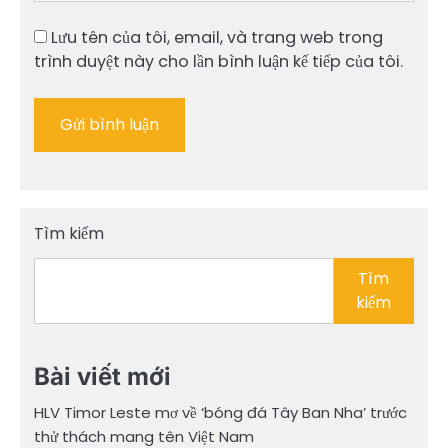
Lưu tên của tôi, email, và trang web trong
trình duyệt này cho lần bình luận kế tiếp của tôi.
Tìm kiếm
Tìm
kiếm
Bài viết mới
HLV Timor Leste mơ về ‘bóng đá Tây Ban Nha’ trước
thử thách mang tên Việt Nam