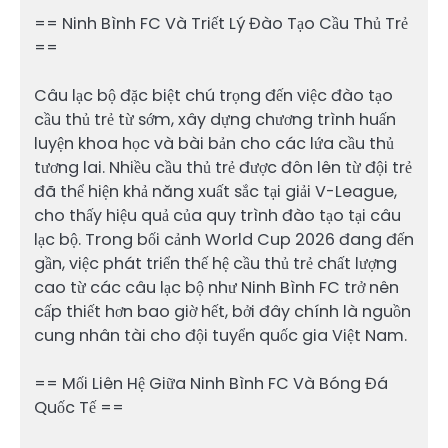
== Ninh Bình FC Và Triết Lý Đào Tạo Cầu Thủ Trẻ
==
Câu lạc bộ đặc biệt chú trọng đến việc đào tạo
cầu thủ trẻ từ sớm, xây dựng chương trình huấn
luyện khoa học và bài bản cho các lứa cầu thủ
tương lai. Nhiều cầu thủ trẻ được đôn lên từ đội trẻ
đã thể hiện khả năng xuất sắc tại giải V-League,
cho thấy hiệu quả của quy trình đào tạo tại câu
lạc bộ. Trong bối cảnh World Cup 2026 đang đến
gần, việc phát triển thế hệ cầu thủ trẻ chất lượng
cao từ các câu lạc bộ như Ninh Bình FC trở nên
cấp thiết hơn bao giờ hết, bởi đây chính là nguồn
cung nhân tài cho đội tuyển quốc gia Việt Nam.
== Mối Liên Hệ Giữa Ninh Bình FC Và Bóng Đá
Quốc Tế ==