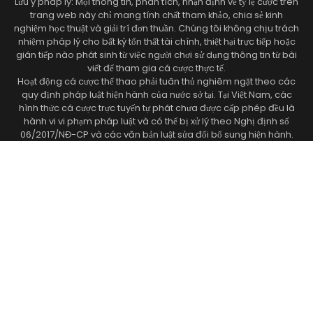
Lưu ý pháp lý: Mọi thông tin, phân tích, nhận định về tỷ lệ cược trên
trang web này chỉ mang tính chất tham khảo, chia sẻ kinh
nghiệm học thuật và giải trí đơn thuần. Chúng tôi không chịu trách
nhiệm pháp lý cho bất kỳ tổn thất tài chính, thiệt hại trực tiếp hoặc
gián tiếp nào phát sinh từ việc người chơi sử dụng thông tin từ bài
viết để tham gia cá cược thực tế.
Hoạt động cá cược thể thao phải tuân thủ nghiêm ngặt theo các
quy định pháp luật hiện hành của nước sở tại. Tại Việt Nam, các
hình thức cá cược trực tuyến tự phát chưa được cấp phép đều là
hành vi vi phạm pháp luật và có thể bị xử lý theo Nghị định số
06/2017/NĐ-CP và các văn bản luật sửa đổi bổ sung hiện hành.