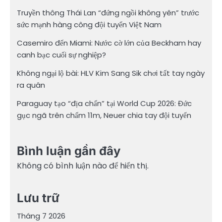
Truyền thông Thái Lan “đứng ngồi không yên” trước
sức mạnh hàng công đội tuyển Việt Nam
Casemiro đến Miami: Nước cờ lớn của Beckham hay
canh bạc cuối sự nghiệp?
Không ngại lộ bài: HLV Kim Sang Sik chơi tất tay ngày
ra quân
Paraguay tạo “địa chấn” tại World Cup 2026: Đức
gục ngã trên chấm 11m, Neuer chia tay đội tuyển
Bình luận gần đây
Không có bình luận nào để hiển thị.
Lưu trữ
Tháng 7 2026