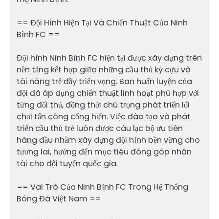
== Đội Hình Hiện Tại Và Chiến Thuật Của Ninh
Bình FC ==
Đội hình Ninh Bình FC hiện tại được xây dựng trên
nền tảng kết hợp giữa những cầu thủ kỳ cựu và
tài năng trẻ đầy triển vọng. Ban huấn luyện của
đội đã áp dụng chiến thuật linh hoạt phù hợp với
từng đối thủ, đồng thời chú trọng phát triển lối
chơi tấn công cống hiến. Việc đào tạo và phát
triển cầu thủ trẻ luôn được câu lạc bộ ưu tiên
hàng đầu nhằm xây dựng đội hình bền vững cho
tương lai, hướng đến mục tiêu đóng góp nhân
tài cho đội tuyển quốc gia.
== Vai Trò Của Ninh Bình FC Trong Hệ Thống
Bóng Đá Việt Nam ==