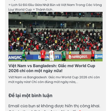
= Lịch Sử Đối Đầu Giữa Nhật Bản và Việt Nam Trong Các Vòng
Loại World Cup = Thành tích…
Việt Nam vs Bangladesh: Giấc mơ World Cup
2026 chỉ còn một ngày nữa!
Việt Nam vs Bangladesh: Giấc mơ World Cup 2026 chỉ còn
một ngày nữa! Chỉ còn đúng một ngày nữa,…
Để lại một bình luận
Email của bạn sẽ không được hiển thị công khai.