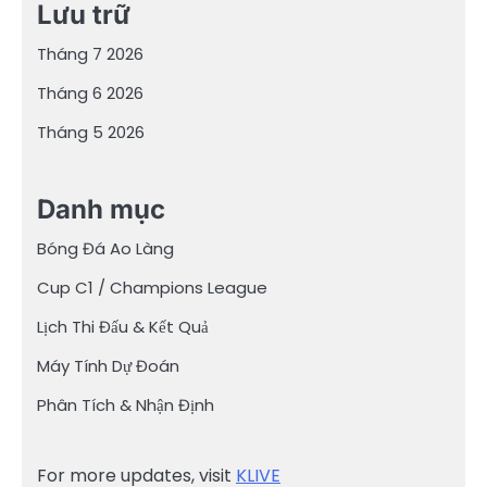
Lưu trữ
Tháng 7 2026
Tháng 6 2026
Tháng 5 2026
Danh mục
Bóng Đá Ao Làng
Cup C1 / Champions League
Lịch Thi Đấu & Kết Quả
Máy Tính Dự Đoán
Phân Tích & Nhận Định
For more updates, visit
KLIVE