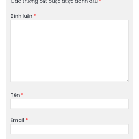
Các trường bắt buộc được đánh dấu
*
Bình luận
*
Tên
*
Email
*