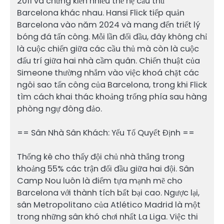
2011 và chứng kiến nhiều thế hệ cầu thủ
Barcelona khác nhau. Hansi Flick tiếp quản
Barcelona vào năm 2024 và mang đến triết lý
bóng đá tấn công. Mỗi lần đối đầu, đây không chỉ
là cuộc chiến giữa các cầu thủ mà còn là cuộc
đấu trí giữa hai nhà cầm quân. Chiến thuật của
Simeone thường nhắm vào việc khoá chặt các
ngôi sao tấn công của Barcelona, trong khi Flick
tìm cách khai thác khoảng trống phía sau hàng
phòng ngự đông đảo.
== Sân Nhà Sân Khách: Yếu Tố Quyết Định ==
Thống kê cho thấy đội chủ nhà thắng trong
khoảng 55% các trận đối đầu giữa hai đội. Sân
Camp Nou luôn là điểm tựa mạnh mẽ cho
Barcelona với thành tích bất bại cao. Ngược lại,
sân Metropolitano của Atlético Madrid là một
trong những sân khó chơi nhất La Liga. Việc thi