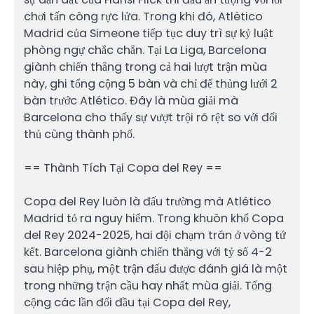
chơi tấn công rực lửa. Trong khi đó, Atlético
Madrid của Simeone tiếp tục duy trì sự kỷ luật
phòng ngự chắc chắn. Tại La Liga, Barcelona
giành chiến thắng trong cả hai lượt trận mùa
này, ghi tổng cộng 5 bàn và chỉ để thủng lưới 2
bàn trước Atlético. Đây là mùa giải mà
Barcelona cho thấy sự vượt trội rõ rệt so với đối
thủ cùng thành phố.
== Thành Tích Tại Copa del Rey ==
Copa del Rey luôn là đấu trường mà Atlético
Madrid tỏ ra nguy hiểm. Trong khuôn khổ Copa
del Rey 2024-2025, hai đội chạm trán ở vòng tứ
kết. Barcelona giành chiến thắng với tỷ số 4-2
sau hiệp phụ, một trận đấu được đánh giá là một
trong những trận cầu hay nhất mùa giải. Tổng
cộng các lần đối đầu tại Copa del Rey,