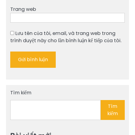
Trang web
Lưu tên của tôi, email, và trang web trong
trình duyệt này cho lần bình luận kế tiếp của tôi.
Tìm kiếm
Tìm
kiếm