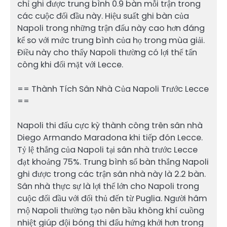
chỉ ghi được trung bình 0.9 bàn mỗi trận trong
các cuộc đối đầu này. Hiệu suất ghi bàn của
Napoli trong những trận đấu này cao hơn đáng
kể so với mức trung bình của họ trong mùa giải.
Điều này cho thấy Napoli thường có lợi thế tấn
công khi đối mặt với Lecce.
== Thành Tích Sân Nhà Của Napoli Trước Lecce
==
Napoli thi đấu cực kỳ thành công trên sân nhà
Diego Armando Maradona khi tiếp đón Lecce.
Tỷ lệ thắng của Napoli tại sân nhà trước Lecce
đạt khoảng 75%. Trung bình số bàn thắng Napoli
ghi được trong các trận sân nhà này là 2.2 bàn.
Sân nhà thực sự là lợi thế lớn cho Napoli trong
cuộc đối đầu với đối thủ đến từ Puglia. Người hâm
mộ Napoli thường tạo nên bầu không khí cuồng
nhiệt giúp đội bóng thi đấu hứng khởi hơn trong