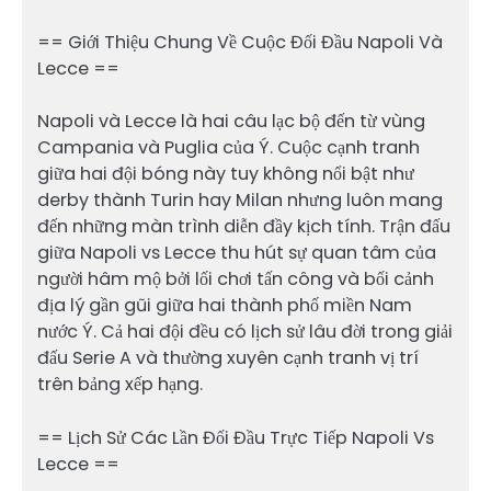
== Giới Thiệu Chung Về Cuộc Đối Đầu Napoli Và
Lecce ==
Napoli và Lecce là hai câu lạc bộ đến từ vùng
Campania và Puglia của Ý. Cuộc cạnh tranh
giữa hai đội bóng này tuy không nổi bật như
derby thành Turin hay Milan nhưng luôn mang
đến những màn trình diễn đầy kịch tính. Trận đấu
giữa Napoli vs Lecce thu hút sự quan tâm của
người hâm mộ bởi lối chơi tấn công và bối cảnh
địa lý gần gũi giữa hai thành phố miền Nam
nước Ý. Cả hai đội đều có lịch sử lâu đời trong giải
đấu Serie A và thường xuyên cạnh tranh vị trí
trên bảng xếp hạng.
== Lịch Sử Các Lần Đối Đầu Trực Tiếp Napoli Vs
Lecce ==