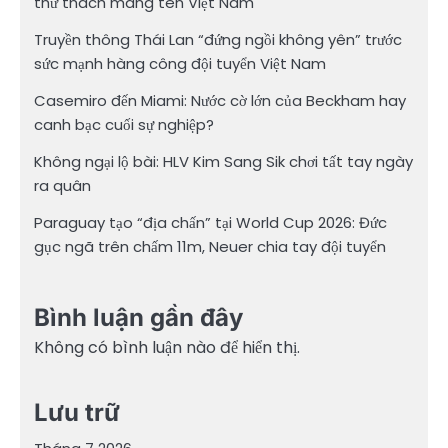
thử thách mang tên Việt Nam
Truyền thông Thái Lan “đứng ngồi không yên” trước
sức mạnh hàng công đội tuyển Việt Nam
Casemiro đến Miami: Nước cờ lớn của Beckham hay
canh bạc cuối sự nghiệp?
Không ngại lộ bài: HLV Kim Sang Sik chơi tất tay ngày
ra quân
Paraguay tạo “địa chấn” tại World Cup 2026: Đức
gục ngã trên chấm 11m, Neuer chia tay đội tuyển
Bình luận gần đây
Không có bình luận nào để hiển thị.
Lưu trữ