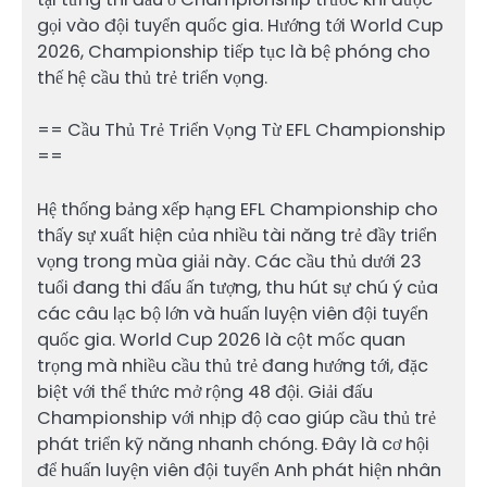
gọi vào đội tuyển quốc gia. Hướng tới World Cup
2026, Championship tiếp tục là bệ phóng cho
thế hệ cầu thủ trẻ triển vọng.
== Cầu Thủ Trẻ Triển Vọng Từ EFL Championship
==
Hệ thống bảng xếp hạng EFL Championship cho
thấy sự xuất hiện của nhiều tài năng trẻ đầy triển
vọng trong mùa giải này. Các cầu thủ dưới 23
tuổi đang thi đấu ấn tượng, thu hút sự chú ý của
các câu lạc bộ lớn và huấn luyện viên đội tuyển
quốc gia. World Cup 2026 là cột mốc quan
trọng mà nhiều cầu thủ trẻ đang hướng tới, đặc
biệt với thể thức mở rộng 48 đội. Giải đấu
Championship với nhịp độ cao giúp cầu thủ trẻ
phát triển kỹ năng nhanh chóng. Đây là cơ hội
để huấn luyện viên đội tuyển Anh phát hiện nhân