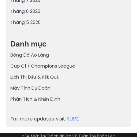
Tháng 7 2026
Tháng 6 2026
Tháng 5 2026
Danh mục
Bóng Đá Ao Làng
Cup C1 / Champions League
Lịch Thi Đấu & Kết Quả
Máy Tính Dự Đoán
Phân Tích & Nhận Định
For more updates, visit
KLIVE
= 14. Miễn Trừ Trách Nhiệm Và Tuân Thủ Pháp Lý =