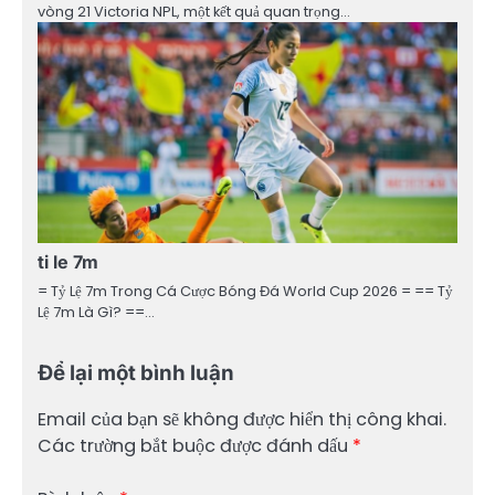
vòng 21 Victoria NPL, một kết quả quan trọng…
ti le 7m
= Tỷ Lệ 7m Trong Cá Cược Bóng Đá World Cup 2026 = == Tỷ
Lệ 7m Là Gì? ==…
Để lại một bình luận
Email của bạn sẽ không được hiển thị công khai.
Các trường bắt buộc được đánh dấu
*