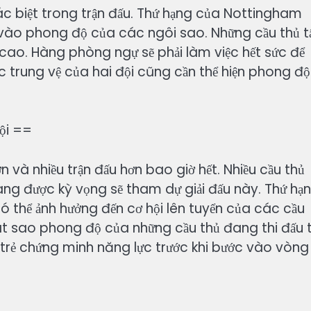
hác biệt trong trận đấu. Thứ hạng của Nottingham
 vào phong độ của các ngôi sao. Những cầu thủ t
cao. Hàng phòng ngự sẽ phải làm việc hết sức để
 trung vệ của hai đội cũng cần thể hiện phong độ
ội ==
 và nhiều trận đấu hơn bao giờ hết. Nhiều cầu thủ
g được kỳ vọng sẽ tham dự giải đấu này. Thứ hạ
 thể ảnh hưởng đến cơ hội lên tuyển của các cầu
át sao phong độ của những cầu thủ đang thi đấu t
 trẻ chứng minh năng lực trước khi bước vào vòng