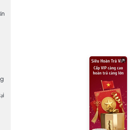
ấn
×
ng
ại