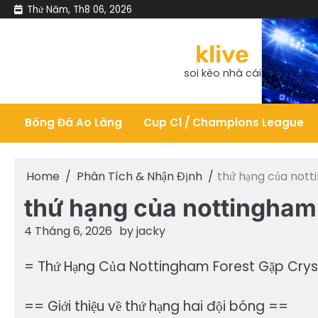
Skip
Thứ Năm, Th8 06, 2026
to
content
klive
soi kèo nhà cái
Bóng Đá Ao Làng
Cup C1 / Champions League
Home
Phân Tích & Nhận Định
thứ hạng của nott
thứ hạng của nottingham 
4 Tháng 6, 2026
by
jacky
= Thứ Hạng Của Nottingham Forest Gặp Crysta
== Giới thiệu về thứ hạng hai đội bóng ==