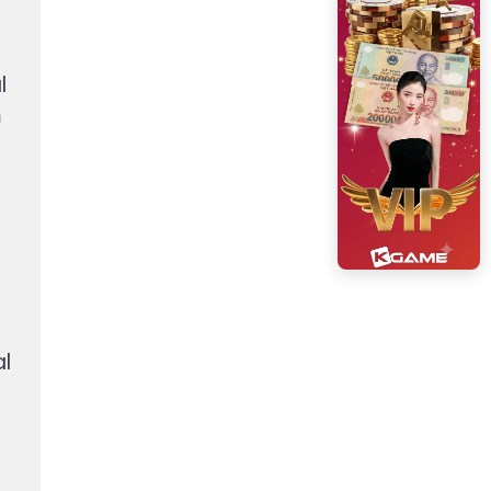
l
m
al