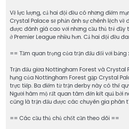
Về lực lượng, cả hai đội đều có những điểm m
Crystal Palace sẽ phản ánh sự chênh lệch về 
được đánh giá cao với những cầu thủ trẻ đầy t
ở Premier League nhiều hơn. Cả hai đội đều đa
== Tầm quan trọng của trận đấu đối với bảng
Trận đấu giữa Nottingham Forest và Crystal 
hạng của Nottingham Forest gặp Crystal Pala
trực tiếp. Ba điểm từ trận derby này có thể quy
Người hâm mộ rất quan tâm đến kết quả bởi n
cũng là trận đấu được các chuyên gia phân tíc
== Các cầu thủ chủ chốt cần theo dõi ==