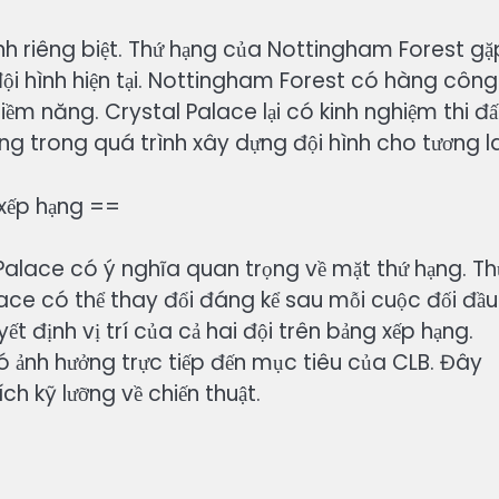
ạnh riêng biệt. Thứ hạng của Nottingham Forest gặ
đội hình hiện tại. Nottingham Forest có hàng công
iềm năng. Crystal Palace lại có kinh nghiệm thi đ
ng trong quá trình xây dựng đội hình cho tương la
 xếp hạng ==
Palace có ý nghĩa quan trọng về mặt thứ hạng. Th
ce có thể thay đổi đáng kể sau mỗi cuộc đối đầu
ết định vị trí của cả hai đội trên bảng xếp hạng.
ó ảnh hưởng trực tiếp đến mục tiêu của CLB. Đây
h kỹ lưỡng về chiến thuật.