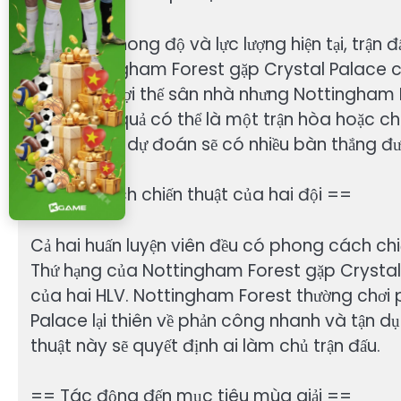
Dựa trên phong độ và lực lượng hiện tại, trận đ
của Nottingham Forest gặp Crystal Palace c
Palace có lợi thế sân nhà nhưng Nottingham 
khách. Kết quả có thể là một trận hòa hoặc ch
chuyên gia dự đoán sẽ có nhiều bàn thắng đượ
== Phân tích chiến thuật của hai đội ==
Cả hai huấn luyện viên đều có phong cách chiến
Thứ hạng của Nottingham Forest gặp Crystal 
của hai HLV. Nottingham Forest thường chơi 
Palace lại thiên về phản công nhanh và tận d
thuật này sẽ quyết định ai làm chủ trận đấu.
== Tác động đến mục tiêu mùa giải ==