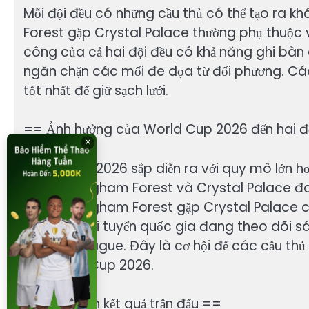
Mỗi đội đều có những cầu thủ có thể tạo ra k
Forest gặp Crystal Palace thường phụ thuộc
công của cả hai đội đều có khả năng ghi bàn 
ngăn chặn các mối đe dọa từ đối phương. Các
tốt nhất để giữ sạch lưới.
== Ảnh hưởng của World Cup 2026 đến hai đ
×
World Cup 2026 sắp diễn ra với quy mô lớn hơn
của Nottingham Forest và Crystal Palace đan
của Nottingham Forest gặp Crystal Palace có
thủ. Các đội tuyển quốc gia đang theo dõi s
Premier League. Đây là cơ hội để các cầu thủ
loại World Cup 2026.
== Dự đoán kết quả trận đấu ==