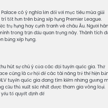
Palace có ý nghĩa lớn đối với mục tiêu mùa giải
 trí tốt hơn trên bảng xếp hạng Premier League.
việc trụ hạng hay cạnh tranh vé châu Âu. Người h
mình trong trận đấu quan trọng này. Thành tích đ
ên bảng xếp hạng.
à thu hút sự chú ý của các đội tuyển quốc gia. Thứ
e cũng là cơ hội để các tài năng trẻ thể hiện bả
HLV tuyển quốc gia đang tìm kiếm những gương m
ng cầu thủ xuất sắc nhất được tham gia vòng loại.
yếu tố quyết định để