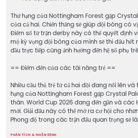
Thứ hạng của Nottingham Forest gặp Crystal 
của cả hai. Chiến thắng sẽ giúp đội bóng có vị
Điểm số từ trận derby này có thể quyết định 
mộ kỳ vọng đội bóng của mình sẽ thi đấu hết 
đầu trực tiếp cũng ảnh hưởng đến hệ số phụ tr
== Điểm đến của các tài năng trẻ ==
Nhiều cầu thủ trẻ từ cả hai đội đang nổi lên v
hạng của Nottingham Forest gặp Crystal Palac
thân. World Cup 2026 đang đến gần và các 
mới. Giải đấu này có thể mở ra cơ hội cho nhữ
Phong độ trong các trận đấu quan trọng sẽ là 
PHÂN TÍCH & NHẬN ĐỊNH