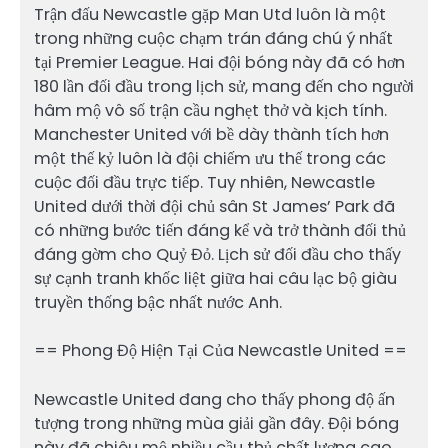
Trận đấu Newcastle gặp Man Utd luôn là một
trong những cuộc chạm trán đáng chú ý nhất
tại Premier League. Hai đội bóng này đã có hơn
180 lần đối đầu trong lịch sử, mang đến cho người
hâm mộ vô số trận cầu nghẹt thở và kịch tính.
Manchester United với bề dày thành tích hơn
một thế kỷ luôn là đội chiếm ưu thế trong các
cuộc đối đầu trực tiếp. Tuy nhiên, Newcastle
United dưới thời đội chủ sân St James’ Park đã
có những bước tiến đáng kể và trở thành đối thủ
đáng gờm cho Quỷ Đỏ. Lịch sử đối đầu cho thấy
sự cạnh tranh khốc liệt giữa hai câu lạc bộ giàu
truyền thống bậc nhất nước Anh.
== Phong Độ Hiện Tại Của Newcastle United ==
Newcastle United đang cho thấy phong độ ấn
tượng trong những mùa giải gần đây. Đội bóng
này đã chiêu mộ nhiều cầu thủ chất lượng cao,