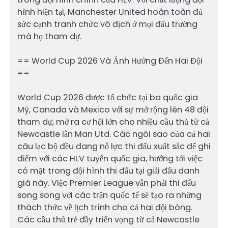
hình hiện tại, Manchester United hoàn toàn đủ
sức cạnh tranh chức vô địch ở mọi đấu trường
mà họ tham dự.
== World Cup 2026 Và Ảnh Hưởng Đến Hai Đội
==
World Cup 2026 được tổ chức tại ba quốc gia
Mỹ, Canada và Mexico với sự mở rộng lên 48 đội
tham dự, mở ra cơ hội lớn cho nhiều cầu thủ từ cả
Newcastle lẫn Man Utd. Các ngôi sao của cả hai
câu lạc bộ đều đang nỗ lực thi đấu xuất sắc để ghi
điểm với các HLV tuyển quốc gia, hướng tới việc
có mặt trong đội hình thi đấu tại giải đấu danh
giá này. Việc Premier League vẫn phải thi đấu
song song với các trận quốc tế sẽ tạo ra những
thách thức về lịch trình cho cả hai đội bóng.
Các cầu thủ trẻ đầy triển vọng từ cả Newcastle