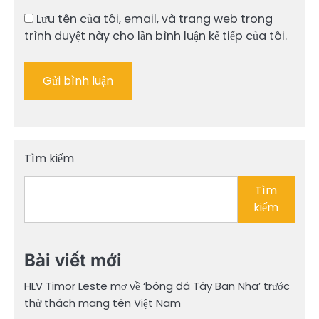
Lưu tên của tôi, email, và trang web trong
trình duyệt này cho lần bình luận kế tiếp của tôi.
Tìm kiếm
Tìm
kiếm
Bài viết mới
HLV Timor Leste mơ về ‘bóng đá Tây Ban Nha’ trước
thử thách mang tên Việt Nam