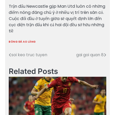
Trận đấu Newcastle gặp Man Utd luôn có những
điểm nóng đáng chú ý ở nhiều vị trí trên sân cỏ.
Cuộc đối đầu ở tuyến giữa sẽ quyết định lớn đến
cục diện trận đấu khi cả hai đội đều sở hữu những
tiề
BÓNG ĐÁ AO LÀNG
soi keo truc tuyen
gai goi quan 8
Điều
hướng
Related Posts
bài
viết