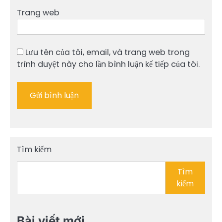
Trang web
Lưu tên của tôi, email, và trang web trong
trình duyệt này cho lần bình luận kế tiếp của tôi.
Tìm kiếm
Tìm
kiếm
Bài viết mới