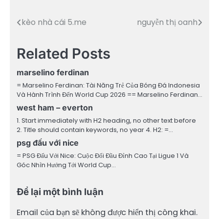
kèo nhà cái 5.me
nguyễn thị oanh
Điều
hướng
Related Posts
bài
marselino ferdinan
viết
= Marselino Ferdinan: Tài Năng Trẻ Của Bóng Đá Indonesia
Và Hành Trình Đến World Cup 2026 == Marselino Ferdinan…
west ham – everton
1. Start immediately with H2 heading, no other text before
2. Title should contain keywords, no year 4. H2: =…
psg đấu với nice
= PSG Đấu Với Nice: Cuộc Đối Đầu Đỉnh Cao Tại Ligue 1 Và
Góc Nhìn Hướng Tới World Cup…
Để lại một bình luận
Email của bạn sẽ không được hiển thị công khai.