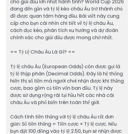
cho giải đấu lớn nhất hành tinh? World Cup 2026
đang đến gần và tỷ lệ kèo châu Âu trở thành chủ
đề được quan tâm hàng đầu. Bài viết này cung
cấp cho bạn cái nhìn chi tiết về tỷ lệ châu Âu,
cách đọc kèo, phân tích xu hướng và dự đoán
chính xác cho giải đấu được mong chờ nhất.
== Tỷ Lệ Châu Âu Là Gì? ==
Tỷ lệ châu Âu (European Odds) còn được gọi là
tỷ lệ thập phân (Decimal Odds). Đây là hệ thống
hiển thị số tiền mà người chơi nhận được khi thắng
cược, bao gồm cả tiền vốn ban đầu. Tỷ lệ này
được sử dụng rộng rãi tại hầu hết các nhà cái
châu Âu và phổ biến trên toàn thế giới.
Cách tính tiền thắng với tỷ lệ châu Âu rất đơn
giản: Số tiền thắng = Tiền cược × Tỷ lệ cược. Nếu
bạn đặt 100 đồng vào tỷ lệ 2.50, bạn sẽ nhận được