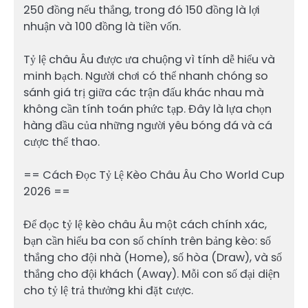
250 đồng nếu thắng, trong đó 150 đồng là lợi
nhuận và 100 đồng là tiền vốn.
Tỷ lệ châu Âu được ưa chuộng vì tính dễ hiểu và
minh bạch. Người chơi có thể nhanh chóng so
sánh giá trị giữa các trận đấu khác nhau mà
không cần tính toán phức tạp. Đây là lựa chọn
hàng đầu của những người yêu bóng đá và cá
cược thể thao.
== Cách Đọc Tỷ Lệ Kèo Châu Âu Cho World Cup
2026 ==
Để đọc tỷ lệ kèo châu Âu một cách chính xác,
bạn cần hiểu ba con số chính trên bảng kèo: số
thắng cho đội nhà (Home), số hòa (Draw), và số
thắng cho đội khách (Away). Mỗi con số đại diện
cho tỷ lệ trả thưởng khi đặt cược.