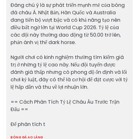
Đáng chú ý là sự phát triển mạnh mẽ của bóng
đá châu Á. Nhật Bản, Hàn Quốc và Australia
đang tiến bộ vượt bậc và có khả năng tạo nên
điều bất ngờ lớn tại World Cup 2026. Tỷ lệ của
các đội này thường dao động từ 50.00 trở lên,
phản ánh vị thế dark horse.
Người chơi có kinh nghiệm thường tìm kiếm giá
trị ở những tỷ lệ cao này. Nếu đội tuyển được
đánh giá thấp nhưng có phong độ ổn định và lối
chơi kỷ luật, đây có thể là cơ hội để đặt cược với tỷ
lệ hấp dẫn và thu về lợi nhuận lớn.
== Cách Phân Tích Tỷ Lệ Châu Âu Trước Trận
Đấu ==
Để phân tích t
BÓNG ĐÁ AO LÀNG