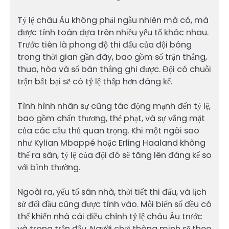
Tỷ lệ châu Âu không phải ngẫu nhiên mà có, mà
được tính toán dựa trên nhiều yếu tố khác nhau.
Trước tiên là phong độ thi đấu của đội bóng
trong thời gian gần đây, bao gồm số trận thắng,
thua, hòa và số bàn thắng ghi được. Đội có chuỗi
trận bất bại sẽ có tỷ lệ thấp hơn đáng kể.
Tình hình nhân sự cũng tác động mạnh đến tỷ lệ,
bao gồm chấn thương, thẻ phạt, và sự vắng mặt
của các cầu thủ quan trọng. Khi một ngôi sao
như Kylian Mbappé hoặc Erling Haaland không
thể ra sân, tỷ lệ của đội đó sẽ tăng lên đáng kể so
với bình thường.
Ngoài ra, yếu tố sân nhà, thời tiết thi đấu, và lịch
sử đối đầu cũng được tính vào. Mỗi biến số đều có
thể khiến nhà cái điều chỉnh tỷ lệ châu Âu trước
và trong trận đấu. Người chơi thông minh sẽ theo