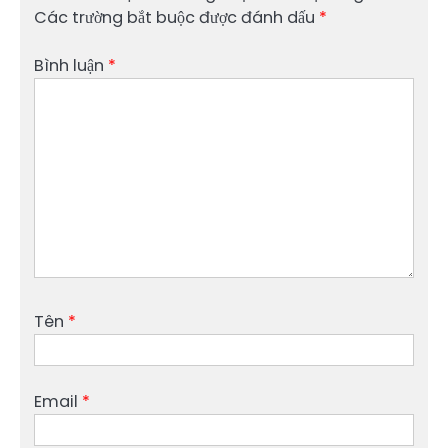
Các trường bắt buộc được đánh dấu
*
Bình luận
*
Tên
*
Email
*