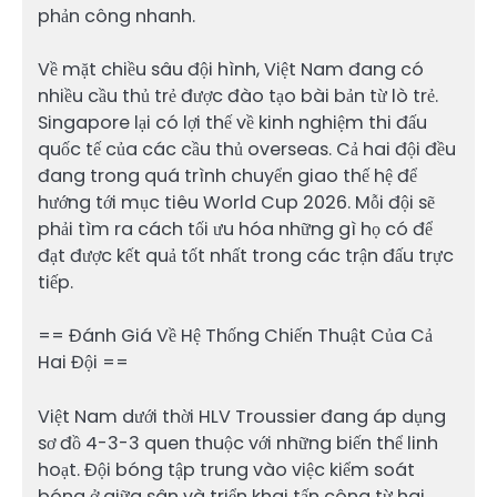
phản công nhanh.
Về mặt chiều sâu đội hình, Việt Nam đang có
nhiều cầu thủ trẻ được đào tạo bài bản từ lò trẻ.
Singapore lại có lợi thế về kinh nghiệm thi đấu
quốc tế của các cầu thủ overseas. Cả hai đội đều
đang trong quá trình chuyển giao thế hệ để
hướng tới mục tiêu World Cup 2026. Mỗi đội sẽ
phải tìm ra cách tối ưu hóa những gì họ có để
đạt được kết quả tốt nhất trong các trận đấu trực
tiếp.
== Đánh Giá Về Hệ Thống Chiến Thuật Của Cả
Hai Đội ==
Việt Nam dưới thời HLV Troussier đang áp dụng
sơ đồ 4-3-3 quen thuộc với những biến thể linh
hoạt. Đội bóng tập trung vào việc kiểm soát
bóng ở giữa sân và triển khai tấn công từ hai