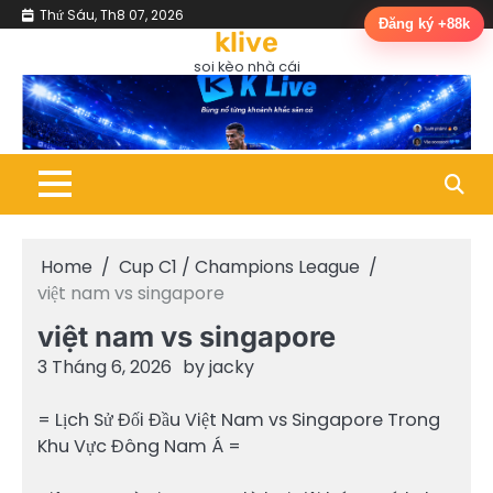
Skip
Thứ Sáu, Th8 07, 2026
Bóng
Cup
Lịch
Máy
Phân
trực
Đăng ký +88k
Đá
C1
Thi
Tính
Tích
tiếp
to
klive
Ao
/
Đấu
Dự
&
bón
Làng
Champions
&
Đoán
Nhận
đá
content
soi kèo nhà cái
League
Kết
Định
Quả
Home
Cup C1 / Champions League
việt nam vs singapore
việt nam vs singapore
3 Tháng 6, 2026
by
jacky
= Lịch Sử Đối Đầu Việt Nam vs Singapore Trong
Khu Vực Đông Nam Á =