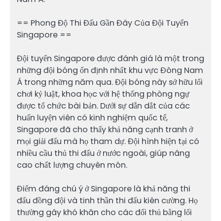
== Phong Độ Thi Đấu Gần Đây Của Đội Tuyển
Singapore ==
Đội tuyển Singapore được đánh giá là một trong
những đội bóng ổn định nhất khu vực Đông Nam
Á trong những năm qua. Đội bóng này sở hữu lối
chơi kỷ luật, khoa học với hệ thống phòng ngự
được tổ chức bài bản. Dưới sự dẫn dắt của các
huấn luyện viên có kinh nghiệm quốc tế,
Singapore đã cho thấy khả năng cạnh tranh ở
mọi giải đấu mà họ tham dự. Đội hình hiện tại có
nhiều cầu thủ thi đấu ở nước ngoài, giúp nâng
cao chất lượng chuyên môn.
Điểm đáng chú ý ở Singapore là khả năng thi
đấu đồng đội và tinh thần thi đấu kiên cường. Họ
thường gây khó khăn cho các đối thủ bằng lối