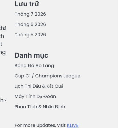
Lưu trữ
Tháng 7 2026
Tháng 6 2026
khả
Tháng 5 2026
ch
ệt
ọng
Danh mục
Bóng Đá Ao Làng
Cup C1 / Champions League
Lịch Thi Đấu & Kết Quả
Máy Tính Dự Đoán
chẽ
Phân Tích & Nhận Định
g
For more updates, visit
KLIVE