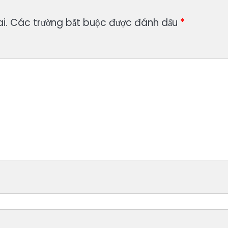
i.
Các trường bắt buộc được đánh dấu
*