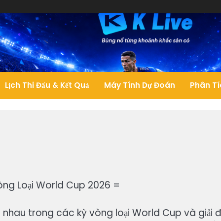
Lịch Thi Đấu & Kết Quả
Máy Tính Dự Đoán
Phân Tí
Vòng Loại World Cup 2026 =
nhau trong các kỳ vòng loại World Cup và giải 