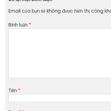
Email của bạn sẽ không được hiển thị công kha
Bình luận
*
Tên
*