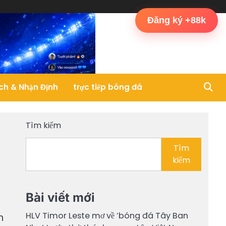
Bóng
Cup
Lịch
Máy
Phân
trực
Đá
C1
Thi
Tính
Tích
tiếp
Đăng ký +88k
Ao
/
Đấu
Dự
&
bón
Làng
Champions
&
Đoán
Nhận
đá
League
Kết
Định
Quả
ch & Nhận Định
trực tiếp bóng đá
Tìm kiếm
Tìm
kiếm
Bài viết mới
HLV Timor Leste mơ về ‘bóng đá Tây Ban
n