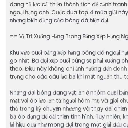
đang nỗ lực cải thiện thành tích để cạnh tra
ngoại hạng anh. Cuộc đua top 4 mùa giải này 
những biến động của bóng đá hiện đại.
== Vị Trí Xuống Hạng Trong Bảng Xếp Hạng N
Khu vực cuối bảng xếp hạng bóng đá ngoại hạn
go nhất. Ba đội xếp cuối cùng sẽ phải xuống ch
theo. Điều này không chỉ ảnh hưởng đến danh
trọng cho các câu lạc bộ khi mất nguồn thu t
Những đội bóng đang vật lộn ở nhóm cuối bản
mặt với áp lực lớn từ người hâm mộ và giới chu
thủ trong kỳ chuyển nhượng và thay đổi chiến
bộ áp dụng để cải thiện tình hình. Tuy nhiên
lại hiệu quả như mong đợi trong một giải đấu c