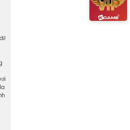
 đế
g
với
la
nh