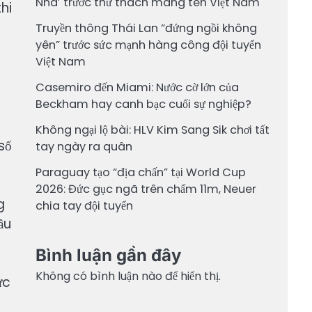
Nha’ trước thử thách mang tên Việt Nam
hi
Truyền thông Thái Lan “đứng ngồi không
yên” trước sức mạnh hàng công đội tuyển
Việt Nam
Casemiro đến Miami: Nước cờ lớn của
Beckham hay canh bạc cuối sự nghiệp?
Không ngại lộ bài: HLV Kim Sang Sik chơi tất
số
tay ngày ra quân
Paraguay tạo “địa chấn” tại World Cup
2026: Đức gục ngã trên chấm 11m, Neuer
g
chia tay đội tuyển
ầu
Bình luận gần đây
Không có bình luận nào để hiển thị.
ực