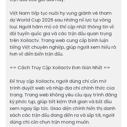
Việt Nam tiếp tục nuôi hy vọng giành vé tham
dự World Cup 2026 sau những nỗ lực tại vòng
loại. Người hâm mộ có thể cập nhật thông tin về
đội tuyển quốc gia và các trận đấu quan trọng
trên Xoilactv. Trang web cung cấp bình luận
tiếng Việt chuyên nghiệp, giúp người xem hiểu rõ
hơn về diễn biến trận đấu.
== Cách Truy Cập Xoilactv Đơn Giản Nhất ==
Để truy cập Xoilactv, người dùng chỉ cần mở
trình duyệt web và nhập địa chỉ chính thức của
trang. Trang web không yêu cầu quy trình đăng
ký phức tạp, giúp tiết kiệm thời gian và bắt đầu
xem ngay lập tức. Giao diện chính hiển thị danh
sách các trận đấu đang diễn ra và sắp tới, người
dùng chỉ cần chọn trận mong muốn.