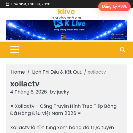
Skip
Chủ Nhật, Th8 09, 2026
Bóng
Cup
Lịch
Máy
Phân
trực
Đăng ký +88k
Đá
C1
Thi
Tính
Tích
tiếp
to
klive
Ao
/
Đấu
Dự
&
bón
Làng
Champions
&
Đoán
Nhận
đá
content
soi kèo nhà cái
League
Kết
Định
Quả
Home
Lịch Thi Đấu & Kết Quả
xoilactv
xoilactv
4 Tháng 6, 2026
by
jacky
= Xoilactv – Cổng Truyền Hình Trực Tiếp Bóng
Đá Hàng Đầu Việt Nam 2026 =
Xoilactv là nền tảng xem bóng đá trực tuyến