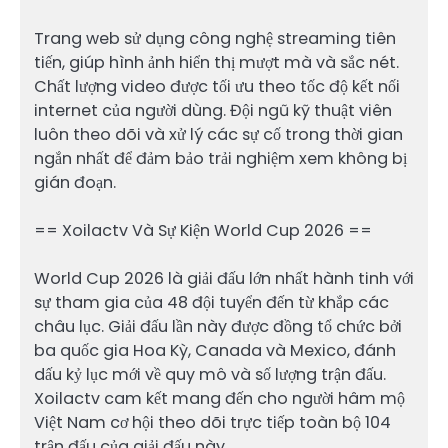
Trang web sử dụng công nghệ streaming tiên
tiến, giúp hình ảnh hiển thị mượt mà và sắc nét.
Chất lượng video được tối ưu theo tốc độ kết nối
internet của người dùng. Đội ngũ kỹ thuật viên
luôn theo dõi và xử lý các sự cố trong thời gian
ngắn nhất để đảm bảo trải nghiệm xem không bị
gián đoạn.
== Xoilactv Và Sự Kiện World Cup 2026 ==
World Cup 2026 là giải đấu lớn nhất hành tinh với
sự tham gia của 48 đội tuyển đến từ khắp các
châu lục. Giải đấu lần này được đồng tổ chức bởi
ba quốc gia Hoa Kỳ, Canada và Mexico, đánh
dấu kỷ lục mới về quy mô và số lượng trận đấu.
Xoilactv cam kết mang đến cho người hâm mộ
Việt Nam cơ hội theo dõi trực tiếp toàn bộ 104
trận đấu của giải đấu này.