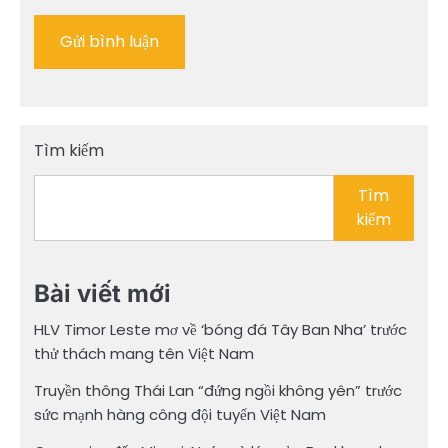
Tìm kiếm
Tìm
kiếm
Bài viết mới
HLV Timor Leste mơ về ‘bóng đá Tây Ban Nha’ trước
thử thách mang tên Việt Nam
Truyền thông Thái Lan “đứng ngồi không yên” trước
sức mạnh hàng công đội tuyển Việt Nam