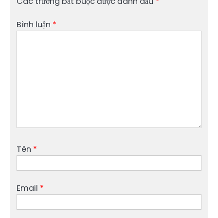
Các trường bắt buộc được đánh dấu
*
Bình luận
*
Tên
*
Email
*