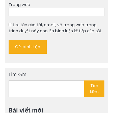
Trang web
Lưu tên của tôi, email, và trang web trong
trình duyệt này cho lần bình luận kế tiếp của tôi.
Tìm kiếm
Tìm
kiếm
Bài viết mới