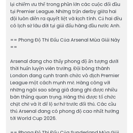
lại chiếm ưu thế trong phần lớn các cuộc đối đầu
tại Premier League. Những trận derby giữa hai
đội luôn diễn ra quyết liệt và kịch tính. Cả hai đều
có lịch sử lâu đời tại giải đấu hàng đầu nước Anh.
== Phong Độ Thi Đấu Của Arsenal Mùa Giải Này
==
Arsenal đang cho thấy phong độ ấn tượng dưới
thời huấn luyện viên trưởng. Đội bóng thành
London đang cạnh tranh chức vô địch Premier
League một cách mạnh mẽ. Hàng công với
những ngôi sao sáng giá đang ghi được nhiều
bàn thắng quan trọng. Hàng thủ được tổ chức
chặt chẽ và ít để lộ sơ hở trước đối thủ. Các cầu
thủ Arsenal đang có phong độ cao nhất hướng
tới World Cup 2026.
== Phong Độ Thi Đấu Của Sunderland Mùa Giải