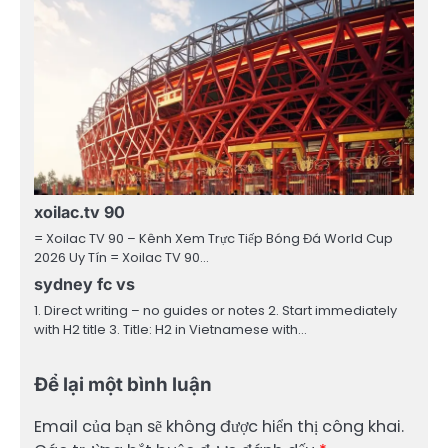
xoilac.tv 90
= Xoilac TV 90 – Kênh Xem Trực Tiếp Bóng Đá World Cup
2026 Uy Tín = Xoilac TV 90…
sydney fc vs
1. Direct writing – no guides or notes 2. Start immediately
with H2 title 3. Title: H2 in Vietnamese with…
Để lại một bình luận
Email của bạn sẽ không được hiển thị công khai.