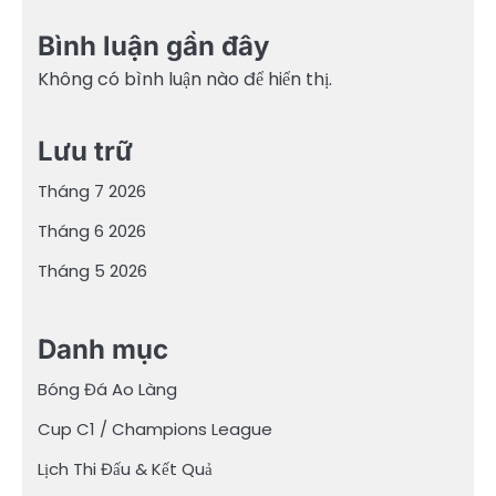
Bình luận gần đây
Không có bình luận nào để hiển thị.
Lưu trữ
Tháng 7 2026
Tháng 6 2026
Tháng 5 2026
Danh mục
Bóng Đá Ao Làng
Cup C1 / Champions League
Lịch Thi Đấu & Kết Quả