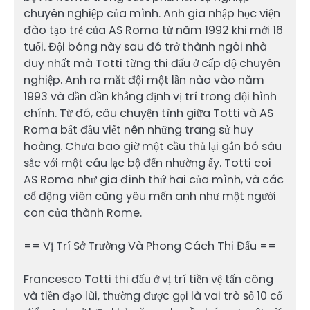
chuyên nghiệp của mình. Anh gia nhập học viện
đào tạo trẻ của AS Roma từ năm 1992 khi mới 16
tuổi. Đội bóng này sau đó trở thành ngôi nhà
duy nhất mà Totti từng thi đấu ở cấp độ chuyên
nghiệp. Anh ra mắt đội một lần nào vào năm
1993 và dần dần khẳng định vị trí trong đội hình
chính. Từ đó, câu chuyện tình giữa Totti và AS
Roma bắt đầu viết nên những trang sử huy
hoàng. Chưa bao giờ một cầu thủ lại gắn bó sâu
sắc với một câu lạc bộ đến nhường ấy. Totti coi
AS Roma như gia đình thứ hai của mình, và các
cổ động viên cũng yêu mến anh như một người
con của thành Rome.
== Vị Trí Sở Trường Và Phong Cách Thi Đấu ==
Francesco Totti thi đấu ở vị trí tiền vệ tấn công
và tiền đạo lùi, thường được gọi là vai trò số 10 cổ