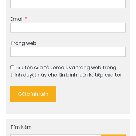
Email
*
Trang web
Lưu tên của tôi, email, và trang web trong
trình duyệt này cho lần bình luận kế tiếp của tôi.
Tìm kiếm