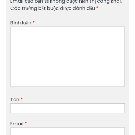
Email của bạn sẽ không được hiển thị công khai.
Các trường bắt buộc được đánh dấu
*
Bình luận
*
Tên
*
Email
*