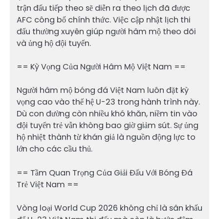
trận đấu tiếp theo sẽ diễn ra theo lịch đã được
AFC công bố chính thức. Việc cập nhật lịch thi
đấu thường xuyên giúp người hâm mộ theo dõi
và ủng hộ đội tuyển.
== Kỳ Vọng Của Người Hâm Mộ Việt Nam ==
Người hâm mộ bóng đá Việt Nam luôn đặt kỳ
vọng cao vào thế hệ U-23 trong hành trình này.
Dù con đường còn nhiều khó khăn, niềm tin vào
đội tuyển trẻ vẫn không bao giờ giảm sút. Sự ủng
hộ nhiệt thành từ khán giả là nguồn động lực to
lớn cho các cầu thủ.
== Tầm Quan Trọng Của Giải Đấu Với Bóng Đá
Trẻ Việt Nam ==
Vòng loại World Cup 2026 không chỉ là sân khấu