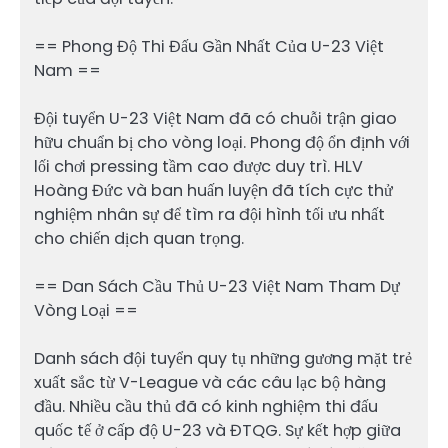
== Phong Độ Thi Đấu Gần Nhất Của U-23 Việt
Nam ==
Đội tuyển U-23 Việt Nam đã có chuỗi trận giao
hữu chuẩn bị cho vòng loại. Phong độ ổn định với
lối chơi pressing tầm cao được duy trì. HLV
Hoàng Đức và ban huấn luyện đã tích cực thử
nghiệm nhân sự để tìm ra đội hình tối ưu nhất
cho chiến dịch quan trọng.
== Dan Sách Cầu Thủ U-23 Việt Nam Tham Dự
Vòng Loại ==
Danh sách đội tuyển quy tụ những gương mặt trẻ
xuất sắc từ V-League và các câu lạc bộ hàng
đầu. Nhiều cầu thủ đã có kinh nghiệm thi đấu
quốc tế ở cấp độ U-23 và ĐTQG. Sự kết hợp giữa