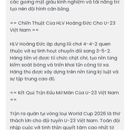
các gương mặt giàu kinh nghiệm và tài năng trẻ
tạo nên đội hình cân bằng.
== Chiến Thuật Của HLV Hoàng Đức Cho U-23
Việt Nam ==
HLV Hoàng Đức áp dụng lối chơi 4-4-2 quen
thuộc với sự linh hoạt chuyển đổi sang 3-5-2.
Hàng tiền vệ được tổ chức chặt chẽ, tạo nền tảng
kiểm soát bóng và triển khai tấn công từ xa.
Hàng thủ được xây dựng trên nền tảng kỷ luật và
sự tập trung cao độ.
== Kết Quả Trận Đấu Mở Màn Của U-23 Việt Nam
==
Trận ra quân tại vòng loại World Cup 2026 là thử
thách lớn cho đội tuyển U-23 Việt Nam. Toàn đội
nhập cuộc với tinh thần quyết tâm cao nhất từ