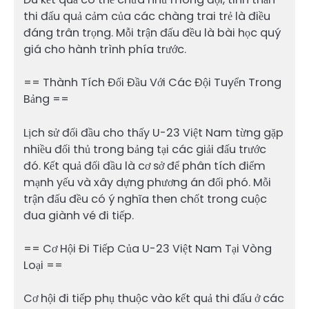
thi đấu quả cảm của các chàng trai trẻ là điều
đáng trân trọng. Mỗi trận đấu đều là bài học quý
giá cho hành trình phía trước.
== Thành Tích Đối Đầu Với Các Đội Tuyển Trong
Bảng ==
Lịch sử đối đầu cho thấy U-23 Việt Nam từng gặp
nhiều đối thủ trong bảng tại các giải đấu trước
đó. Kết quả đối đầu là cơ sở để phân tích điểm
mạnh yếu và xây dựng phương án đối phó. Mỗi
trận đấu đều có ý nghĩa then chốt trong cuộc
đua giành vé đi tiếp.
== Cơ Hội Đi Tiếp Của U-23 Việt Nam Tại Vòng
Loại ==
Cơ hội đi tiếp phụ thuộc vào kết quả thi đấu ở các