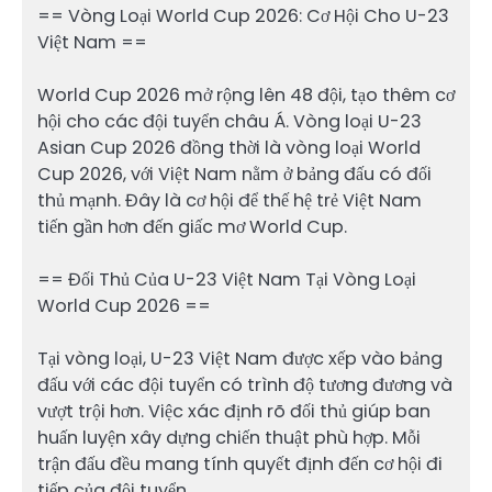
== Vòng Loại World Cup 2026: Cơ Hội Cho U-23
Việt Nam ==
World Cup 2026 mở rộng lên 48 đội, tạo thêm cơ
hội cho các đội tuyển châu Á. Vòng loại U-23
Asian Cup 2026 đồng thời là vòng loại World
Cup 2026, với Việt Nam nằm ở bảng đấu có đối
thủ mạnh. Đây là cơ hội để thế hệ trẻ Việt Nam
tiến gần hơn đến giấc mơ World Cup.
== Đối Thủ Của U-23 Việt Nam Tại Vòng Loại
World Cup 2026 ==
Tại vòng loại, U-23 Việt Nam được xếp vào bảng
đấu với các đội tuyển có trình độ tương đương và
vượt trội hơn. Việc xác định rõ đối thủ giúp ban
huấn luyện xây dựng chiến thuật phù hợp. Mỗi
trận đấu đều mang tính quyết định đến cơ hội đi
tiếp của đội tuyển.