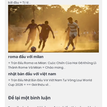
bắt đầu = Tỷ lệ…
roma đấu với milan
= Trận Đấu Roma vs Milan: Cuộc Chiến Của Hai Gã Khổng Lồ
Thành Rome Và Milan = Chào mừng…
nhật bản đấu với việt nam
= Trận Đấu Nhật Bản Đấu Với Việt Nam Tại Vòng Loại World
Cup 2026 = == Giới thiệu về…
Để lại một bình luận