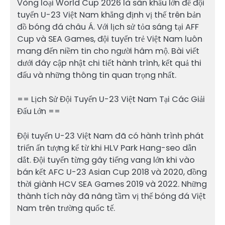
Vòng loại World Cup 2026 là sân khấu lớn để đội
tuyển U-23 Việt Nam khẳng định vị thế trên bản
đồ bóng đá châu Á. Với lịch sử tỏa sáng tại AFF
Cup và SEA Games, đội tuyển trẻ Việt Nam luôn
mang đến niềm tin cho người hâm mộ. Bài viết
dưới đây cập nhật chi tiết hành trình, kết quả thi
đấu và những thông tin quan trọng nhất.
== Lịch Sử Đội Tuyển U-23 Việt Nam Tại Các Giải
Đấu Lớn ==
Đội tuyển U-23 Việt Nam đã có hành trình phát
triển ấn tượng kể từ khi HLV Park Hang-seo dẫn
dắt. Đội tuyển từng gây tiếng vang lớn khi vào
bán kết AFC U-23 Asian Cup 2018 và 2020, đồng
thời giành HCV SEA Games 2019 và 2022. Những
thành tích này đã nâng tầm vị thế bóng đá Việt
Nam trên trường quốc tế.