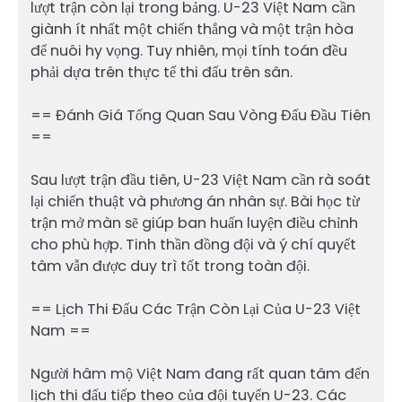
lượt trận còn lại trong bảng. U-23 Việt Nam cần
giành ít nhất một chiến thắng và một trận hòa
để nuôi hy vọng. Tuy nhiên, mọi tính toán đều
phải dựa trên thực tế thi đấu trên sân.
== Đánh Giá Tổng Quan Sau Vòng Đấu Đầu Tiên
==
Sau lượt trận đầu tiên, U-23 Việt Nam cần rà soát
lại chiến thuật và phương án nhân sự. Bài học từ
trận mở màn sẽ giúp ban huấn luyện điều chỉnh
cho phù hợp. Tinh thần đồng đội và ý chí quyết
tâm vẫn được duy trì tốt trong toàn đội.
== Lịch Thi Đấu Các Trận Còn Lại Của U-23 Việt
Nam ==
Người hâm mộ Việt Nam đang rất quan tâm đến
lịch thi đấu tiếp theo của đội tuyển U-23. Các