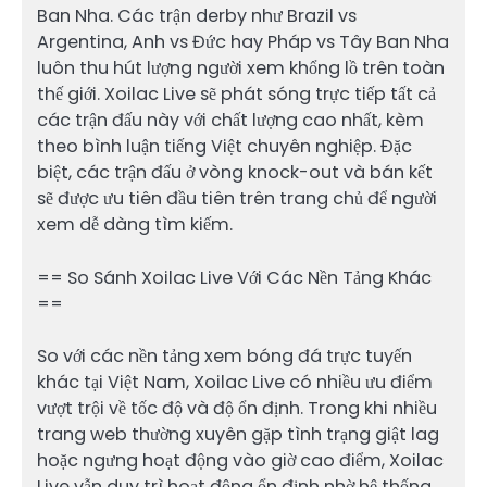
Ban Nha. Các trận derby như Brazil vs
Argentina, Anh vs Đức hay Pháp vs Tây Ban Nha
luôn thu hút lượng người xem khổng lồ trên toàn
thế giới. Xoilac Live sẽ phát sóng trực tiếp tất cả
các trận đấu này với chất lượng cao nhất, kèm
theo bình luận tiếng Việt chuyên nghiệp. Đặc
biệt, các trận đấu ở vòng knock-out và bán kết
sẽ được ưu tiên đầu tiên trên trang chủ để người
xem dễ dàng tìm kiếm.
== So Sánh Xoilac Live Với Các Nền Tảng Khác
==
So với các nền tảng xem bóng đá trực tuyến
khác tại Việt Nam, Xoilac Live có nhiều ưu điểm
vượt trội về tốc độ và độ ổn định. Trong khi nhiều
trang web thường xuyên gặp tình trạng giật lag
hoặc ngưng hoạt động vào giờ cao điểm, Xoilac
Live vẫn duy trì hoạt động ổn định nhờ hệ thống