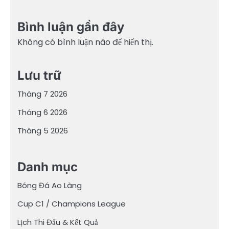
Bình luận gần đây
Không có bình luận nào để hiển thị.
Lưu trữ
Tháng 7 2026
Tháng 6 2026
Tháng 5 2026
Danh mục
Bóng Đá Ao Làng
Cup C1 / Champions League
Lịch Thi Đấu & Kết Quả