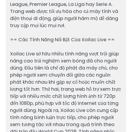
League, Premier League, La Liga hay Serie A.
Trang web được tối ưu hóa cho cả máy tính và
điện thoại di động, giúp người hâm mộ dễ dàng
truy cập mọi lúc mọi nơi.
== Các Tính Năng Nổi Bật Của Xoilac Live ==
Xoilac Live sở hữu nhiều tính năng vượt trội giúp
nâng cao trải nghiệm xem bóng đá cho người
dùng. Đầu tiên là chế độ phát đa máy chủ, cho
phép người xem chuyển đổi giữa các nguồn
phát khác nhau khi gặp sự cố hoặc muốn chất
lượng tốt hơn. Thứ hai, trang web hỗ trợ xem trực
tiếp với nhiều mức chất lượng hình ảnh từ 720p
đến 1080p, phù hợp với tốc độ internet của từng
người dùng. Ngoài ra, Xoilac Live còn cung cấp
tính năng bình luận trực tiếp, cho phép người
xem tương tác với nhau trong quá trình theo
dõi trận đấu World Cup 2026. Tính năng nhắc