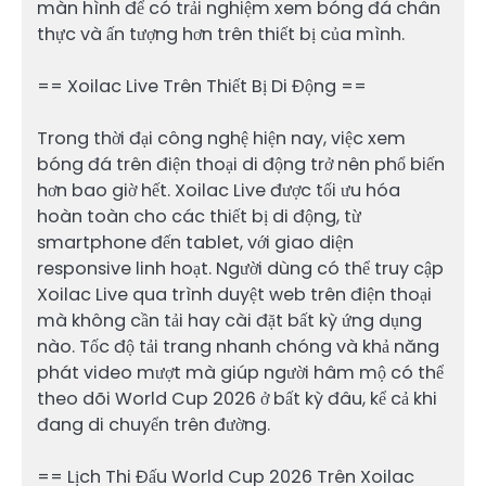
màn hình để có trải nghiệm xem bóng đá chân
thực và ấn tượng hơn trên thiết bị của mình.
== Xoilac Live Trên Thiết Bị Di Động ==
Trong thời đại công nghệ hiện nay, việc xem
bóng đá trên điện thoại di động trở nên phổ biến
hơn bao giờ hết. Xoilac Live được tối ưu hóa
hoàn toàn cho các thiết bị di động, từ
smartphone đến tablet, với giao diện
responsive linh hoạt. Người dùng có thể truy cập
Xoilac Live qua trình duyệt web trên điện thoại
mà không cần tải hay cài đặt bất kỳ ứng dụng
nào. Tốc độ tải trang nhanh chóng và khả năng
phát video mượt mà giúp người hâm mộ có thể
theo dõi World Cup 2026 ở bất kỳ đâu, kể cả khi
đang di chuyển trên đường.
== Lịch Thi Đấu World Cup 2026 Trên Xoilac