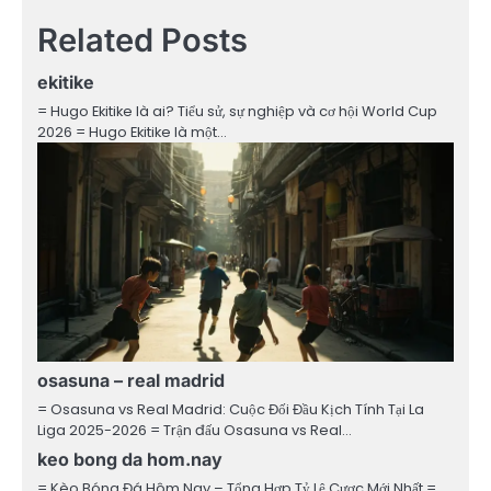
bài
Related Posts
viết
ekitike
= Hugo Ekitike là ai? Tiểu sử, sự nghiệp và cơ hội World Cup
2026 = Hugo Ekitike là một…
osasuna – real madrid
= Osasuna vs Real Madrid: Cuộc Đối Đầu Kịch Tính Tại La
Liga 2025-2026 = Trận đấu Osasuna vs Real…
keo bong da hom.nay
= Kèo Bóng Đá Hôm Nay – Tổng Hợp Tỷ Lệ Cược Mới Nhất =