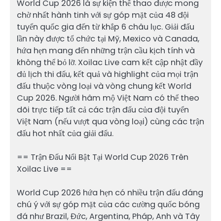
World Cup 2026 là sự kiện thể thao được mong
chờ nhất hành tinh với sự góp mặt của 48 đội
tuyển quốc gia đến từ khắp 6 châu lục. Giải đấu
lần này được tổ chức tại Mỹ, Mexico và Canada,
hứa hẹn mang đến những trận cầu kịch tính và
không thể bỏ lỡ. Xoilac Live cam kết cập nhật đầy
đủ lịch thi đấu, kết quả và highlight của mọi trận
đấu thuộc vòng loại và vòng chung kết World
Cup 2026. Người hâm mộ Việt Nam có thể theo
dõi trực tiếp tất cả các trận đấu của đội tuyển
Việt Nam (nếu vượt qua vòng loại) cùng các trận
đấu hot nhất của giải đấu.
== Trận Đấu Nổi Bật Tại World Cup 2026 Trên
Xoilac Live ==
World Cup 2026 hứa hẹn có nhiều trận đấu đáng
chú ý với sự góp mặt của các cường quốc bóng
đá như Brazil, Đức, Argentina, Pháp, Anh và Tây