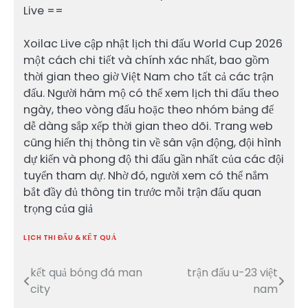
Live ==
Xoilac Live cập nhật lịch thi đấu World Cup 2026
một cách chi tiết và chính xác nhất, bao gồm
thời gian theo giờ Việt Nam cho tất cả các trận
đấu. Người hâm mộ có thể xem lịch thi đấu theo
ngày, theo vòng đấu hoặc theo nhóm bảng để
dễ dàng sắp xếp thời gian theo dõi. Trang web
cũng hiển thị thông tin về sân vận động, đội hình
dự kiến và phong độ thi đấu gần nhất của các đội
tuyển tham dự. Nhờ đó, người xem có thể nắm
bắt đầy đủ thông tin trước mỗi trận đấu quan
trọng của giả
LỊCH THI ĐẤU & KẾT QUẢ
kết quả bóng đá man
trận đấu u-23 việt
Điều
city
nam
hướng