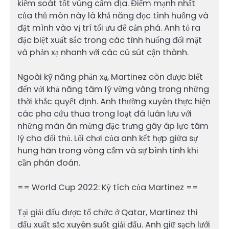
kiểm soát tốt vùng cấm địa. Điểm mạnh nhất
của thủ môn này là khả năng đọc tình huống và
đặt mình vào vị trí tối ưu để cản phá. Anh tỏ ra
đặc biệt xuất sắc trong các tình huống đối mặt
và phản xạ nhanh với các cú sút cận thành.
Ngoài kỹ năng phản xạ, Martinez còn được biết
đến với khả năng tâm lý vững vàng trong những
thời khắc quyết định. Anh thường xuyên thực hiện
các pha cứu thua trong loạt đá luân lưu với
những màn ăn mừng đặc trưng gây áp lực tâm
lý cho đối thủ. Lối chơi của anh kết hợp giữa sự
hung hãn trong vòng cấm và sự bình tĩnh khi
cần phán đoán.
== World Cup 2022: Kỳ tích của Martinez ==
Tại giải đấu được tổ chức ở Qatar, Martinez thi
đấu xuất sắc xuyên suốt giải đấu. Anh giữ sạch lưới