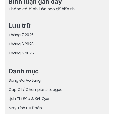
Bình luận gần đây
Không có bình luận nào để hiển thị.
Lưu trữ
Tháng 7 2026
Tháng 6 2026
Tháng 5 2026
Danh mục
Bóng Đá Ao Làng
Cup C1 / Champions League
Lịch Thi Đấu & Kết Quả
Máy Tính Dự Đoán