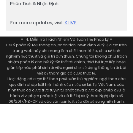
Phân Tích & Nhận Định
For more updates, visit
KLIVE
= 14. Miễn Trừ Trách Nhiệm Và Tuân Thủ Pháp Lý =
Lưu ý pháp lý: Mọi thông tin, phân tích, nhận định về tỷ lệ cược trên
trang web này chỉ mang tính chất tham khảo, chia sẻ kinh
nghiệm học thuật và giải trí đơn thuần. Chúng tôi không chịu trách
nhiệm pháp lý cho bất kỳ tổn thất tài chính, thiệt hại trực tiếp hoặc
gián tiếp nào phát sinh từ việc người chơi sử dụng thông tin từ bài
viết để tham gia cá cược thực tế.
Hoạt động cá cược thể thao phải tuân thủ nghiêm ngặt theo các
quy định pháp luật hiện hành của nước sở tại. Tại Việt Nam, các
hình thức cá cược trực tuyến tự phát chưa được cấp phép đều là
hành vi vi phạm pháp luật và có thể bị xử lý theo Nghị định số
06/2017/NĐ-CP và các văn bản luật sửa đổi bổ sung hiện hành.