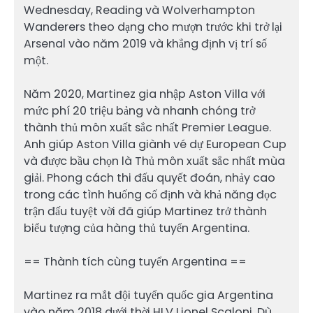
Wednesday, Reading và Wolverhampton
Wanderers theo dạng cho mượn trước khi trở lại
Arsenal vào năm 2019 và khẳng định vị trí số
một.
Năm 2020, Martinez gia nhập Aston Villa với
mức phí 20 triệu bảng và nhanh chóng trở
thành thủ môn xuất sắc nhất Premier League.
Anh giúp Aston Villa giành vé dự European Cup
và được bầu chọn là Thủ môn xuất sắc nhất mùa
giải. Phong cách thi đấu quyết đoán, nhảy cao
trong các tình huống cố định và khả năng đọc
trận đấu tuyệt vời đã giúp Martinez trở thành
biểu tượng của hàng thủ tuyển Argentina.
== Thành tích cùng tuyển Argentina ==
Martinez ra mắt đội tuyển quốc gia Argentina
vào năm 2018 dưới thời HLV Lionel Scaloni. Dù