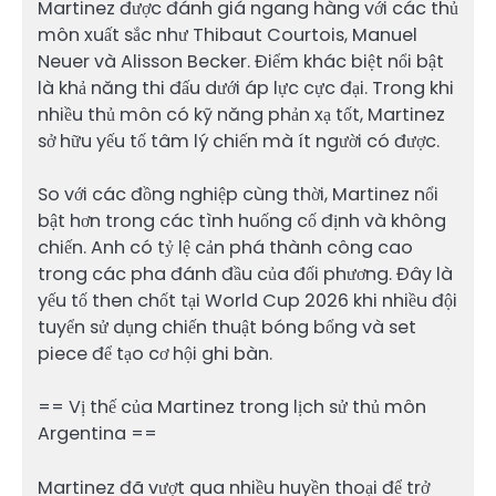
Martinez được đánh giá ngang hàng với các thủ
môn xuất sắc như Thibaut Courtois, Manuel
Neuer và Alisson Becker. Điểm khác biệt nổi bật
là khả năng thi đấu dưới áp lực cực đại. Trong khi
nhiều thủ môn có kỹ năng phản xạ tốt, Martinez
sở hữu yếu tố tâm lý chiến mà ít người có được.
So với các đồng nghiệp cùng thời, Martinez nổi
bật hơn trong các tình huống cố định và không
chiến. Anh có tỷ lệ cản phá thành công cao
trong các pha đánh đầu của đối phương. Đây là
yếu tố then chốt tại World Cup 2026 khi nhiều đội
tuyển sử dụng chiến thuật bóng bổng và set
piece để tạo cơ hội ghi bàn.
== Vị thế của Martinez trong lịch sử thủ môn
Argentina ==
Martinez đã vượt qua nhiều huyền thoại để trở