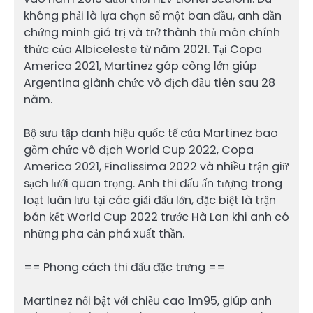
không phải là lựa chọn số một ban đầu, anh dần
chứng minh giá trị và trở thành thủ môn chính
thức của Albiceleste từ năm 2021. Tại Copa
America 2021, Martinez góp công lớn giúp
Argentina giành chức vô địch đầu tiên sau 28
năm.
Bộ sưu tập danh hiệu quốc tế của Martinez bao
gồm chức vô địch World Cup 2022, Copa
America 2021, Finalissima 2022 và nhiều trận giữ
sạch lưới quan trọng. Anh thi đấu ấn tượng trong
loạt luân lưu tại các giải đấu lớn, đặc biệt là trận
bán kết World Cup 2022 trước Hà Lan khi anh có
những pha cản phá xuất thần.
== Phong cách thi đấu đặc trưng ==
Martinez nổi bật với chiều cao 1m95, giúp anh