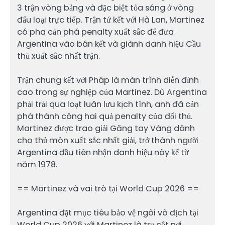
3 trận vòng bảng và đặc biệt tỏa sáng ở vòng
đấu loại trực tiếp. Trận tứ kết với Hà Lan, Martinez
có pha cản phá penalty xuất sắc để đưa
Argentina vào bán kết và giành danh hiệu Cầu
thủ xuất sắc nhất trận.
Trận chung kết với Pháp là màn trình diễn đỉnh
cao trong sự nghiệp của Martinez. Dù Argentina
phải trải qua loạt luân lưu kịch tính, anh đã cản
phá thành công hai quả penalty của đối thủ.
Martinez được trao giải Găng tay Vàng dành
cho thủ môn xuất sắc nhất giải, trở thành người
Argentina đầu tiên nhận danh hiệu này kể từ
năm 1978.
== Martinez và vai trò tại World Cup 2026 ==
Argentina đặt mục tiêu bảo vệ ngôi vô địch tại
World Cup 2026 với Martinez là trụ cột nơi