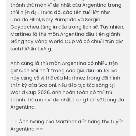
thành thủ môn vĩ đại nhất của Argentina trong
thời hiện đại. Trước đó, các tên tuổi lớn như
Ubaldo Fillol, Nery Pumpido và Sergio
Goycochea từng in dấu trong lịch sử. Tuy nhiên,
Martinez là thủ môn Argentina đầu tiên giành
Găng tay Vàng World Cup và có chuỗi trận giữ
sạch lưới ấn tượng.
Anh cũng là thủ môn Argentina có nhiều trận
giữ sạch lưới nhất trong các giải đấu lớn. Kỷ lục
này củng cố vị thế của Martinez trong đội hình
thần kỳ của Scaloni. Nếu tiếp tục tỏa sáng tại
World Cup 2026, anh hoàn toàn có thể trở
thành thủ môn vĩ đại nhất trong lịch sử bóng đá
Argentina.
== Ảnh hưởng của Martinez đến hàng thủ tuyển
Argentina ==