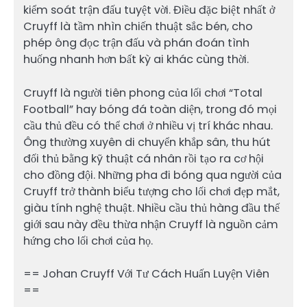
kiểm soát trận đấu tuyệt vời. Điều đặc biệt nhất ở
Cruyff là tầm nhìn chiến thuật sắc bén, cho
phép ông đọc trận đấu và phán đoán tình
huống nhanh hơn bất kỳ ai khác cùng thời.
Cruyff là người tiên phong của lối chơi “Total
Football” hay bóng đá toàn diện, trong đó mọi
cầu thủ đều có thể chơi ở nhiều vị trí khác nhau.
Ông thường xuyên di chuyển khắp sân, thu hút
đối thủ bằng kỹ thuật cá nhân rồi tạo ra cơ hội
cho đồng đội. Những pha đi bóng qua người của
Cruyff trở thành biểu tượng cho lối chơi đẹp mắt,
giàu tính nghệ thuật. Nhiều cầu thủ hàng đầu thế
giới sau này đều thừa nhận Cruyff là nguồn cảm
hứng cho lối chơi của họ.
== Johan Cruyff Với Tư Cách Huấn Luyện Viên
==