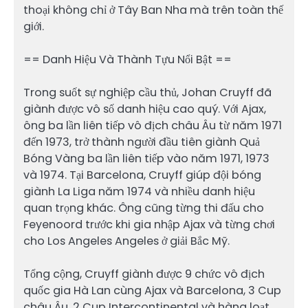
thoại không chỉ ở Tây Ban Nha mà trên toàn thế
giới.
== Danh Hiệu Và Thành Tựu Nổi Bật ==
Trong suốt sự nghiệp cầu thủ, Johan Cruyff đã
giành được vô số danh hiệu cao quý. Với Ajax,
ông ba lần liên tiếp vô địch châu Âu từ năm 1971
đến 1973, trở thành người đầu tiên giành Quả
Bóng Vàng ba lần liên tiếp vào năm 1971, 1973
và 1974. Tại Barcelona, Cruyff giúp đội bóng
giành La Liga năm 1974 và nhiều danh hiệu
quan trọng khác. Ông cũng từng thi đấu cho
Feyenoord trước khi gia nhập Ajax và từng chơi
cho Los Angeles Angeles ở giải Bắc Mỹ.
Tổng cộng, Cruyff giành được 9 chức vô địch
quốc gia Hà Lan cùng Ajax và Barcelona, 3 Cup
châu Âu, 2 Cup Intercontinental và hàng loạt