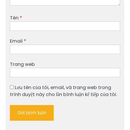
Tên
*
Email
*
Trang web
Lưu tên của tôi, email, và trang web trong
trình duyệt này cho lần bình luận kế tiếp của tôi.