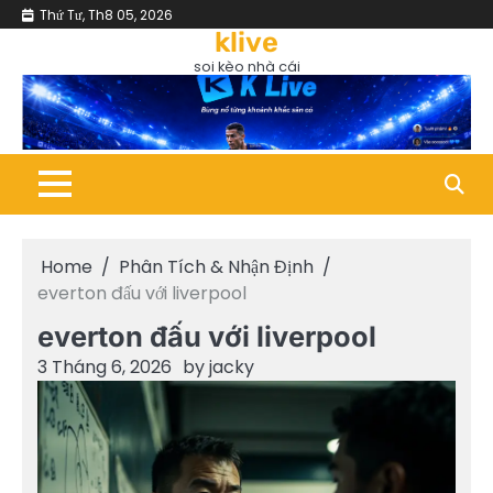
Skip
Thứ Tư, Th8 05, 2026
Bóng
Cup
Lịch
Máy
Phân
trực
Đá
C1
Thi
Tính
Tích
tiếp
to
klive
Ao
/
Đấu
Dự
&
bón
Làng
Champions
&
Đoán
Nhận
đá
content
soi kèo nhà cái
League
Kết
Định
Quả
Home
Phân Tích & Nhận Định
everton đấu với liverpool
everton đấu với liverpool
3 Tháng 6, 2026
by
jacky