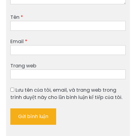
Tên
*
Email
*
Trang web
Lưu tên của tôi, email, và trang web trong
trình duyệt này cho lần bình luận kế tiếp của tôi.