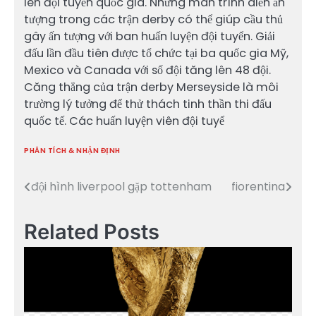
lên đội tuyển quốc gia. Những màn trình diễn ấn
tượng trong các trận derby có thể giúp cầu thủ
gây ấn tượng với ban huấn luyện đội tuyển. Giải
đấu lần đầu tiên được tổ chức tại ba quốc gia Mỹ,
Mexico và Canada với số đội tăng lên 48 đội.
Căng thẳng của trận derby Merseyside là môi
trường lý tưởng để thử thách tinh thần thi đấu
quốc tế. Các huấn luyện viên đội tuyể
PHÂN TÍCH & NHẬN ĐỊNH
đội hình liverpool gặp tottenham
fiorentina
Điều
hướng
Related Posts
bài
viết