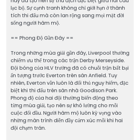
này đã tạo nên sự thù địch đặc biệt giữa hai câu
lạc bộ. Sự cạnh tranh không chỉ giới hạn ở thành
tích thi đấu mà còn lan rộng sang mọi mặt đời
sống người hâm mộ.
== Phong Độ Gần Đây ==
Trong những mùa giải gần đây, Liverpool thường
chiếm ưu thế trong các trận Derby Merseyside.
Đội bóng của HLV trưởng đã có chuỗi trận bất bại
ấn tượng trước Everton trên sân Anfield. Tuy
nhiên, Everton vẫn luôn là đối thủ nguy hiểm, đặc
biệt khi thi đấu trên sân nhà Goodison Park.
Phong độ của hai đội thường biến động theo
từng mùa giải, tạo nên sự khó lường cho mỗi
cuộc đối đầu. Người hâm mộ luôn kỳ vọng vào
những màn trình diễn đầy cảm xúc mỗi khi hai
đội chạm trán.