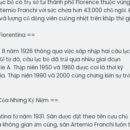
lạc bộ có trụ sở tại thành phố Florence thuộc vùn
temio Franchi với sức chứa hơn 43.000 chỗ ngồi. 
à lượng cổ động viên cuồng nhiệt trên khắp thế gi
Fiorentina ==
 8 năm 1926 thông qua việc sáp nhập hai câu lạc
 từ đó, câu lạc bộ đã trải qua nhiều giai đoạn
rie A. Thập niên 1950 và 1960 được coi là thời kỳ
a. Thập niên 1990 và 2000 cũng chứng kiến sự trở 
 Của Những Kỷ Niệm ==
tina từ năm 1931. Sân được đặt theo tên cựu chủ
và không gian ấm cúng, sân Artemio Franchi luôn 