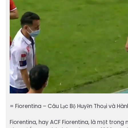
= Fiorentina – Câu Lạc Bộ Huyền Thoại và Hành
Fiorentina, hay ACF Fiorentina, là một trong