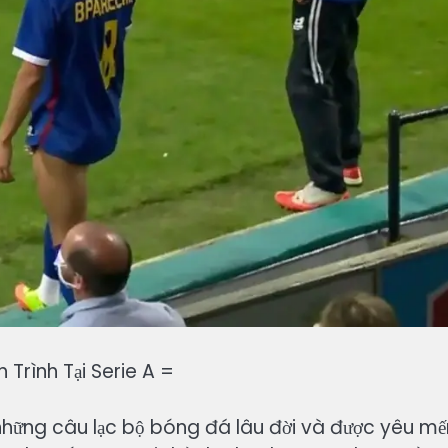
 Trình Tại Serie A =
 những câu lạc bộ bóng đá lâu đời và được yêu mế