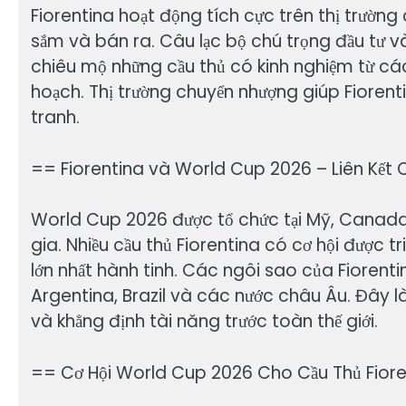
Fiorentina hoạt động tích cực trên thị trườn
sắm và bán ra. Câu lạc bộ chú trọng đầu tư và
chiêu mộ những cầu thủ có kinh nghiệm từ các
hoạch. Thị trường chuyển nhượng giúp Fiorenti
tranh.
== Fiorentina và World Cup 2026 – Liên Kết 
World Cup 2026 được tổ chức tại Mỹ, Canada
gia. Nhiều cầu thủ Fiorentina có cơ hội được t
lớn nhất hành tinh. Các ngôi sao của Fiorenti
Argentina, Brazil và các nước châu Âu. Đây là
và khẳng định tài năng trước toàn thế giới.
== Cơ Hội World Cup 2026 Cho Cầu Thủ Fior