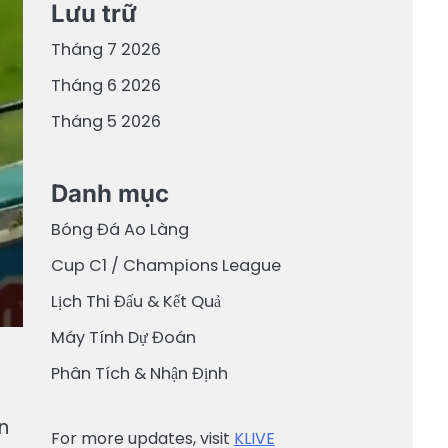
Lưu trữ
Tháng 7 2026
Tháng 6 2026
Tháng 5 2026
Danh mục
Bóng Đá Ao Làng
Cup C1 / Champions League
Lịch Thi Đấu & Kết Quả
Máy Tính Dự Đoán
Phân Tích & Nhận Định
n
For more updates, visit
KLIVE