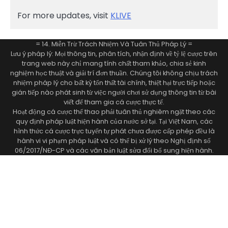
For more updates, visit
KLIVE
= 14. Miễn Trừ Trách Nhiệm Và Tuân Thủ Pháp Lý =
Lưu ý pháp lý: Mọi thông tin, phân tích, nhận định về tỷ lệ cược trên
trang web này chỉ mang tính chất tham khảo, chia sẻ kinh
nghiệm học thuật và giải trí đơn thuần. Chúng tôi không chịu trách
nhiệm pháp lý cho bất kỳ tổn thất tài chính, thiệt hại trực tiếp hoặc
gián tiếp nào phát sinh từ việc người chơi sử dụng thông tin từ bài
viết để tham gia cá cược thực tế.
Hoạt động cá cược thể thao phải tuân thủ nghiêm ngặt theo các
quy định pháp luật hiện hành của nước sở tại. Tại Việt Nam, các
hình thức cá cược trực tuyến tự phát chưa được cấp phép đều là
hành vi vi phạm pháp luật và có thể bị xử lý theo Nghị định số
06/2017/NĐ-CP và các văn bản luật sửa đổi bổ sung hiện hành.