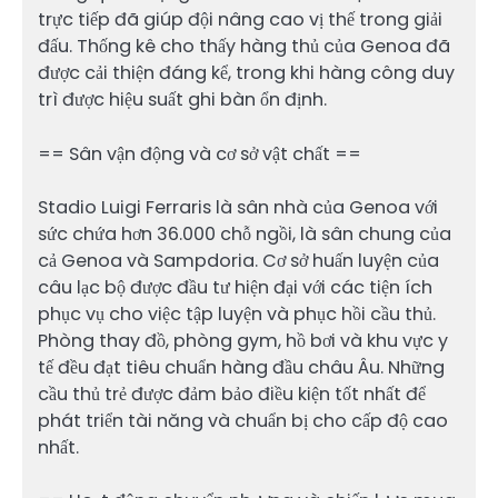
trực tiếp đã giúp đội nâng cao vị thế trong giải
đấu. Thống kê cho thấy hàng thủ của Genoa đã
được cải thiện đáng kể, trong khi hàng công duy
trì được hiệu suất ghi bàn ổn định.
== Sân vận động và cơ sở vật chất ==
Stadio Luigi Ferraris là sân nhà của Genoa với
sức chứa hơn 36.000 chỗ ngồi, là sân chung của
cả Genoa và Sampdoria. Cơ sở huấn luyện của
câu lạc bộ được đầu tư hiện đại với các tiện ích
phục vụ cho việc tập luyện và phục hồi cầu thủ.
Phòng thay đồ, phòng gym, hồ bơi và khu vực y
tế đều đạt tiêu chuẩn hàng đầu châu Âu. Những
cầu thủ trẻ được đảm bảo điều kiện tốt nhất để
phát triển tài năng và chuẩn bị cho cấp độ cao
nhất.