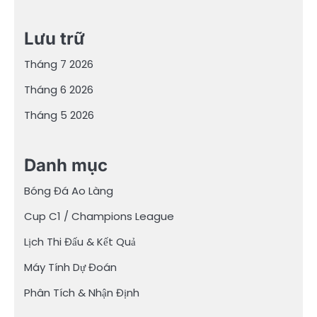
Lưu trữ
Tháng 7 2026
Tháng 6 2026
Tháng 5 2026
Danh mục
Bóng Đá Ao Làng
Cup C1 / Champions League
Lịch Thi Đấu & Kết Quả
Máy Tính Dự Đoán
Phân Tích & Nhận Định