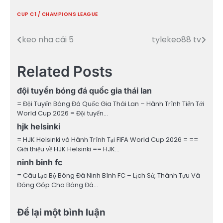
CUP C1 / CHAMPIONS LEAGUE
keo nha cái 5
tylekeo88 tv
Điều
hướng
Related Posts
bài
đội tuyển bóng đá quốc gia thái lan
viết
= Đội Tuyển Bóng Đá Quốc Gia Thái Lan – Hành Trình Tiến Tới
World Cup 2026 = Đội tuyển…
hjk helsinki
= HJK Helsinki và Hành Trình Tại FIFA World Cup 2026 = ==
Giới thiệu về HJK Helsinki == HJK…
ninh binh fc
= Câu Lạc Bộ Bóng Đá Ninh Bình FC – Lịch Sử, Thành Tựu Và
Đóng Góp Cho Bóng Đá…
Để lại một bình luận