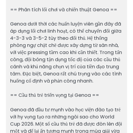
== Phân tích lối chơi và chiến thuật Genoa ==
Genoa dưới thời các huấn luyện viên gần đây đã
áp dụng lối chơi linh hoạt, có thể chuyển đổi giữa
4-3-3 và 3-5-2 tùy theo đối thủ. Hệ thống
phòng ngự chặt chẽ được xây dựng từ sân nhà,
với việc pressing tầm cao khi cần thiết. Trong tấn
công, đội bóng tận dụng tốc độ của các cầu thủ
cánh và khả năng chọn vị trí của tiền đạo trung
tâm. Đặc biệt, Genoa rất chú trọng vào các tình
huống cố định và phản công nhanh.
== Cầu thủ trẻ triển vọng tại Genoa ==
Genoa đã đầu tư mạnh vào học viện đào tạo trẻ
với hy vọng tạo ra những ngôi sao cho World
Cup 2026. Một số cầu thủ trẻ đã được đôn lên đội
một và để lại ấn tượng mạnh trong mùa giải vừa