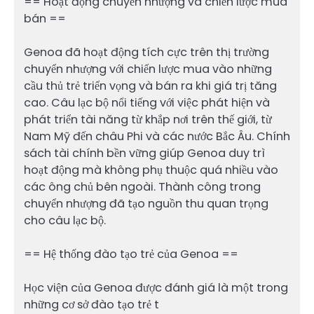
== Hoạt động chuyển nhượng và chiến lược mua
bán ==
Genoa đã hoạt động tích cực trên thị trường
chuyển nhượng với chiến lược mua vào những
cầu thủ trẻ triển vọng và bán ra khi giá trị tăng
cao. Câu lạc bộ nổi tiếng với việc phát hiện và
phát triển tài năng từ khắp nơi trên thế giới, từ
Nam Mỹ đến châu Phi và các nước Bắc Âu. Chính
sách tài chính bền vững giúp Genoa duy trì
hoạt động mà không phụ thuộc quá nhiều vào
các ông chủ bên ngoài. Thành công trong
chuyển nhượng đã tạo nguồn thu quan trọng
cho câu lạc bộ.
== Hệ thống đào tạo trẻ của Genoa ==
Học viện của Genoa được đánh giá là một trong
những cơ sở đào tạo trẻ t