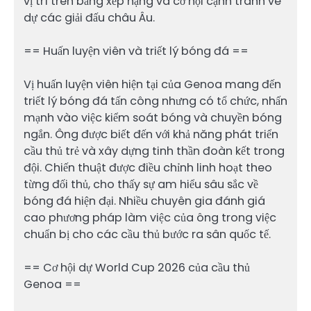
vị trí trên bảng xếp hạng và cơ hội cạnh tranh vé
dự các giải đấu châu Âu.
== Huấn luyện viên và triết lý bóng đá ==
Vị huấn luyện viên hiện tại của Genoa mang đến
triết lý bóng đá tấn công nhưng có tổ chức, nhấn
mạnh vào việc kiểm soát bóng và chuyền bóng
ngắn. Ông được biết đến với khả năng phát triển
cầu thủ trẻ và xây dựng tinh thần đoàn kết trong
đội. Chiến thuật được điều chỉnh linh hoạt theo
từng đối thủ, cho thấy sự am hiểu sâu sắc về
bóng đá hiện đại. Nhiều chuyên gia đánh giá
cao phương pháp làm việc của ông trong việc
chuẩn bị cho các cầu thủ bước ra sân quốc tế.
== Cơ hội dự World Cup 2026 của cầu thủ
Genoa ==