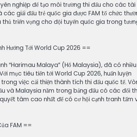
huyên nghiệp để tạo môi trường thi đấu cho các tài
 các giải đấu trẻ quốc gia được FAM tổ chức thư
thủ triển vọng cho đội tuyển quốc gia trong tươn
ình Hướng Tới World Cup 2026 ==
anh “Harimau Malaya” (Hổ Malaysia), đã có nhiều
ới mục tiêu tiến tới World Cup 2026, huấn luyện
trong việc cải thiện thành tích thi đấu quốc tế. V
ầu và Malaysia nằm trong bảng đấu có các đối t
ần quyết tâm cao nhất để có cơ hội cạnh tranh tấm 
ý Của FAM ==