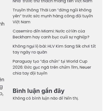
Nha’ trước thử thách mang tên Việt Nam
Truyền thông Thái Lan “đứng ngồi không
yên” trước sức mạnh hàng công đội tuyển
Việt Nam
nh
Casemiro đến Miami: Nước cờ lớn của
Beckham hay canh bạc cuối sự nghiệp?
Không ngại lộ bài: HLV Kim Sang Sik chơi tất
tay ngày ra quân
Paraguay tạo “địa chấn” tại World Cup
2026: Đức gục ngã trên chấm 11m, Neuer
chia tay đội tuyển
ên
ng
Bình luận gần đây
p,
Không có bình luận nào để hiển thị.