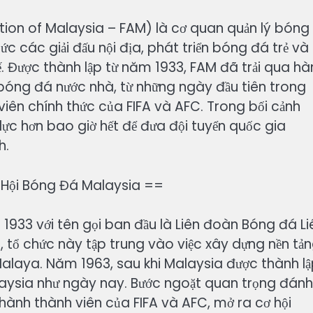
tion of Malaysia – FAM) là cơ quan quản lý bóng
c các giải đấu nội địa, phát triển bóng đá trẻ và
ế. Được thành lập từ năm 1933, FAM đã trải qua hà
 bóng đá nước nhà, từ những ngày đầu tiên trong
 viên chính thức của FIFA và AFC. Trong bối cảnh
c hơn bao giờ hết để đưa đội tuyển quốc gia
h.
p Hội Bóng Đá Malaysia ==
933 với tên gọi ban đầu là Liên đoàn Bóng đá Li
 tổ chức này tập trung vào việc xây dựng nền tả
laya. Năm 1963, sau khi Malaysia được thành lậ
laysia như ngày nay. Bước ngoặt quan trọng đánh
thành thành viên của FIFA và AFC, mở ra cơ hội