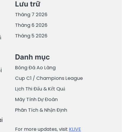
Lưu trữ
Tháng 7 2026
Tháng 6 2026
Tháng 5 2026
ủ
Danh mục
n
Bóng Đá Ao Làng
i
Cup C1 / Champions League
Lịch Thi Đấu & Kết Quả
Máy Tính Dự Đoán
Phân Tích & Nhận Định
i
For more updates, visit
KLIVE