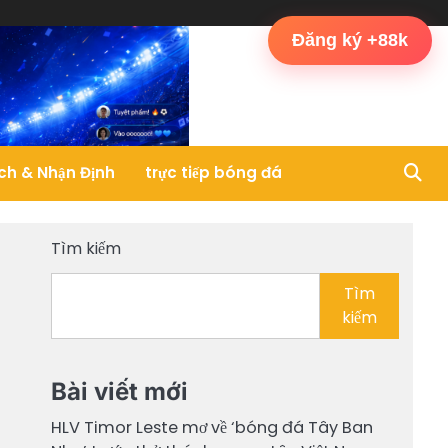
Bóng
Cup
Lịch
Máy
Phân
trực
Đá
C1
Thi
Tính
Tích
tiếp
Đăng ký +88k
Ao
/
Đấu
Dự
&
bón
Làng
Champions
&
Đoán
Nhận
đá
League
Kết
Định
Quả
ch & Nhận Định
trực tiếp bóng đá
Tìm kiếm
Tìm
kiếm
Bài viết mới
HLV Timor Leste mơ về ‘bóng đá Tây Ban