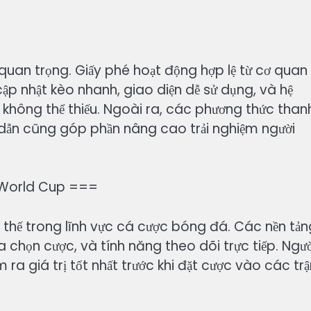
 quan trọng. Giấy phé hoạt động hợp lệ từ cơ quan
cập nhật kèo nhanh, giao diện dễ sử dụng, và hệ
 không thể thiếu. Ngoài ra, các phương thức than
dẫn cũng góp phần nâng cao trải nghiệm người
 World Cup ===
vị thế trong lĩnh vực cá cược bóng đá. Các nền tả
a chọn cược, và tính năng theo dõi trực tiếp. Ngườ
 ra giá trị tốt nhất trước khi đặt cược vào các tr