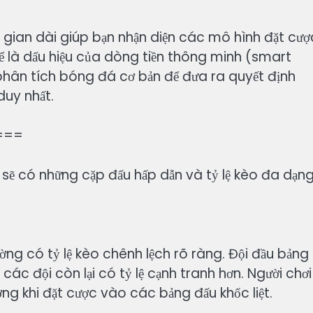
 gian dài giúp bạn nhận diện các mô hình đặt cượ
ể là dấu hiệu của dòng tiền thông minh (smart
phân tích bóng đá cơ bản để đưa ra quyết định
duy nhất.
 ===
 sẽ có những cặp đấu hấp dẫn và tỷ lệ kèo đa dạng
g có tỷ lệ kèo chênh lệch rõ ràng. Đội đầu bảng
ác đội còn lại có tỷ lệ cạnh tranh hơn. Người chơi
ởng khi đặt cược vào các bảng đấu khốc liệt.