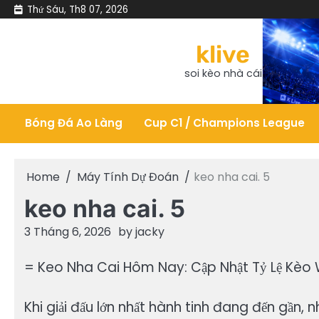
Skip
Thứ Sáu, Th8 07, 2026
to
content
klive
soi kèo nhà cái
Bóng Đá Ao Làng
Cup C1 / Champions League
Home
Máy Tính Dự Đoán
keo nha cai. 5
keo nha cai. 5
3 Tháng 6, 2026
by
jacky
= Keo Nha Cai Hôm Nay: Cập Nhật Tỷ Lệ Kèo
Khi giải đấu lớn nhất hành tinh đang đến gần