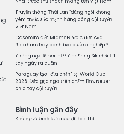
Nha’ trước thử thách mang tên Việt Nam
Truyền thông Thái Lan “đứng ngồi không
yên” trước sức mạnh hàng công đội tuyển
ông
Việt Nam
Casemiro đến Miami: Nước cờ lớn của
Beckham hay canh bạc cuối sự nghiệp?
Không ngại lộ bài: HLV Kim Sang Sik chơi tất
ự.
tay ngày ra quân
.
Paraguay tạo “địa chấn” tại World Cup
bắt
2026: Đức gục ngã trên chấm 11m, Neuer
chia tay đội tuyển
Bình luận gần đây
Không có bình luận nào để hiển thị.