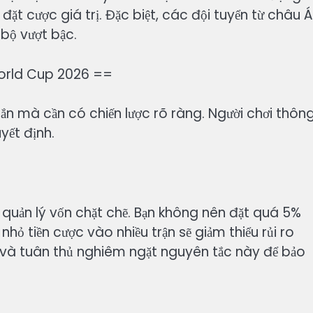
 đặt cược giá trị. Đặc biệt, các đội tuyển từ châu Á
bộ vượt bậc.
orld Cup 2026 ==
 mà cần có chiến lược rõ ràng. Người chơi thôn
yết định.
quản lý vốn chặt chẽ. Bạn không nên đặt quá 5%
hỏ tiền cược vào nhiều trận sẽ giảm thiểu rủi ro
lỗ và tuân thủ nghiêm ngặt nguyên tắc này để bảo