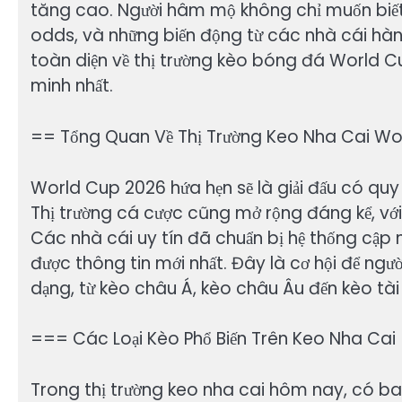
tăng cao. Người hâm mộ không chỉ muốn biết 
odds, và những biến động từ các nhà cái hàng
toàn diện về thị trường kèo bóng đá World C
minh nhất.
== Tổng Quan Về Thị Trường Keo Nha Cai W
World Cup 2026 hứa hẹn sẽ là giải đấu có quy 
Thị trường cá cược cũng mở rộng đáng kể, với
Các nhà cái uy tín đã chuẩn bị hệ thống cập n
được thông tin mới nhất. Đây là cơ hội để ngư
dạng, từ kèo châu Á, kèo châu Âu đến kèo tài 
=== Các Loại Kèo Phổ Biến Trên Keo Nha Ca
Trong thị trường keo nha cai hôm nay, có ba 