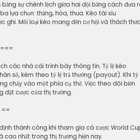
bằng sự chênh lệch giữa hai đội bằng cách đưa 
 ba lựa chọn: thắng, hòa, thua. Kèo tài xỉu
c ghi. Mỗi loại kèo mang đến cơ hội và thách thứ
c ===
ch các nhà cái trình bày thông tin. Tỷ lệ kèo
ân số, kèm theo tỷ lệ trả thưởng (payout). Khi tỷ 
ang chảy vào một phía cụ thể. Việc theo dõi biến
g đặt cược của thị trường.
6 ==
ết định thành công khi tham gia cá cược World Cu
 cao nhất trong thị trường hiện nay.