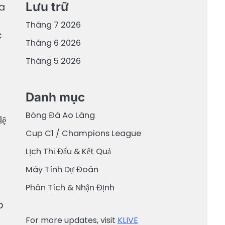
Lưu trữ
ra
Tháng 7 2026
c
Tháng 6 2026
Tháng 5 2026
Danh mục
Bóng Đá Ao Làng
lệ
Cup C1 / Champions League
Lịch Thi Đấu & Kết Quả
Máy Tính Dự Đoán
Phân Tích & Nhận Định
p
For more updates, visit
KLIVE